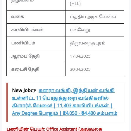
நிறுவனம்
(HLL)
வகை
மத்திய அரசு வேலை
காலியிடங்கள்
பல்வேறு
பணியிடம்
திருவனந்தபுரம்
ஆரம்ப தேதி
17.04.2025
கடைசி தேதி
30.04.2025
New Job👉
கனரா வங்கி, இந்தியன் வங்கி
உள்ளிட்ட 11 பொதுத்துறை வங்கிகளில்
கிளார்க் வேலை! | 11,403 காலியிடங்கள் |
Any Degree போதும் | ₹24,050 - ₹64,480 சம்பளம்
பணியின் பெயர்: Office Assistant (அலுவலக