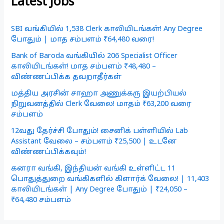
Latest Jobs
SBI வங்கியில் 1,538 Clerk காலியிடங்கள்! Any Degree
போதும் | மாத சம்பளம் ₹64,480 வரை!
Bank of Baroda வங்கியில் 206 Specialist Officer
காலியிடங்கள்! மாத சம்பளம் ₹48,480 –
விண்ணப்பிக்க தவறாதீர்கள்
மத்திய அரசின் சாஹா அணுக்கரு இயற்பியல்
நிறுவனத்தில் Clerk வேலை! மாதம் ₹63,200 வரை
சம்பளம்
12வது தேர்ச்சி போதும்! சைனிக் பள்ளியில் Lab
Assistant வேலை – சம்பளம் ₹25,500 | உடனே
விண்ணப்பிக்கவும்!
கனரா வங்கி, இந்தியன் வங்கி உள்ளிட்ட 11
பொதுத்துறை வங்கிகளில் கிளார்க் வேலை! | 11,403
காலியிடங்கள் | Any Degree போதும் | ₹24,050 –
₹64,480 சம்பளம்