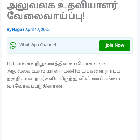
அலுவலக உதவியாளர்
வேலைவாய்ப்பு!
By
Naga
/
April 17, 2025
Join Now
WhatsApp Channel
HLL Lifecare நிறுவனத்தில் காலியாக உள்ள
அலுவலக உதவியாளர் பணியிடங்களை நிரப்ப
தகுதியான நபர்களிடமிருந்து விண்ணப்பங்கள்
வரவேற்கப்படுகின்றன.