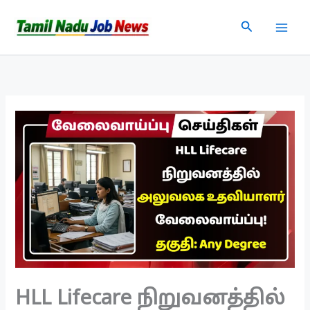
Skip
Search
to
content
HLL Lifecare நிறுவனத்தில்