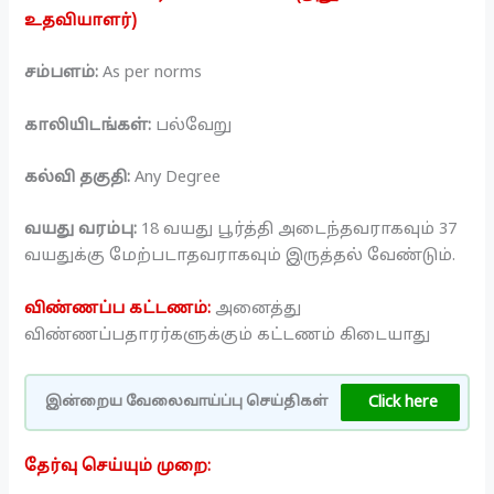
உதவியாளர்)
சம்பளம்:
As per norms
காலியிடங்கள்:
பல்வேறு
கல்வி தகுதி:
Any Degree
வயது வரம்பு:
18 வயது பூர்த்தி அடைந்தவராகவும் 37
வயதுக்கு மேற்படாதவராகவும் இருத்தல் வேண்டும்.
விண்ணப்ப கட்டணம்:
அனைத்து
விண்ணப்பதாரர்களுக்கும் கட்டணம் கிடையாது
Click here
இன்றைய வேலைவாய்ப்பு செய்திகள்
தேர்வு செய்யும் முறை: