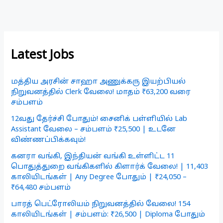
Latest Jobs
மத்திய அரசின் சாஹா அணுக்கரு இயற்பியல்
நிறுவனத்தில் Clerk வேலை! மாதம் ₹63,200 வரை
சம்பளம்
12வது தேர்ச்சி போதும்! சைனிக் பள்ளியில் Lab
Assistant வேலை – சம்பளம் ₹25,500 | உடனே
விண்ணப்பிக்கவும்!
கனரா வங்கி, இந்தியன் வங்கி உள்ளிட்ட 11
பொதுத்துறை வங்கிகளில் கிளார்க் வேலை! | 11,403
காலியிடங்கள் | Any Degree போதும் | ₹24,050 –
₹64,480 சம்பளம்
பாரத் பெட்ரோலியம் நிறுவனத்தில் வேலை! 154
காலியிடங்கள் | சம்பளம்: ₹26,500 | Diploma போதும்