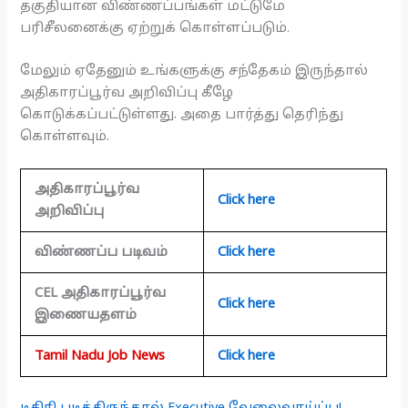
தகுதியான விண்ணப்பங்கள் மட்டுமே
பரிசீலனைக்கு ஏற்றுக் கொள்ளப்படும்.
மேலும் ஏதேனும் உங்களுக்கு சந்தேகம் இருந்தால்
அதிகாரப்பூர்வ அறிவிப்பு கீழே
கொடுக்கப்பட்டுள்ளது. அதை பார்த்து தெரிந்து
கொள்ளவும்.
அதிகாரப்பூர்வ
Click here
அறிவிப்பு
விண்ணப்ப படிவம்
Click here
CEL அதிகாரப்பூர்வ
Click here
இணையதளம்
Tamil Nadu Job News
Click here