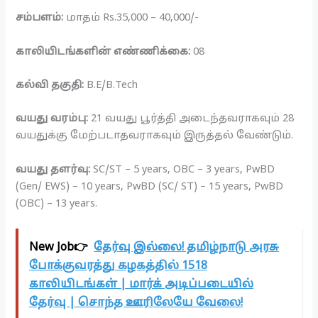
சம்பளம்:
மாதம் Rs.35,000 – 40,000/-
காலியிடங்களின் எண்ணிக்கை:
08
கல்வி தகுதி:
B.E/B.Tech
வயது வரம்பு:
21 வயது பூர்த்தி அடைந்தவராகவும் 28
வயதுக்கு மேற்படாதவராகவும் இருத்தல் வேண்டும்.
வயது தளர்வு:
SC/ST – 5 years, OBC – 3 years, PwBD
(Gen/ EWS) – 10 years, PwBD (SC/ ST) – 15 years, PwBD
(OBC) – 13 years.
New Job👉
தேர்வு இல்லை! தமிழ்நாடு அரசு
போக்குவரத்து கழகத்தில் 1518
காலியிடங்கள் | மார்க் அடிப்படையில்
தேர்வு | சொந்த ஊரிலேயே வேலை!