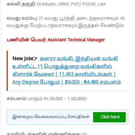
கல்வி தகுதி:
Graduate, MBA/ PGP/ PGDM, Law
வயது வரம்பு:
21 வயது பூர்த்தி அடைந்தவராகவும் 42
வயதுக்கு மேற்படாதவராகவும் இருத்தல் வேண்டும்.
பணியின் பெயர்: Assistant Technical Manager
New Job👉
கனரா வங்கி, இந்தியன் வங்கி
உள்ளிட்ட 11 பொதுத்துறை வங்கிகளில்
கிளார்க் வேலை! | 11,403 காலியிடங்கள் |
Any Degree போதும் | ₹24,050 - ₹64,480 சம்பளம்
சம்பளம்:
மாதம் Rs.50,000 – 1,60,000/-
Click here
இன்றைய வேலைவாய்ப்பு செய்திகள்
காலியிடங்களின் எண்ணிக்கை:
05