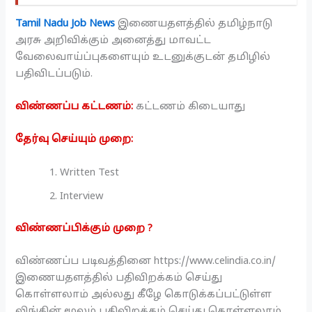
Tamil Nadu Job News
இணையதளத்தில் தமிழ்நாடு
அரசு அறிவிக்கும் அனைத்து மாவட்ட
வேலைவாய்ப்புகளையும் உடனுக்குடன் தமிழில்
பதிவிடப்படும்.
விண்ணப்ப கட்டணம்:
கட்டணம் கிடையாது
தேர்வு செய்யும் முறை:
Written Test
Interview
விண்ணப்பிக்கும் முறை ?
விண்ணப்ப படிவத்தினை https://www.celindia.co.in/
இணையதளத்தில் பதிவிறக்கம் செய்து
கொள்ளலாம் அல்லது கீழே கொடுக்கப்பட்டுள்ள
லிங்கின் மூலம் பதிவிறக்கம் செய்து கொள்ளலாம்.