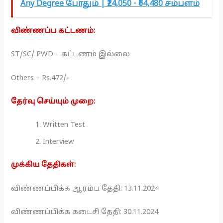
Any Degree போதும் | ₹24,050 - ₹64,480 சம்பளம்
விண்ணப்ப கட்டணம்:
ST/SC/ PWD – கட்டணம் இல்லை
Others – Rs.472/-
தேர்வு செய்யும் முறை:
Written Test
Interview
முக்கிய தேதிகள்:
விண்ணப்பிக்க ஆரம்ப தேதி: 13.11.2024
விண்ணப்பிக்க கடைசி தேதி: 30.11.2024