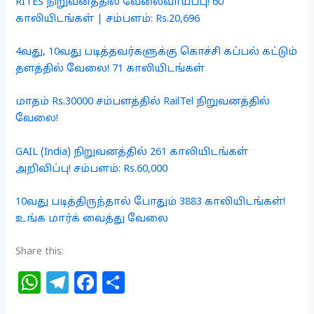
RITES நிறுவனத்தில் வேலைவாய்ப்பு! 60
காலியிடங்கள் | சம்பளம்: Rs.20,696
4வது, 10வது படித்தவர்களுக்கு கொச்சி கப்பல் கட்டும்
தளத்தில் வேலை! 71 காலியிடங்கள்
மாதம் Rs.30000 சம்பளத்தில் RailTel நிறுவனத்தில்
வேலை!
GAIL (India) நிறுவனத்தில் 261 காலியிடங்கள்
அறிவிப்பு! சம்பளம்: Rs.60,000
10வது படித்திருந்தால் போதும் 3883 காலியிடங்கள்!
உங்க மார்க் வைத்து வேலை
Share this:
W
T
F
S
h
el
a
h