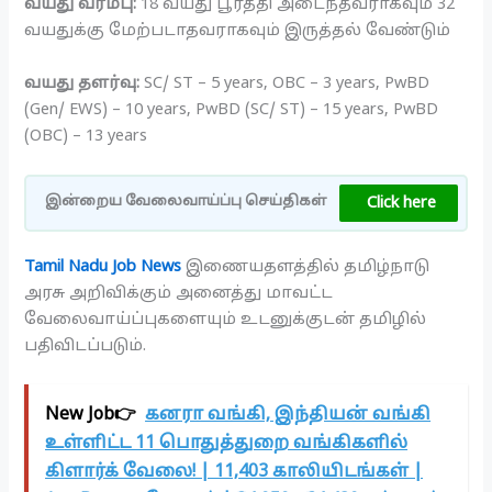
வயது வரம்பு:
18 வயது பூர்த்தி அடைந்தவராகவும் 32
வயதுக்கு மேற்படாதவராகவும் இருத்தல் வேண்டும்
வயது தளர்வு:
SC/ ST – 5 years, OBC – 3 years, PwBD
(Gen/ EWS) – 10 years, PwBD (SC/ ST) – 15 years, PwBD
(OBC) – 13 years
Click here
இன்றைய வேலைவாய்ப்பு செய்திகள்
Tamil Nadu Job News
இணையதளத்தில் தமிழ்நாடு
அரசு அறிவிக்கும் அனைத்து மாவட்ட
வேலைவாய்ப்புகளையும் உடனுக்குடன் தமிழில்
பதிவிடப்படும்.
New Job👉
கனரா வங்கி, இந்தியன் வங்கி
உள்ளிட்ட 11 பொதுத்துறை வங்கிகளில்
கிளார்க் வேலை! | 11,403 காலியிடங்கள் |