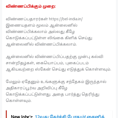
விண்ணப்பிக்கும் முறை:
விண்ணப்பதாரர்கள் https://bel-india.in/
இணையதளம் மூலம் ஆன்லைனில்
விண்ணப்பிக்கலாம் அல்லது கீழே
கொடுக்கப்பட்டுள்ள லிங்கை கிளிக் செய்து
ஆன்லைனில் விண்ணப்பிக்கலாம்.
ஆன்லைனில் விண்ணப்பிப்பதற்கு முன்பு கல்வி
சான்றிதழ்கள், கையொப்பம், புகைப்படம்
ஆகியவற்றை ஸ்கேன் செய்து எடுத்துக் கொள்ளவும்.
மேலும் ஏதேனும் உங்களுக்கு சந்தேகம் இருந்தால்
அதிகாரப்பூர்வ அறிவிப்பு கீழே
கொடுக்கப்பட்டுள்ளது. அதை பார்த்து தெரிந்து
கொள்ளவும்.
New Job👉
12வது தேர்ச்சி போதும்! சைனிக்