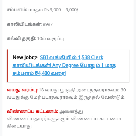
சம்பளம்:
மாதம் Rs.3,000 – 9,000/-
காலியிடங்கள்:
8997
கல்வி தகுதி:
10ம் வகுப்பு
New Job👉
SBI வங்கியில் 1,538 Clerk
காலியிடங்கள்! Any Degree போதும் | மாத
சம்பளம் ₹64,480 வரை!
வயது வரம்பு:
18 வயது பூர்த்தி அடைந்தவராகவும் 30
வயதுக்கு மேற்படாதவராகவும் இருத்தல் வேண்டும்.
விண்ணப்ப கட்டணம்:
அனைத்து
விண்ணப்பதாரர்களுக்கும் விண்ணப்ப கட்டணம்
கிடையாது.