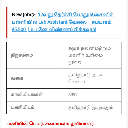
New Job👉
12வது தேர்ச்சி போதும்! சைனிக்
பள்ளியில் Lab Assistant வேலை – சம்பளம்
₹25,500 | உடனே விண்ணப்பிக்கவும்!
சமூக நலன் மற்றும்
நிறுவனம்
மகளிர் உரிமை
துறை
தமிழ்நாடு அரசு
வகை
வேலை
காலியிடங்கள்
8997
பணியிடம்
தமிழ்நாடு முழுவதும்
பணியின் பெயர்: சமையல் உதவியாளர்