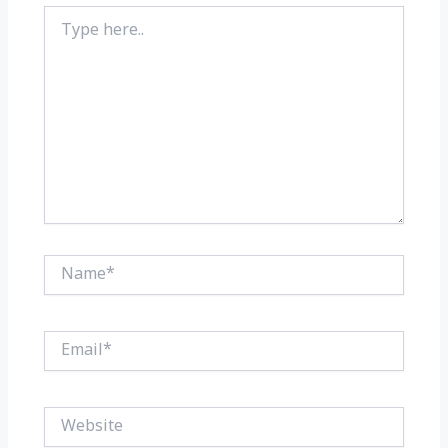
Type
here..
Name*
Email*
Website