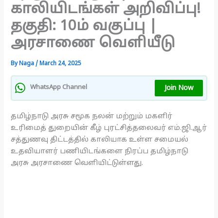
காலியிடங்கள் அறிவிப்பு!
தகுதி: 10ம் வகுப்பு |
அரசாணை வெளியீடு
By
Naga
/
March 24, 2025
Join Now
WhatsApp Channel
தமிழ்நாடு அரசு சமூக நலன் மற்றும் மகளிர்
உரிமைத் துறையின் கீழ் புரட்சித்தலைவர் எம்.ஜி.ஆர்
சத்துணவு திட்டத்தில் காலியாக உள்ள சமையல்
உதவியாளர் பணியிடங்களை நிரப்ப தமிழ்நாடு
அரசு அரசாணை வெளியிட்டுள்ளது.