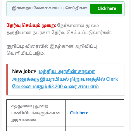
Click here
இன்றைய வேலைவாய்ப்பு செய்திகள்
தேர்வு செய்யும் முறை:
நேர்காணல் மூலம்
தகுதியான நபர்கள் தேர்வு செய்யப்படுவார்கள்.
குறிப்பு:
விரைவில் இதற்கான அறிவிப்பு
வெளியிடப்படும்.
New Job👉
மத்திய அரசின் சாஹா
அணுக்கரு இயற்பியல் நிறுவனத்தில் Clerk
வேலை! மாதம் ₹63,200 வரை சம்பளம்
சத்துணவு துறை
பணியிடங்களுக்கான
Click here
அரசாணை