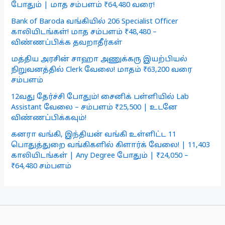
போதும் | மாத சம்பளம் ₹64,480 வரை!
Bank of Baroda வங்கியில் 206 Specialist Officer
காலியிடங்கள்! மாத சம்பளம் ₹48,480 –
விண்ணப்பிக்க தவறாதீர்கள்
மத்திய அரசின் சாஹா அணுக்கரு இயற்பியல்
நிறுவனத்தில் Clerk வேலை! மாதம் ₹63,200 வரை
சம்பளம்
12வது தேர்ச்சி போதும்! சைனிக் பள்ளியில் Lab
Assistant வேலை – சம்பளம் ₹25,500 | உடனே
விண்ணப்பிக்கவும்!
கனரா வங்கி, இந்தியன் வங்கி உள்ளிட்ட 11
பொதுத்துறை வங்கிகளில் கிளார்க் வேலை! | 11,403
காலியிடங்கள் | Any Degree போதும் | ₹24,050 –
₹64,480 சம்பளம்