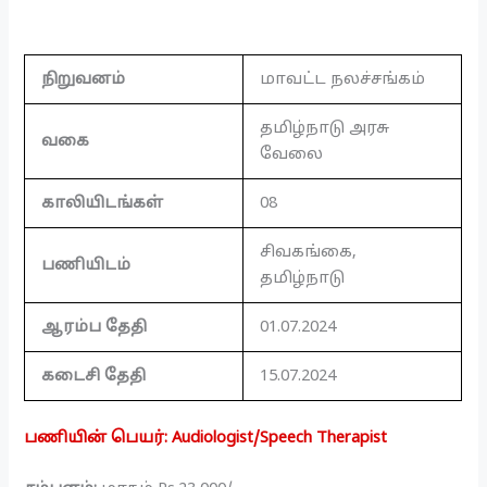
நிறுவனம்
மாவட்ட நலச்சங்கம்
தமிழ்நாடு அரசு
வகை
வேலை
காலியிடங்கள்
08
சிவகங்கை,
பணியிடம்
தமிழ்நாடு
ஆரம்ப தேதி
01.07.2024
கடைசி தேதி
15.07.2024
பணியின் பெயர்: Audiologist/Speech Therapist