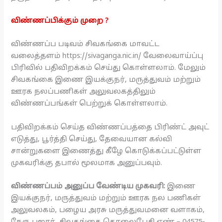
விண்ணப்பிக்கும் முறை ?
விண்ணப்ப படிவம் சிவகங்கை மாவட்ட
வலைத்தளம் https://sivaganga.nic.in/ வேலைவாய்ப்பு
பிரிவில் பதிவிறக்கம் செய்து கொள்ளலாம். மேலும்
சிவகங்கை இணை இயக்குநர், மருத்துவம் மற்றும்
ஊரக நலப்பணிகள் அலுவலகத்திலும்
விண்ணப்பங்கள் பெற்றுக் கொள்ளலாம்.
பதிவிறக்கம் செய்த விண்ணப்பத்தை பிரிண்ட் அவுட்
எடுத்து, பூர்த்தி செய்து, தேவையான கல்வி
சான்றுகளை இணைத்து கீழே கொடுக்கப்பட்டுள்ள
முகவரிக்கு தபால் மூலமாக அனுப்பவும்.
விண்ணப்பம் அனுப்ப வேண்டிய முகவரி:
இணை
இயக்குநர், மருத்துவம் மற்றும் ஊரக நல பணிகள்
அலுவலகம், பழைய அரசு மருத்துவமனை வளாகம்,
நேரு பஜார், சிவகங்கை தொலைபேசி எண் – 04575-