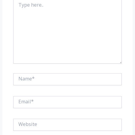
Type
here..
Name*
Email*
Website