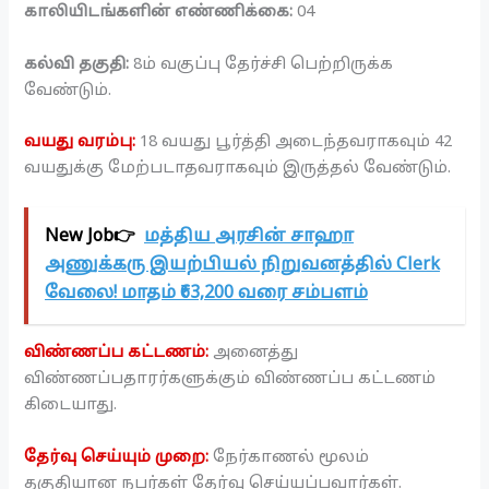
காலியிடங்களின் எண்ணிக்கை:
04
கல்வி தகுதி:
8ம் வகுப்பு தேர்ச்சி பெற்றிருக்க
வேண்டும்.
வயது வரம்பு:
18 வயது பூர்த்தி அடைந்தவராகவும் 42
வயதுக்கு மேற்படாதவராகவும் இருத்தல் வேண்டும்.
New Job👉
மத்திய அரசின் சாஹா
அணுக்கரு இயற்பியல் நிறுவனத்தில் Clerk
வேலை! மாதம் ₹63,200 வரை சம்பளம்
விண்ணப்ப கட்டணம்:
அனைத்து
விண்ணப்பதாரர்களுக்கும் விண்ணப்ப கட்டணம்
கிடையாது.
தேர்வு செய்யும் முறை:
நேர்காணல் மூலம்
தகுதியான நபர்கள் தேர்வு செய்யப்பவார்கள்.