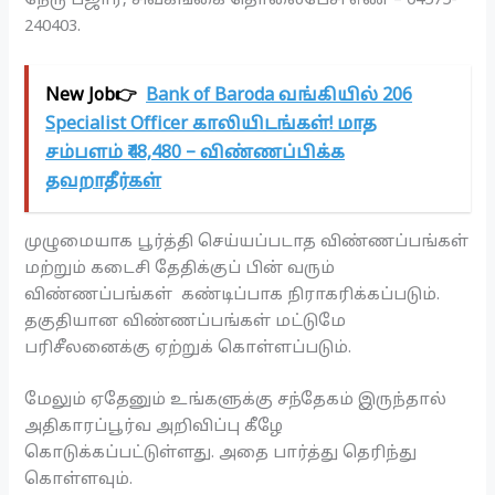
240403.
New Job👉
Bank of Baroda வங்கியில் 206
Specialist Officer காலியிடங்கள்! மாத
சம்பளம் ₹48,480 – விண்ணப்பிக்க
தவறாதீர்கள்
முழுமையாக பூர்த்தி செய்யப்படாத விண்ணப்பங்கள்
மற்றும் கடைசி தேதிக்குப் பின் வரும்
விண்ணப்பங்கள் கண்டிப்பாக நிராகரிக்கப்படும்.
தகுதியான விண்ணப்பங்கள் மட்டுமே
பரிசீலனைக்கு ஏற்றுக் கொள்ளப்படும்.
மேலும் ஏதேனும் உங்களுக்கு சந்தேகம் இருந்தால்
அதிகாரப்பூர்வ அறிவிப்பு கீழே
கொடுக்கப்பட்டுள்ளது. அதை பார்த்து தெரிந்து
கொள்ளவும்.