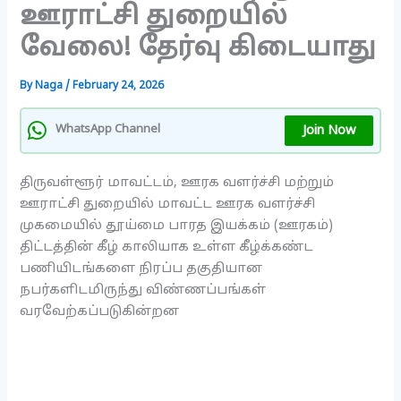
ஊராட்சி துறையில்
வேலை! தேர்வு கிடையாது
By
Naga
/
February 24, 2026
Join Now
WhatsApp Channel
திருவள்ளூர் மாவட்டம், ஊரக வளர்ச்சி மற்றும்
ஊராட்சி துறையில் மாவட்ட ஊரக வளர்ச்சி
முகமையில் தூய்மை பாரத இயக்கம் (ஊரகம்)
திட்டத்தின் கீழ் காலியாக உள்ள கீழ்க்கண்ட
பணியிடங்களை நிரப்ப தகுதியான
நபர்களிடமிருந்து விண்ணப்பங்கள்
வரவேற்கப்படுகின்றன