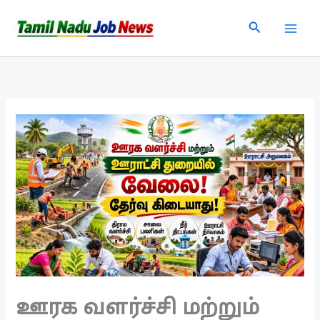
Skip
Search
to
content
ஊரக வளர்ச்சி மற்றும்