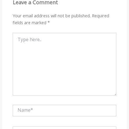
Leave a Comment
p
o
k
Your email address will not be published.
Required
fields are marked
*
Type
here..
Name*
Email*