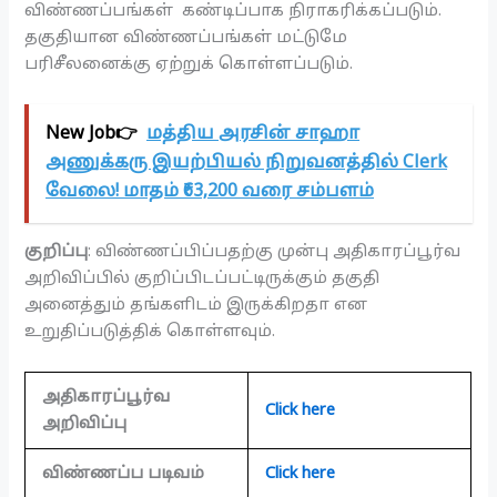
விண்ணப்பங்கள் கண்டிப்பாக நிராகரிக்கப்படும்.
தகுதியான விண்ணப்பங்கள் மட்டுமே
பரிசீலனைக்கு ஏற்றுக் கொள்ளப்படும்.
New Job👉
மத்திய அரசின் சாஹா
அணுக்கரு இயற்பியல் நிறுவனத்தில் Clerk
வேலை! மாதம் ₹63,200 வரை சம்பளம்
குறிப்பு
: விண்ணப்பிப்பதற்கு முன்பு அதிகாரப்பூர்வ
அறிவிப்பில் குறிப்பிடப்பட்டிருக்கும் தகுதி
அனைத்தும் தங்களிடம் இருக்கிறதா என
உறுதிப்படுத்திக் கொள்ளவும்.
அதிகாரப்பூர்வ
Click here
அறிவிப்பு
விண்ணப்ப படிவம்
Click here