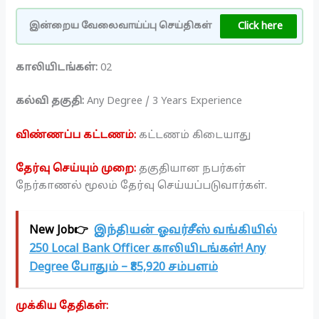
Click here
இன்றைய வேலைவாய்ப்பு செய்திகள்
காலியிடங்கள்:
02
கல்வி தகுதி:
Any Degree / 3 Years Experience
விண்ணப்ப கட்டணம்:
கட்டணம் கிடையாது
தேர்வு செய்யும் முறை:
தகுதியான நபர்கள்
நேர்காணல் மூலம் தேர்வு செய்யப்படுவார்கள்.
New Job👉
இந்தியன் ஓவர்சீஸ் வங்கியில்
250 Local Bank Officer காலியிடங்கள்! Any
Degree போதும் – ₹85,920 சம்பளம்
முக்கிய தேதிகள்: