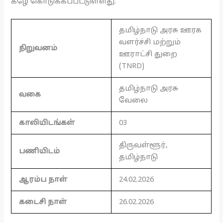
கீழே கொடுக்கப்பட்டுள்ளது.
தமிழ்நாடு அரசு ஊரக
வளர்ச்சி மற்றும்
நிறுவனம்
ஊராட்சி துறை
(TNRD)
தமிழ்நாடு அரசு
வகை
வேலை
காலியிடங்கள்
03
திருவள்ளூர்,
பணியிடம்
தமிழ்நாடு
ஆரம்ப நாள்
24.02.2026
கடைசி நாள்
26.02.2026