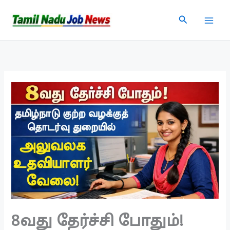
Skip
Search
to
content
8வது தேர்ச்சி போதும்!