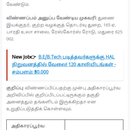
வேண்டும்.
விண்ணப்பம் அனுப்ப வேண்டிய முகவரி:
துணை
இயக்குநர், குற்ற வழக்குத் தொடர்வு துறை, 165 ஏ,
பாரதி உலா சாலை, ரேஸ்கோர்ஸ் ரோடு, மதுரை 625
002.
New Job👉
B.E/B.Tech படித்தவர்களுக்கு HAL
நிறுவனத்தில் வேலை! 120 காலியிடங்கள் -
சம்பளம்: ₹50,000
குறிப்பு
: விண்ணப்பிப்பதற்கு முன்பு அதிகாரப்பூர்வ
அறிவிப்பில் குறிப்பிடப்பட்டிருக்கும் தகுதி
அனைத்தும் தங்களிடம் இருக்கிறதா என
உறுதிப்படுத்திக் கொள்ளவும்.
அதிகாரப்பூர்வ