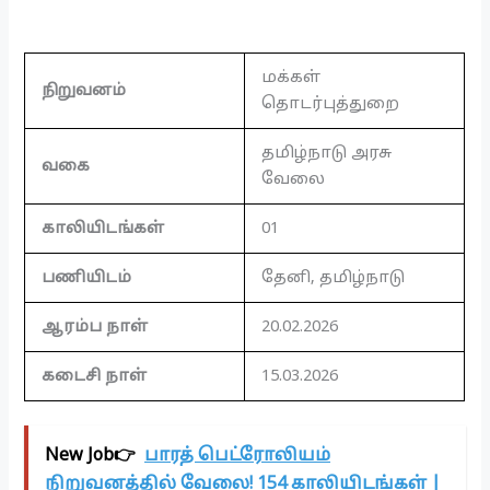
மக்கள்
நிறுவனம்
தொடர்புத்துறை
தமிழ்நாடு அரசு
வகை
வேலை
காலியிடங்கள்
01
பணியிடம்
தேனி, தமிழ்நாடு
ஆரம்ப நாள்
20.02.2026
கடைசி நாள்
15.03.2026
New Job👉
பாரத் பெட்ரோலியம்
நிறுவனத்தில் வேலை! 154 காலியிடங்கள் |