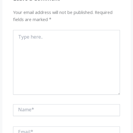
p
o
k
Your email address will not be published.
Required
fields are marked
*
Type
here..
Name*
Email*