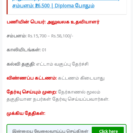
சம்பளம்: ₹26,500 | Diploma போதும்
பணியின் பெயர்: அலுவலக உதவியாளர்
சம்பளம்:
Rs.15,700 – Rs.58,100/-
காலியிடங்கள்:
01
கல்வி தகுதி:
எட்டாம் வகுப்பு தேர்ச்சி
விண்ணப்ப கட்டணம்:
கட்டணம் கிடையாது
தேர்வு செய்யும் முறை:
நேர்காணல் மூலம்
தகுதியான நபர்கள் தேர்வு செய்யப்பவார்கள்.
முக்கிய தேதிகள்:
Click here
இன்றைய வேலைவாய்ப்பு செய்திகள்