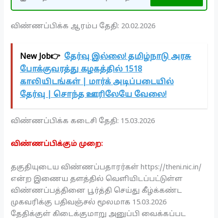
விண்ணப்பிக்க ஆரம்ப தேதி: 20.02.2026
New Job👉
தேர்வு இல்லை! தமிழ்நாடு அரசு
போக்குவரத்து கழகத்தில் 1518
காலியிடங்கள் | மார்க் அடிப்படையில்
தேர்வு | சொந்த ஊரிலேயே வேலை!
விண்ணப்பிக்க கடைசி தேதி: 15.03.2026
விண்ணப்பிக்கும் முறை:
தகுதியுடைய விண்ணப்பதாரர்கள் https://theni.nic.in/
என்ற இணைய தளத்தில் வெளியிடப்பட்டுள்ள
விண்ணப்பத்தினை பூர்த்தி செய்து கீழ்க்கண்ட
முகவரிக்கு பதிவஞ்சல் மூலமாக 15.03.2026
தேதிக்குள் கிடைக்குமாறு அனுப்பி வைக்கப்பட