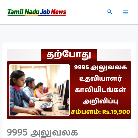
Skip
Search
to
content
9995 அலுவலக