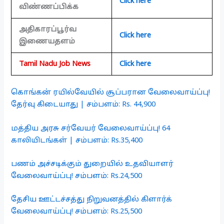
Click here
விண்ணப்பிக்க
அதிகாரப்பூர்வ
Click here
இணையதளம்
Tamil Nadu Job News
Click here
கொங்கன் ரயில்வேயில் சூப்பரான வேலைவாய்ப்பு!
தேர்வு கிடையாது | சம்பளம்: Rs. 44,900
மத்திய அரசு சர்வேயர் வேலைவாய்ப்பு! 64
காலியிடங்கள் | சம்பளம்: Rs.35,400
பணம் அச்சடிக்கும் துறையில் உதவியாளர்
வேலைவாய்ப்பு! சம்பளம்: Rs.24,500
தேசிய ஊட்டச்சத்து நிறுவனத்தில் கிளார்க்
வேலைவாய்ப்பு! சம்பளம்: Rs.25,500