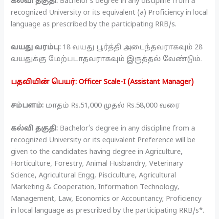
கல்வி தகுதி:
Bachelor’s degree in any discipline from a
recognized University or its equivalent (a) Proficiency in local
language as prescribed by the participating RRB/s.
வயது வரம்பு:
18 வயது பூர்த்தி அடைந்தவராகவும் 28
வயதுக்கு மேற்படாதவராகவும் இருத்தல் வேண்டும்.
பதவியின் பெயர்: Officer Scale-I (Assistant Manager)
சம்பளம்:
மாதம் Rs.51,000 முதல் Rs.58,000 வரை
கல்வி தகுதி:
Bachelor’s degree in any discipline from a
recognized University or its equivalent Preference will be
given to the candidates having degree in Agriculture,
Horticulture, Forestry, Animal Husbandry, Veterinary
Science, Agricultural Engg, Pisciculture, Agricultural
Marketing & Cooperation, Information Technology,
Management, Law, Economics or Accountancy; Proficiency
in local language as prescribed by the participating RRB/s*.