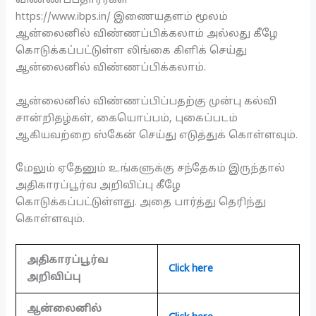
விண்ணப்பதாரர்கள்
https://www.ibps.in/ இணையதளம் மூலம்
ஆன்லைனில் விண்ணப்பிக்கலாம் அல்லது கீழே
கொடுக்கப்பட்டுள்ள லிங்கை கிளிக் செய்து
ஆன்லைனில் விண்ணப்பிக்கலாம்.
ஆன்லைனில் விண்ணப்பிப்பதற்கு முன்பு கல்வி
சான்றிதழ்கள், கையொப்பம், புகைப்படம்
ஆகியவற்றை ஸ்கேன் செய்து எடுத்துக் கொள்ளவும்.
மேலும் ஏதேனும் உங்களுக்கு சந்தேகம் இருந்தால்
அதிகாரப்பூர்வ அறிவிப்பு கீழே
கொடுக்கப்பட்டுள்ளது. அதை பார்த்து தெரிந்து
கொள்ளவும்.
அதிகாரப்பூர்வ
Click here
அறிவிப்பு
ஆன்லைனில்