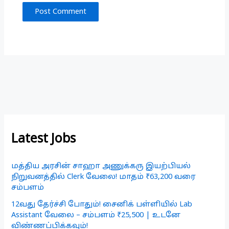
Latest Jobs
மத்திய அரசின் சாஹா அணுக்கரு இயற்பியல்
நிறுவனத்தில் Clerk வேலை! மாதம் ₹63,200 வரை
சம்பளம்
12வது தேர்ச்சி போதும்! சைனிக் பள்ளியில் Lab
Assistant வேலை – சம்பளம் ₹25,500 | உடனே
விண்ணப்பிக்கவும்!