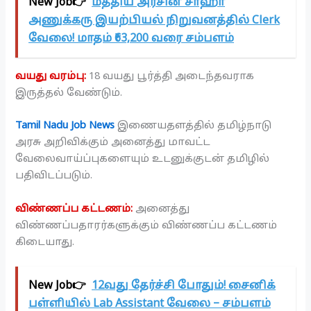
New Job👉
மத்திய அரசின் சாஹா
அணுக்கரு இயற்பியல் நிறுவனத்தில் Clerk
வேலை! மாதம் ₹63,200 வரை சம்பளம்
வயது வரம்பு:
18 வயது பூர்த்தி அடைந்தவராக
இருத்தல் வேண்டும்.
Tamil Nadu Job News
இணையதளத்தில் தமிழ்நாடு
அரசு அறிவிக்கும் அனைத்து மாவட்ட
வேலைவாய்ப்புகளையும் உடனுக்குடன் தமிழில்
பதிவிடப்படும்.
விண்ணப்ப கட்டணம்:
அனைத்து
விண்ணப்பதாரர்களுக்கும் விண்ணப்ப கட்டணம்
கிடையாது.
New Job👉
12வது தேர்ச்சி போதும்! சைனிக்
பள்ளியில் Lab Assistant வேலை – சம்பளம்