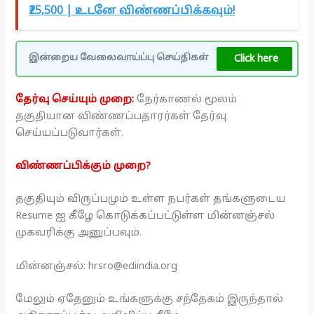
₹25,500 | உடனே விண்ணப்பிக்கவும்!
Click here
இன்றைய வேலைவாய்ப்பு செய்திகள்
தேர்வு செய்யும் முறை:
நேர்காணல் மூலம்
தகுதியான விண்ணப்பதாரர்கள் தேர்வு
செய்யப்படுவார்கள்.
விண்ணப்பிக்கும் முறை?
தகுதியும் விருப்பமும் உள்ள நபர்கள் தங்களுடைய
Resume ஐ கீழே கொடுக்கப்பட்டுள்ள மின்னஞ்சல்
முகவரிக்கு அனுப்பவும்.
மின்னஞ்சல்: hrsro@ediindia.org
மேலும் ஏதேனும் உங்களுக்கு சந்தேகம் இருந்தால்