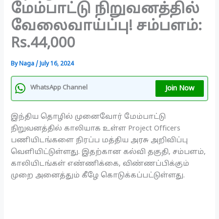
மேம்பாட்டு நிறுவனத்தில்
வேலைவாய்ப்பு! சம்பளம்:
Rs.44,000
By
Naga
/
July 16, 2024
Join Now
WhatsApp Channel
இந்திய தொழில் முனைவோர் மேம்பாட்டு
நிறுவனத்தில் காலியாக உள்ள Project Officers
பணியிடங்களை நிரப்ப மத்திய அரசு அறிவிப்பு
வெளியிட்டுள்ளது. இதற்கான கல்வி தகுதி, சம்பளம்,
காலியிடங்கள் எண்ணிக்கை, விண்ணப்பிக்கும்
முறை அனைத்தும் கீழே கொடுக்கப்பட்டுள்ளது.