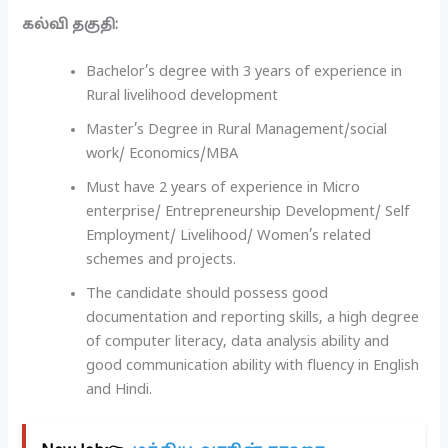
கல்வி தகுதி:
Bachelor’s degree with 3 years of experience in
Rural livelihood development
Master’s Degree in Rural Management/social
work/ Economics/MBA
Must have 2 years of experience in Micro
enterprise/ Entrepreneurship Development/ Self
Employment/ Livelihood/ Women’s related
schemes and projects.
The candidate should possess good
documentation and reporting skills, a high degree
of computer literacy, data analysis ability and
good communication ability with fluency in English
and Hindi.