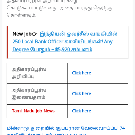
அதிகாரப்பூர்வ அறிவிப்பு கீழே
கொடுக்கப்பட்டுள்ளது. அதை பார்த்து தெரிந்து
கொள்ளவும்.
New Job👉
இந்தியன் ஓவர்சீஸ் வங்கியில்
250 Local Bank Officer காலியிடங்கள்! Any
Degree போதும் – ₹85,920 சம்பளம்
அதிகாரப்பூர்வ
Click here
அறிவிப்பு
அதிகாரப்பூர்வ
Click here
இணையதளம்
Tamil Nadu Job News
Click here
மின்சாரத் துறையில் சூப்பரான வேலைவாய்ப்பு! 74