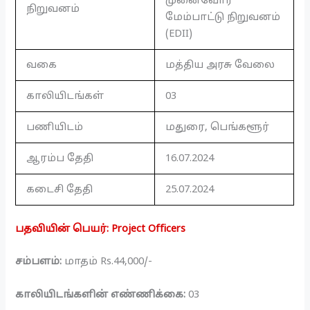
முனைவோர்
நிறுவனம்
மேம்பாட்டு நிறுவனம்
(EDII)
வகை
மத்திய அரசு வேலை
காலியிடங்கள்
03
பணியிடம்
மதுரை, பெங்களூர்
ஆரம்ப தேதி
16.07.2024
கடைசி தேதி
25.07.2024
பதவியின் பெயர்: Project Officers
சம்பளம்:
மாதம் Rs.44,000/-
காலியிடங்களின் எண்ணிக்கை:
03