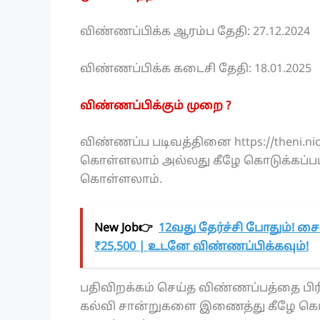
விண்ணப்பிக்க ஆரம்ப தேதி: 27.12.2024
விண்ணப்பிக்க கடைசி தேதி: 18.01.2025
விண்ணப்பிக்கும் முறை ?
விண்ணப்ப படிவத்தினை https://theni.n
கொள்ளலாம் அல்லது கீழே கொடுக்கப்பட்ட
கொள்ளலாம்.
New Job👉
12வது தேர்ச்சி போதும்! சை
₹25,500 | உடனே விண்ணப்பிக்கவும்!
பதிவிறக்கம் செய்த விண்ணப்பத்தை பிரிண
கல்வி சான்றுகளை இணைத்து கீழே கொடு