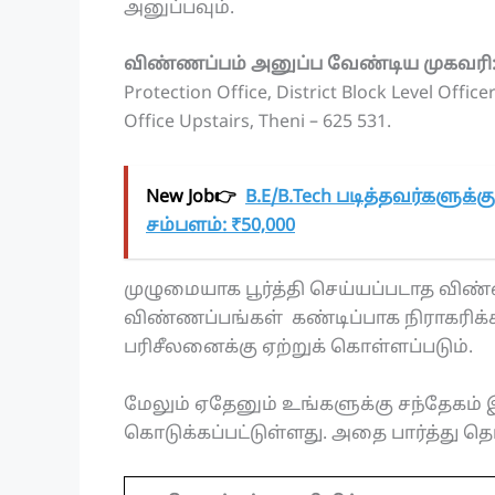
அனுப்பவும்.
விண்ணப்பம் அனுப்ப வேண்டிய முகவரி
Protection Office, District Block Level Offic
Office Upstairs, Theni – 625 531.
New Job👉
B.E/B.Tech படித்தவர்களுக்
சம்பளம்: ₹50,000
முழுமையாக பூர்த்தி செய்யப்படாத விண்ண
விண்ணப்பங்கள் கண்டிப்பாக நிராகரிக்
பரிசீலனைக்கு ஏற்றுக் கொள்ளப்படும்.
மேலும் ஏதேனும் உங்களுக்கு சந்தேகம் இ
கொடுக்கப்பட்டுள்ளது. அதை பார்த்து தெ