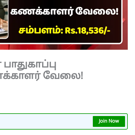
 பாதுகாப்பு
க்காளர் வேலை!
Join Now