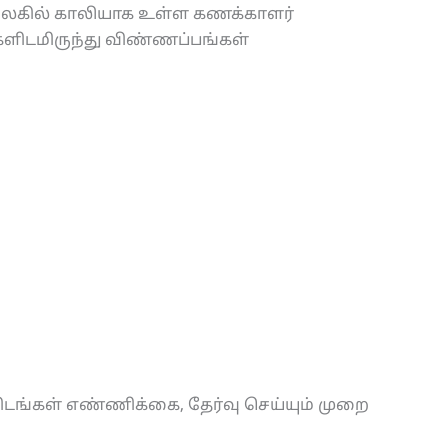
 அலகில் காலியாக உள்ள கணக்காளர்
ளிடமிருந்து விண்ணப்பங்கள்
ிடங்கள் எண்ணிக்கை, தேர்வு செய்யும் முறை