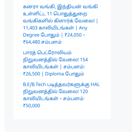
கனரா வங்கி, இந்தியன் வங்கி
உள்ளிட்ட 11 பொதுத்துறை
வங்கிகளில் கிளார்க் வேலை! |
11,403 காலியிடங்கள் | Any
Degree போதும் | ₹24,050 –
₹64,480 சம்பளம்
பாரத் பெட்ரோலியம்
நிறுவனத்தில் வேலை! 154
காலியிடங்கள் | சம்பளம்:
₹26,500 | Diploma போதும்
B.E/B.Tech படித்தவர்களுக்கு HAL
நிறுவனத்தில் வேலை! 120
காலியிடங்கள் – சம்பளம்:
₹50,000