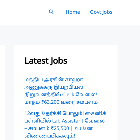
Search
Home
Govt Jobs
Latest Jobs
மத்திய அரசின் சாஹா
அணுக்கரு இயற்பியல்
நிறுவனத்தில் Clerk வேலை!
மாதம் ₹63,200 வரை சம்பளம்
12வது தேர்ச்சி போதும்! சைனிக்
பள்ளியில் Lab Assistant வேலை
– சம்பளம் ₹25,500 | உடனே
விண்ணப்பிக்கவும்!