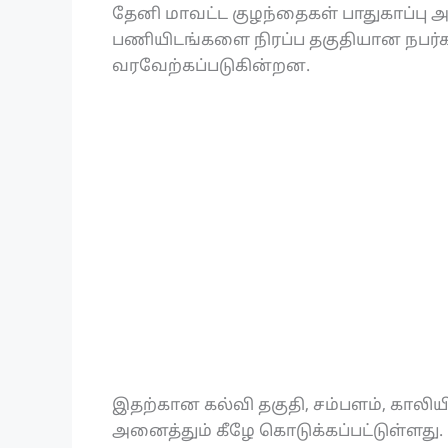
தேனி மாவட்ட குழந்தைகள் பாதுகாப்பு
பணியிடங்களை நிரப்ப தகுதியான நபர்க
வரவேற்கப்படுகின்றன.
இதற்கான கல்வி தகுதி, சம்பளம், காலிய
அனைத்தும் கீழே கொடுக்கப்பட்டுள்ளது.