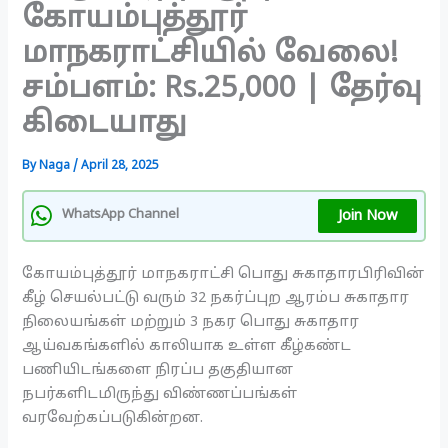
கோயம்புத்தூர்
மாநகராட்சியில் வேலை!
சம்பளம்: Rs.25,000 | தேர்வு
கிடையாது
By
Naga
/
April 28, 2025
Join Now
WhatsApp Channel
கோயம்புத்தூர் மாநகராட்சி பொது சுகாதாரபிரிவின்
கீழ் செயல்பட்டு வரும் 32 நகர்ப்புற ஆரம்ப சுகாதார
நிலையங்கள் மற்றும் 3 நகர பொது சுகாதார
ஆய்வகங்களில் காலியாக உள்ள கீழ்கண்ட
பணியிடங்களை நிரப்ப தகுதியான
நபர்களிடமிருந்து விண்ணப்பங்கள்
வரவேற்கப்படுகின்றன.