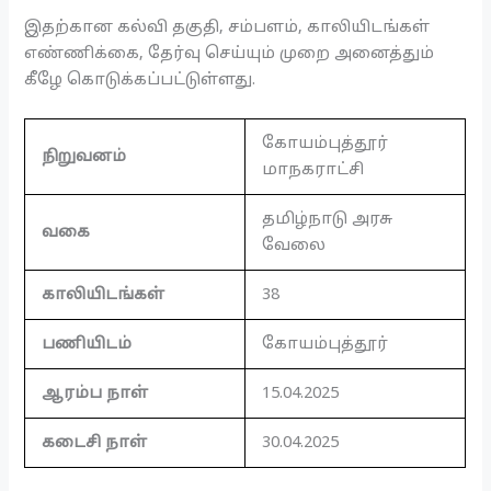
இதற்கான கல்வி தகுதி, சம்பளம், காலியிடங்கள்
எண்ணிக்கை, தேர்வு செய்யும் முறை அனைத்தும்
கீழே கொடுக்கப்பட்டுள்ளது.
கோயம்புத்தூர்
நிறுவனம்
மாநகராட்சி
தமிழ்நாடு அரசு
வகை
வேலை
காலியிடங்கள்
38
பணியிடம்
கோயம்புத்தூர்
ஆரம்ப நாள்
15.04.2025
கடைசி நாள்
30.04.2025