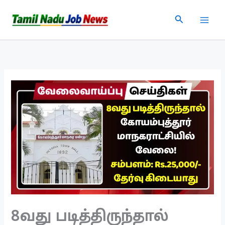
Skip
Search
to
content
8வது படித்திருந்தால்