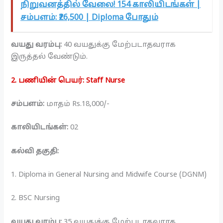
நிறுவனத்தில் வேலை! 154 காலியிடங்கள் |
சம்பளம்: ₹26,500 | Diploma போதும்
வயது வரம்பு:
40 வயதுக்கு மேற்படாதவராக
இருத்தல் வேண்டும்.
2. பணியின் பெயர்: Staff Nurse
சம்பளம்:
மாதம் Rs.18,000/-
காலியிடங்கள்:
02
கல்வி தகுதி:
1. Diploma in General Nursing and Midwife Course (DGNM)
2. BSC Nursing
வயது வரம்பு:
35 வயதுக்கு மேற்படாதவராக