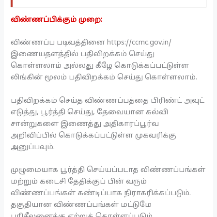
விண்ணப்பிக்கும் முறை:
விண்ணப்ப படிவத்தினை https://ccmc.gov.in/
இணையதளத்தில் பதிவிறக்கம் செய்து
கொள்ளலாம் அல்லது கீழே கொடுக்கப்பட்டுள்ள
லிங்கின் மூலம் பதிவிறக்கம் செய்து கொள்ளலாம்.
பதிவிறக்கம் செய்த விண்ணப்பத்தை பிரிண்ட் அவுட்
எடுத்து, பூர்த்தி செய்து, தேவையான கல்வி
சான்றுகளை இணைத்து அதிகாரப்பூர்வ
அறிவிப்பில் கொடுக்கப்பட்டுள்ள முகவரிக்கு
அனுப்பவும்.
முழுமையாக பூர்த்தி செய்யப்படாத விண்ணப்பங்கள்
மற்றும் கடைசி தேதிக்குப் பின் வரும்
விண்ணப்பங்கள் கண்டிப்பாக நிராகரிக்கப்படும்.
தகுதியான விண்ணப்பங்கள் மட்டுமே
பரிசீலனைக்கு ஏற்றுக் கொள்ளப்படும்.