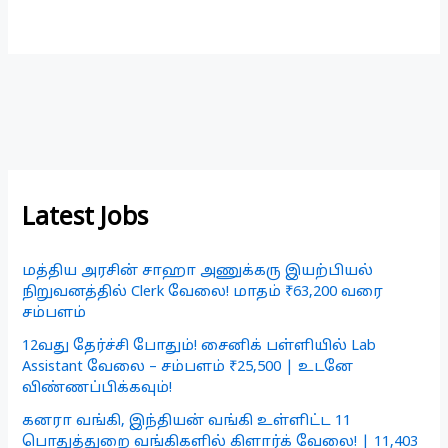
Latest Jobs
மத்திய அரசின் சாஹா அணுக்கரு இயற்பியல்
நிறுவனத்தில் Clerk வேலை! மாதம் ₹63,200 வரை
சம்பளம்
12வது தேர்ச்சி போதும்! சைனிக் பள்ளியில் Lab
Assistant வேலை – சம்பளம் ₹25,500 | உடனே
விண்ணப்பிக்கவும்!
கனரா வங்கி, இந்தியன் வங்கி உள்ளிட்ட 11
பொதுத்துறை வங்கிகளில் கிளார்க் வேலை! | 11,403