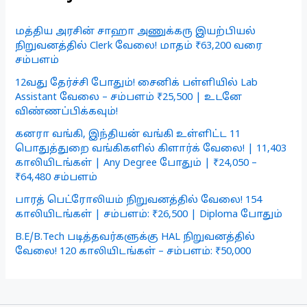
மத்திய அரசின் சாஹா அணுக்கரு இயற்பியல்
நிறுவனத்தில் Clerk வேலை! மாதம் ₹63,200 வரை
சம்பளம்
12வது தேர்ச்சி போதும்! சைனிக் பள்ளியில் Lab
Assistant வேலை – சம்பளம் ₹25,500 | உடனே
விண்ணப்பிக்கவும்!
கனரா வங்கி, இந்தியன் வங்கி உள்ளிட்ட 11
பொதுத்துறை வங்கிகளில் கிளார்க் வேலை! | 11,403
காலியிடங்கள் | Any Degree போதும் | ₹24,050 –
₹64,480 சம்பளம்
பாரத் பெட்ரோலியம் நிறுவனத்தில் வேலை! 154
காலியிடங்கள் | சம்பளம்: ₹26,500 | Diploma போதும்
B.E/B.Tech படித்தவர்களுக்கு HAL நிறுவனத்தில்
வேலை! 120 காலியிடங்கள் – சம்பளம்: ₹50,000