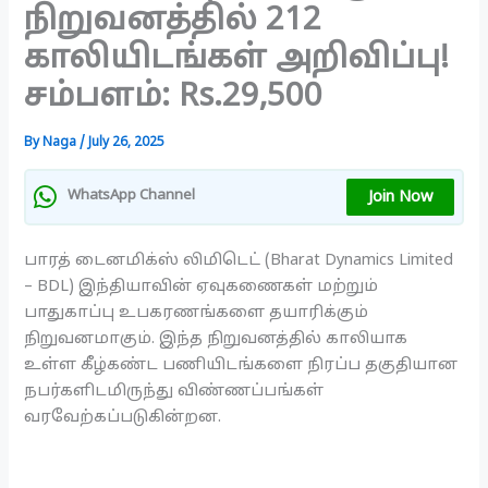
நிறுவனத்தில் 212
காலியிடங்கள் அறிவிப்பு!
சம்பளம்: Rs.29,500
By
Naga
/
July 26, 2025
Join Now
WhatsApp Channel
பாரத் டைனமிக்ஸ் லிமிடெட் (Bharat Dynamics Limited
– BDL) இந்தியாவின் ஏவுகணைகள் மற்றும்
பாதுகாப்பு உபகரணங்களை தயாரிக்கும்
நிறுவனமாகும். இந்த நிறுவனத்தில் காலியாக
உள்ள கீழ்கண்ட பணியிடங்களை நிரப்ப தகுதியான
நபர்களிடமிருந்து விண்ணப்பங்கள்
வரவேற்கப்படுகின்றன.