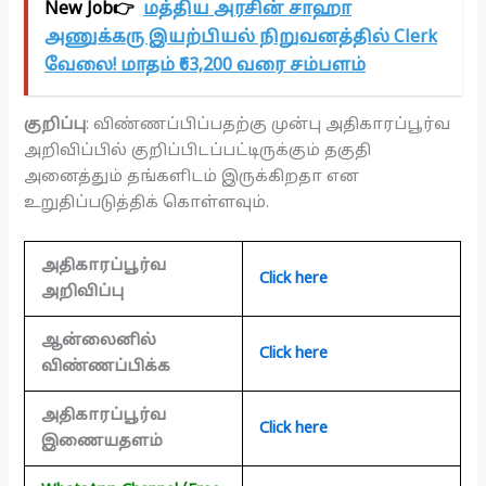
New Job👉
மத்திய அரசின் சாஹா
அணுக்கரு இயற்பியல் நிறுவனத்தில் Clerk
வேலை! மாதம் ₹63,200 வரை சம்பளம்
குறிப்பு
: விண்ணப்பிப்பதற்கு முன்பு அதிகாரப்பூர்வ
அறிவிப்பில் குறிப்பிடப்பட்டிருக்கும் தகுதி
அனைத்தும் தங்களிடம் இருக்கிறதா என
உறுதிப்படுத்திக் கொள்ளவும்.
அதிகாரப்பூர்வ
Click here
அறிவிப்பு
ஆன்லைனில்
Click here
விண்ணப்பிக்க
அதிகாரப்பூர்வ
Click here
இணையதளம்