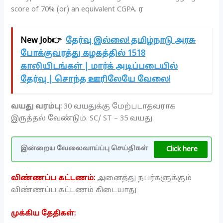
score of 70% (or) an equivalent CGPA. ர
New Job👉
தேர்வு இல்லை! தமிழ்நாடு அரசு
போக்குவரத்து கழகத்தில் 1518
காலியிடங்கள் | மார்க் அடிப்படையில்
தேர்வு | சொந்த ஊரிலேயே வேலை!
வயது வரம்பு:
30 வயதுக்கு மேற்படாதவராக
இருத்தல் வேண்டும். SC/ ST – 35 வயது
Click here
இன்றைய வேலைவாய்ப்பு செய்திகள்
விண்ணப்ப கட்டணம்:
அனைத்து நபர்களுக்கும்
விண்ணப்ப கட்டணம் கிடையாது
முக்கிய தேதிகள்: