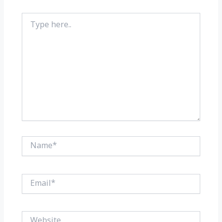
Type
here..
Name*
Email*
Website