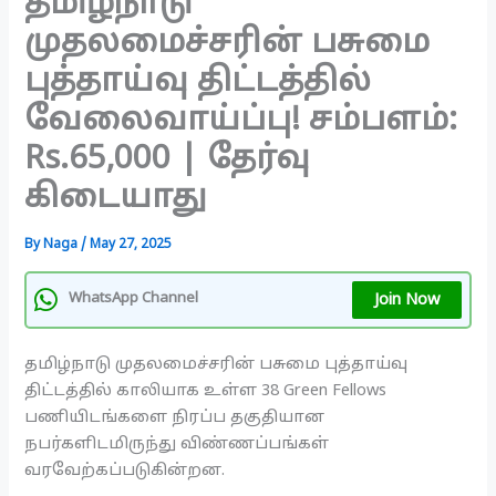
தமிழ்நாடு
முதலமைச்சரின் பசுமை
புத்தாய்வு திட்டத்தில்
வேலைவாய்ப்பு! சம்பளம்:
Rs.65,000 | தேர்வு
கிடையாது
By
Naga
/
May 27, 2025
Join Now
WhatsApp Channel
தமிழ்நாடு முதலமைச்சரின் பசுமை புத்தாய்வு
திட்டத்தில் காலியாக உள்ள 38 Green Fellows
பணியிடங்களை நிரப்ப தகுதியான
நபர்களிடமிருந்து விண்ணப்பங்கள்
வரவேற்கப்படுகின்றன.