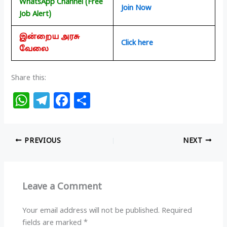
WhatsApp Channel (Free
Join Now
Job Alert)
இன்றைய அரசு
Click here
வேலை
Share this:
W
T
F
S
h
el
a
h
at
e
c
ar
PREVIOUS
NEXT
s
g
e
e
A
ra
b
p
m
o
Leave a Comment
p
o
k
Your email address will not be published.
Required
fields are marked
*