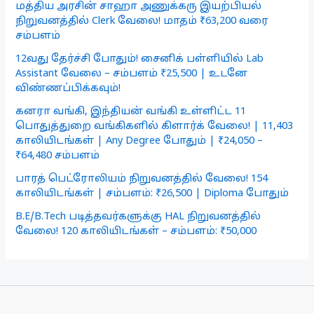
மத்திய அரசின் சாஹா அணுக்கரு இயற்பியல்
நிறுவனத்தில் Clerk வேலை! மாதம் ₹63,200 வரை
சம்பளம்
12வது தேர்ச்சி போதும்! சைனிக் பள்ளியில் Lab
Assistant வேலை – சம்பளம் ₹25,500 | உடனே
விண்ணப்பிக்கவும்!
கனரா வங்கி, இந்தியன் வங்கி உள்ளிட்ட 11
பொதுத்துறை வங்கிகளில் கிளார்க் வேலை! | 11,403
காலியிடங்கள் | Any Degree போதும் | ₹24,050 –
₹64,480 சம்பளம்
பாரத் பெட்ரோலியம் நிறுவனத்தில் வேலை! 154
காலியிடங்கள் | சம்பளம்: ₹26,500 | Diploma போதும்
B.E/B.Tech படித்தவர்களுக்கு HAL நிறுவனத்தில்
வேலை! 120 காலியிடங்கள் – சம்பளம்: ₹50,000