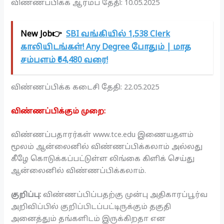
விண்ணப்பிக்க ஆரம்ப தேதி: 10.05.2025
New Job👉
SBI வங்கியில் 1,538 Clerk
காலியிடங்கள்! Any Degree போதும் | மாத
சம்பளம் ₹64,480 வரை!
விண்ணப்பிக்க கடைசி தேதி: 22.05.2025
விண்ணப்பிக்கும் முறை:
விண்ணப்பதாரர்கள் www.tce.edu இணையதளம்
மூலம் ஆன்லைனில் விண்ணப்பிக்கலாம் அல்லது
கீழே கொடுக்கப்பட்டுள்ள லிங்கை கிளிக் செய்து
ஆன்லைனில் விண்ணப்பிக்கலாம்.
குறிப்பு:
விண்ணப்பிப்பதற்கு முன்பு அதிகாரப்பூர்வ
அறிவிப்பில் குறிப்பிடப்பட்டிருக்கும் தகுதி
அனைத்தும் தங்களிடம் இருக்கிறதா என