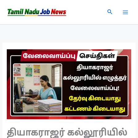
Skip
Search
to
content
தியாகராஜர் கல்லூரியில்