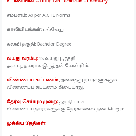
6. பணியின் பெயர்: Lab Technician – Chemistry
சம்பளம்:
As per AICTE Norms
காலியிடங்கள்:
பல்வேறு
கல்வி தகுதி:
Bachelor Degree
வயது வரம்பு:
18 வயது பூர்த்தி
அடைந்தவராக இருத்தல் வேண்டும்.
விண்ணப்ப கட்டணம்:
அனைத்து நபர்களுக்கும்
விண்ணப்ப கட்டணம் கிடையாது.
தேர்வு செய்யும் முறை:
தகுதியான
விண்ணப்பதாரர்களுக்கு நேர்காணல் நடைபெறும்.
முக்கிய தேதிகள்: