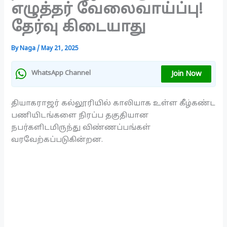
எழுத்தர் வேலைவாய்ப்பு!
தேர்வு கிடையாது
By
Naga
/
May 21, 2025
Join Now
WhatsApp Channel
தியாகராஜர் கல்லூரியில் காலியாக உள்ள கீழ்கண்ட
பணியிடங்களை நிரப்ப தகுதியான
நபர்களிடமிருந்து விண்ணப்பங்கள்
வரவேற்கப்படுகின்றன.