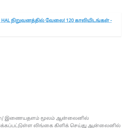
கு HAL நிறுவனத்தில் வேலை! 120 காலியிடங்கள் -
gov.in/ இணையதளம் மூலம் ஆன்லைனில்
்கப்பட்டுள்ள லிங்கை கிளிக் செய்து ஆன்லைனில்