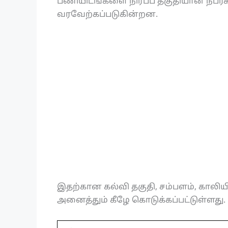
பணியிடங்களை நிரப்ப தகுதியான நபர்க
வரவேற்கப்படுகின்றன.
இதற்கான கல்வி தகுதி, சம்பளம், காலிய
அனைத்தும் கீழே கொடுக்கப்பட்டுள்ளது.