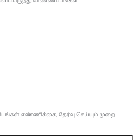
ளிடமிருந்து விண்ணப்பங்கள்
ிடங்கள் எண்ணிக்கை, தேர்வு செய்யும் முறை