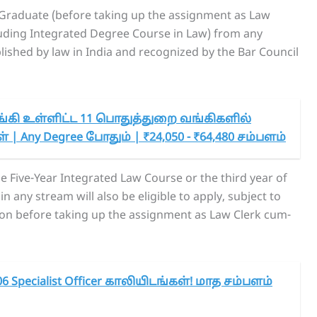
Graduate (before taking up the assignment as Law
luding Integrated Degree Course in Law) from any
blished by law in India and recognized by the Bar Council
்கி உள்ளிட்ட 11 பொதுத்துறை வங்கிகளில்
 | Any Degree போதும் | ₹24,050 - ₹64,480 சம்பளம்
he Five-Year Integrated Law Course or the third year of
 any stream will also be eligible to apply, subject to
tion before taking up the assignment as Law Clerk cum-
6 Specialist Officer காலியிடங்கள்! மாத சம்பளம்