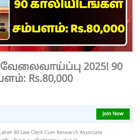
k வேலைவாய்ப்பு 2025! 90
ளம்: Rs.80,000
Join Now
ள 90 Law Clerk Cum Research Associate