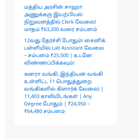
மத்திய அரசின் சாஹா
அணுக்கரு இயற்பியல்
நிறுவனத்தில் Clerk வேலை!
மாதம் ₹63,200 வரை சம்பளம்
12வது தேர்ச்சி போதும்! சைனிக்
பள்ளியில் Lab Assistant வேலை
– சம்பளம் ₹25,500 | உடனே
விண்ணப்பிக்கவும்!
கனரா வங்கி, இந்தியன் வங்கி
உள்ளிட்ட 11 பொதுத்துறை
வங்கிகளில் கிளார்க் வேலை! |
11,403 காலியிடங்கள் | Any
Degree போதும் | ₹24,050 –
₹64,480 சம்பளம்