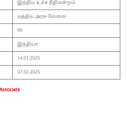
இந்திய உச்ச நீதிமன்றம்
மத்திய அரசு வேலை
90
இந்தியா
14.01.2025
07.02.2025
Associate