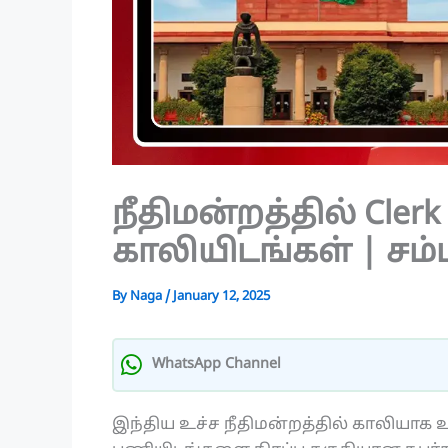
நீதிமன்றத்தில் Cler
காலியிடங்கள் | சம்ப
By
Naga
/
January 12, 2025
WhatsApp Channel
இந்திய உச்ச நீதிமன்றத்தில் காலியாக உள்