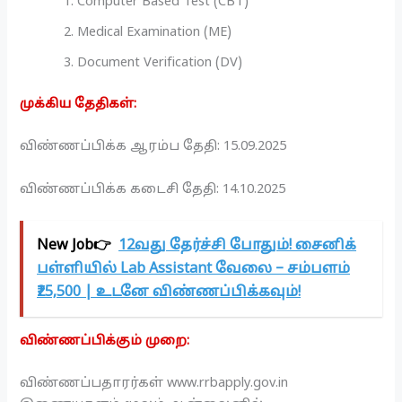
Computer Based Test (CBT)
Medical Examination (ME)
Document Verification (DV)
முக்கிய தேதிகள்:
விண்ணப்பிக்க ஆரம்ப தேதி: 15.09.2025
விண்ணப்பிக்க கடைசி தேதி: 14.10.2025
New Job👉
12வது தேர்ச்சி போதும்! சைனிக்
பள்ளியில் Lab Assistant வேலை – சம்பளம்
₹25,500 | உடனே விண்ணப்பிக்கவும்!
விண்ணப்பிக்கும் முறை:
விண்ணப்பதாரர்கள் www.rrbapply.gov.in