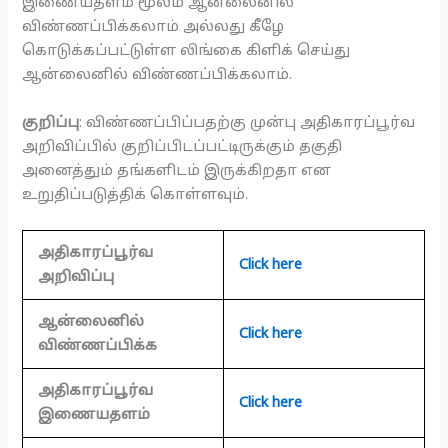
இணையதளம் மூலம் ஆன்லைனில்
விண்ணப்பிக்கலாம் அல்லது கீழே
கொடுக்கப்பட்டுள்ள லிங்கை கிளிக் செய்து
ஆன்லைனில் விண்ணப்பிக்கலாம்.
குறிப்பு
: விண்ணப்பிப்பதற்கு முன்பு அதிகாரப்பூர்வ
அறிவிப்பில் குறிப்பிடப்பட்டிருக்கும் தகுதி
அனைத்தும் தங்களிடம் இருக்கிறதா என
உறுதிப்படுத்திக் கொள்ளவும்.
அதிகாரப்பூர்வ
Click here
அறிவிப்பு
ஆன்லைனில்
Click here
விண்ணப்பிக்க
அதிகாரப்பூர்வ
Click here
இணையதளம்