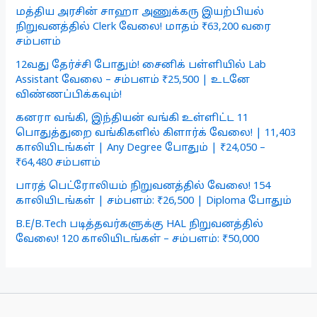
மத்திய அரசின் சாஹா அணுக்கரு இயற்பியல்
நிறுவனத்தில் Clerk வேலை! மாதம் ₹63,200 வரை
சம்பளம்
12வது தேர்ச்சி போதும்! சைனிக் பள்ளியில் Lab
Assistant வேலை – சம்பளம் ₹25,500 | உடனே
விண்ணப்பிக்கவும்!
கனரா வங்கி, இந்தியன் வங்கி உள்ளிட்ட 11
பொதுத்துறை வங்கிகளில் கிளார்க் வேலை! | 11,403
காலியிடங்கள் | Any Degree போதும் | ₹24,050 –
₹64,480 சம்பளம்
பாரத் பெட்ரோலியம் நிறுவனத்தில் வேலை! 154
காலியிடங்கள் | சம்பளம்: ₹26,500 | Diploma போதும்
B.E/B.Tech படித்தவர்களுக்கு HAL நிறுவனத்தில்
வேலை! 120 காலியிடங்கள் – சம்பளம்: ₹50,000