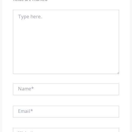
Type
here..
Name*
Email*
Website