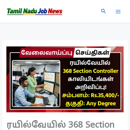
Skip
Search
to
content
ரயில்வேயில் 368 Section