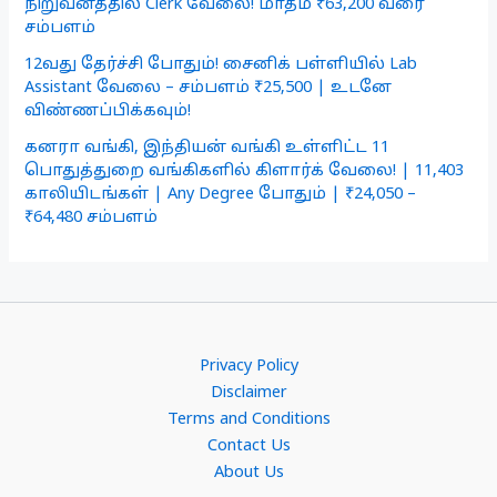
நிறுவனத்தில் Clerk வேலை! மாதம் ₹63,200 வரை
சம்பளம்
12வது தேர்ச்சி போதும்! சைனிக் பள்ளியில் Lab
Assistant வேலை – சம்பளம் ₹25,500 | உடனே
விண்ணப்பிக்கவும்!
கனரா வங்கி, இந்தியன் வங்கி உள்ளிட்ட 11
பொதுத்துறை வங்கிகளில் கிளார்க் வேலை! | 11,403
காலியிடங்கள் | Any Degree போதும் | ₹24,050 –
₹64,480 சம்பளம்
Privacy Policy
Disclaimer
Terms and Conditions
Contact Us
About Us