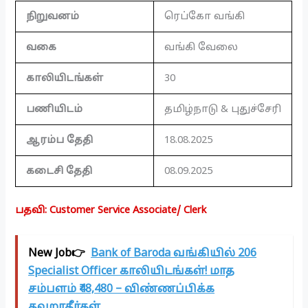
நிறுவனம்
ரெப்கோ வங்கி
வகை
வங்கி வேலை
காலியிடங்கள்
30
பணியிடம்
தமிழ்நாடு & புதுச்சேரி
ஆரம்ப தேதி
18.08.2025
கடைசி தேதி
08.09.2025
பதவி: Customer Service Associate/ Clerk
New Job👉
Bank of Baroda வங்கியில் 206
Specialist Officer காலியிடங்கள்! மாத
சம்பளம் ₹48,480 – விண்ணப்பிக்க
தவறாதீர்கள்