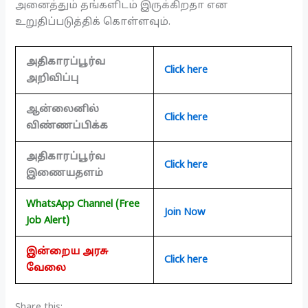
அனைத்தும் தங்களிடம் இருக்கிறதா என
உறுதிப்படுத்திக் கொள்ளவும்.
அதிகாரப்பூர்வ
Click here
அறிவிப்பு
ஆன்லைனில்
Click here
விண்ணப்பிக்க
அதிகாரப்பூர்வ
Click here
இணையதளம்
WhatsApp Channel (Free
Join Now
Job Alert)
இன்றைய அரசு
Click here
வேலை
Share this: