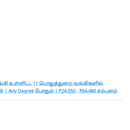
்கி உள்ளிட்ட 11 பொதுத்துறை வங்கிகளில்
 | Any Degree போதும் | ₹24,050 - ₹64,480 சம்பளம்