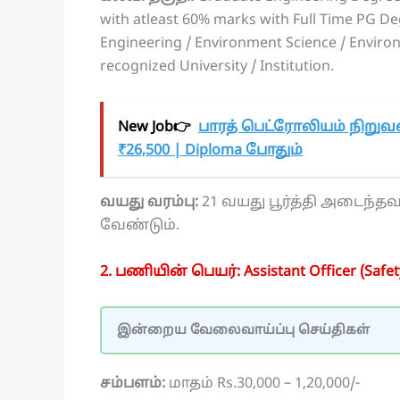
with atleast 60% marks with Full Time PG De
Engineering / Environment Science / Envir
recognized University / Institution.
New Job👉
பாரத் பெட்ரோலியம் நிறுவ
₹26,500 | Diploma போதும்
வயது வரம்பு:
21 வயது பூர்த்தி அடைந்தவ
வேண்டும்.
2. பணியின் பெயர்: Assistant Officer (Safet
இன்றைய வேலைவாய்ப்பு செய்திகள்
சம்பளம்:
மாதம் Rs.30,000 – 1,20,000/-