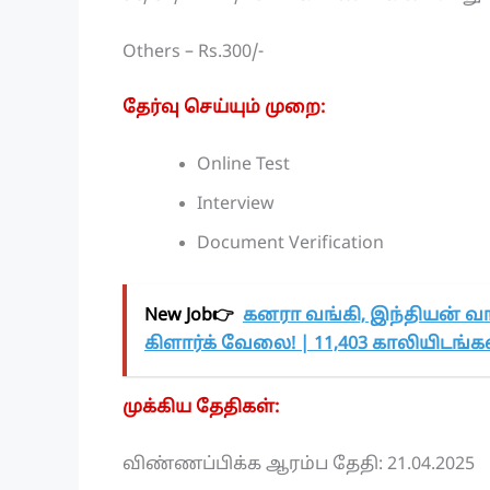
Others – Rs.300/-
தேர்வு செய்யும் முறை:
Online Test
Interview
Document Verification
New Job👉
கனரா வங்கி, இந்தியன் வங
கிளார்க் வேலை! | 11,403 காலியிடங்கள்
முக்கிய தேதிகள்:
விண்ணப்பிக்க ஆரம்ப தேதி: 21.04.2025