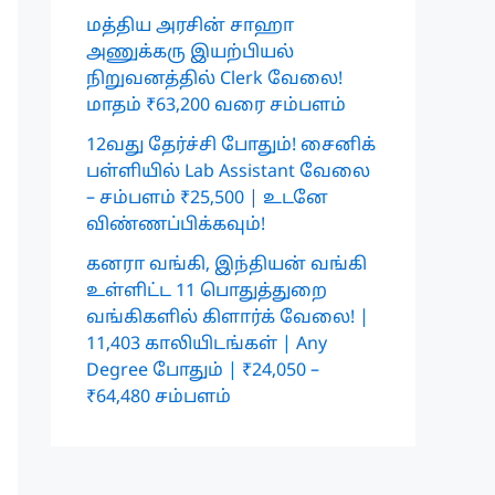
மத்திய அரசின் சாஹா
அணுக்கரு இயற்பியல்
நிறுவனத்தில் Clerk வேலை!
மாதம் ₹63,200 வரை சம்பளம்
12வது தேர்ச்சி போதும்! சைனிக்
பள்ளியில் Lab Assistant வேலை
– சம்பளம் ₹25,500 | உடனே
விண்ணப்பிக்கவும்!
கனரா வங்கி, இந்தியன் வங்கி
உள்ளிட்ட 11 பொதுத்துறை
வங்கிகளில் கிளார்க் வேலை! |
11,403 காலியிடங்கள் | Any
Degree போதும் | ₹24,050 –
₹64,480 சம்பளம்