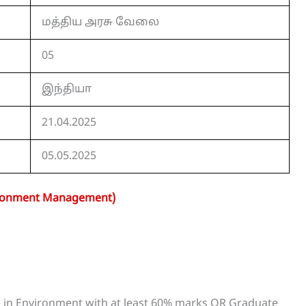
மத்திய அரசு வேலை
05
இந்தியா
21.04.2025
05.05.2025
vironment Management)
in Environment with at least 60% marks OR Graduate