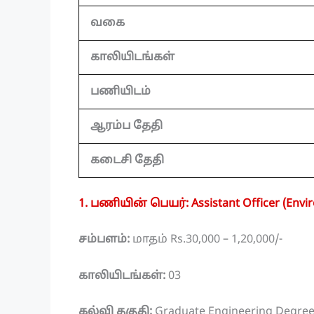
வகை
காலியிடங்கள்
பணியிடம்
ஆரம்ப தேதி
கடைசி தேதி
1. பணியின் பெயர்: Assistant Officer (En
சம்பளம்:
மாதம் Rs.30,000 – 1,20,000/-
காலியிடங்கள்:
03
கல்வி தகுதி:
Graduate Engineering Degree 