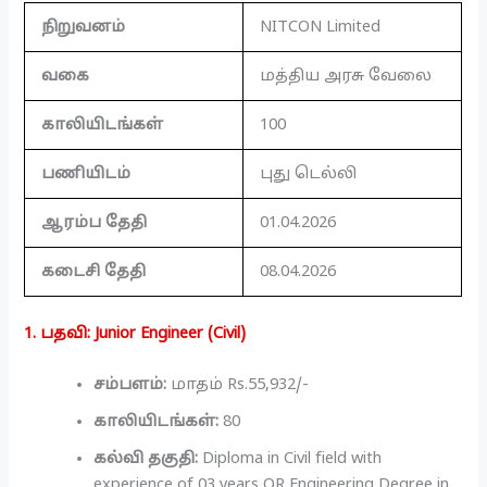
நிறுவனம்
NITCON Limited
வகை
மத்திய அரசு வேலை
காலியிடங்கள்
100
பணியிடம்
புது டெல்லி
ஆரம்ப தேதி
01.04.2026
கடைசி தேதி
08.04.2026
1. பதவி: Junior Engineer (Civil)
சம்பளம்:
மாதம் Rs.55,932/-
காலியிடங்கள்:
80
கல்வி தகுதி:
Diploma in Civil field with
experience of 03 years OR Engineering Degree in