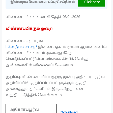
Click here
இன்றைய வேலைவாய்ப்பு செய்திகள்
விண்ணப்பிக்க கடைசி தேதி: 08.04.2026
விண்ணப்பிக்கும் முறை:
விண்ணப்பதாரர்கள்
https://nitcon.org/
இணையதளம் மூலம் ஆன்லைனில்
விண்ணப்பிக்கலாம் அல்லது கீழே
கொடுக்கப்பட்டுள்ள லிங்கை கிளிக் செய்து
ஆன்லைனில் விண்ணப்பிக்கலாம்.
குறிப்பு
: விண்ணப்பிப்பதற்கு முன்பு அதிகாரப்பூர்வ
அறிவிப்பில் குறிப்பிடப்பட்டிருக்கும் தகுதி
அனைத்தும் தங்களிடம் இருக்கிறதா என
உறுதிப்படுத்திக் கொள்ளவும்.
அதிகாரப்பூர்வ
Download