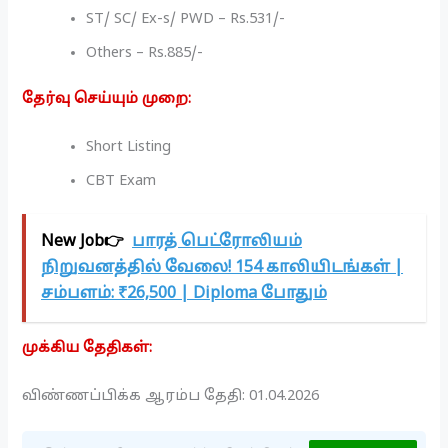
ST/ SC/ Ex-s/ PWD – Rs.531/-
Others – Rs.885/-
தேர்வு செய்யும் முறை:
Short Listing
CBT Exam
New Job👉
பாரத் பெட்ரோலியம்
நிறுவனத்தில் வேலை! 154 காலியிடங்கள் |
சம்பளம்: ₹26,500 | Diploma போதும்
முக்கிய தேதிகள்:
விண்ணப்பிக்க ஆரம்ப தேதி: 01.04.2026