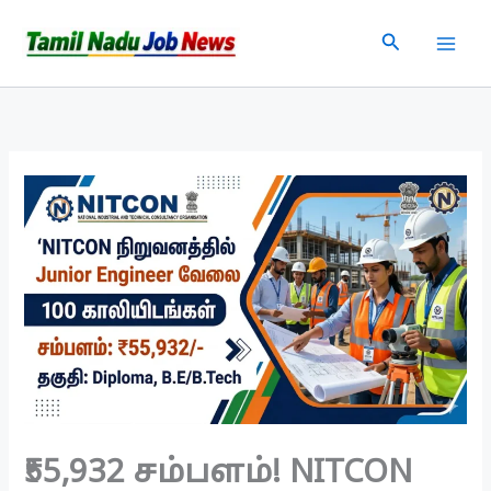
Skip
Search
to
content
₹55,932 சம்பளம்! NITCON