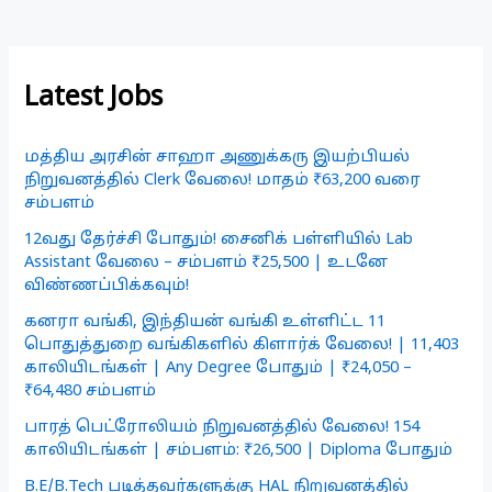
Latest Jobs
மத்திய அரசின் சாஹா அணுக்கரு இயற்பியல்
நிறுவனத்தில் Clerk வேலை! மாதம் ₹63,200 வரை
சம்பளம்
12வது தேர்ச்சி போதும்! சைனிக் பள்ளியில் Lab
Assistant வேலை – சம்பளம் ₹25,500 | உடனே
விண்ணப்பிக்கவும்!
கனரா வங்கி, இந்தியன் வங்கி உள்ளிட்ட 11
பொதுத்துறை வங்கிகளில் கிளார்க் வேலை! | 11,403
காலியிடங்கள் | Any Degree போதும் | ₹24,050 –
₹64,480 சம்பளம்
பாரத் பெட்ரோலியம் நிறுவனத்தில் வேலை! 154
காலியிடங்கள் | சம்பளம்: ₹26,500 | Diploma போதும்
B.E/B.Tech படித்தவர்களுக்கு HAL நிறுவனத்தில்