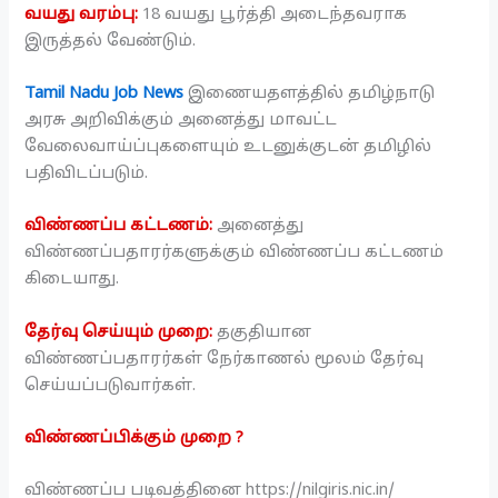
வயது வரம்பு:
18 வயது பூர்த்தி அடைந்தவராக
இருத்தல் வேண்டும்.
Tamil Nadu Job News
இணையதளத்தில் தமிழ்நாடு
அரசு அறிவிக்கும் அனைத்து மாவட்ட
வேலைவாய்ப்புகளையும் உடனுக்குடன் தமிழில்
பதிவிடப்படும்.
விண்ணப்ப கட்டணம்:
அனைத்து
விண்ணப்பதாரர்களுக்கும் விண்ணப்ப கட்டணம்
கிடையாது.
தேர்வு செய்யும் முறை:
தகுதியான
விண்ணப்பதாரர்கள் நேர்காணல் மூலம் தேர்வு
செய்யப்படுவார்கள்.
விண்ணப்பிக்கும் முறை ?
விண்ணப்ப படிவத்தினை https://nilgiris.nic.in/