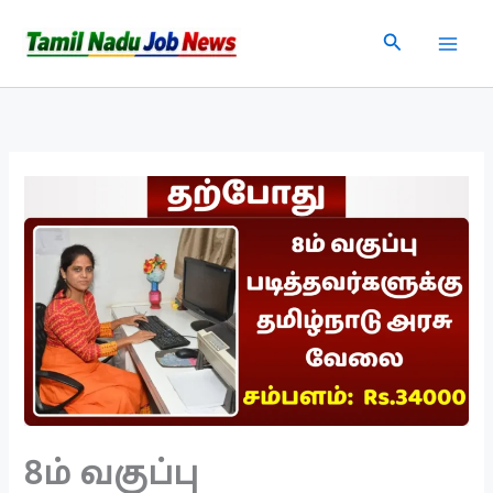
Skip
Search
to
content
8ம் வகுப்பு