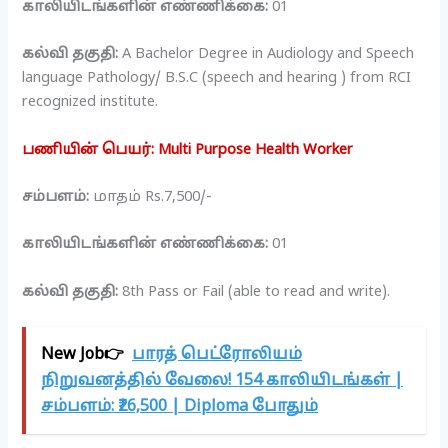
காலியிடங்களின் எண்ணிக்கை:
01
கல்வி தகுதி:
A Bachelor Degree in Audiology and Speech
language Pathology/ B.S.C (speech and hearing ) from RCI
recognized institute.
பணியின் பெயர்: Multi Purpose Health Worker
சம்பளம்:
மாதம் Rs.7,500/-
காலியிடங்களின் எண்ணிக்கை:
01
கல்வி தகுதி:
8th Pass or Fail (able to read and write).
New Job👉
பாரத் பெட்ரோலியம்
நிறுவனத்தில் வேலை! 154 காலியிடங்கள் |
சம்பளம்: ₹26,500 | Diploma போதும்