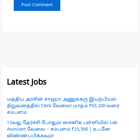
Latest Jobs
மத்திய அரசின் சாஹா அணுக்கரு இயற்பியல்
நிறுவனத்தில் Clerk வேலை! மாதம் ₹63,200 வரை
சம்பளம்
12வது தேர்ச்சி போதும்! சைனிக் பள்ளியில் Lab
Assistant வேலை – சம்பளம் ₹25,500 | உடனே
விண்ணப்பிக்கவும்!