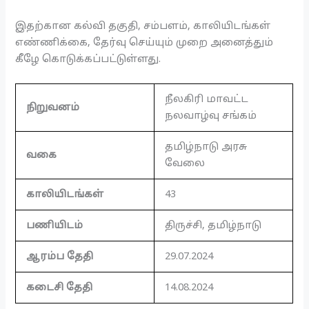
இதற்கான கல்வி தகுதி, சம்பளம், காலியிடங்கள்
எண்ணிக்கை, தேர்வு செய்யும் முறை அனைத்தும்
கீழே கொடுக்கப்பட்டுள்ளது.
நீலகிரி மாவட்ட
நிறுவனம்
நலவாழ்வு சங்கம்
தமிழ்நாடு அரசு
வகை
வேலை
காலியிடங்கள்
43
பணியிடம்
திருச்சி, தமிழ்நாடு
ஆரம்ப தேதி
29.07.2024
கடைசி தேதி
14.08.2024