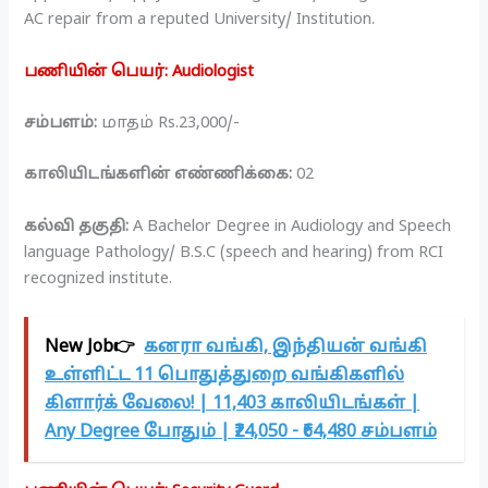
AC repair from a reputed University/ Institution.
பணியின் பெயர்: Audiologist
சம்பளம்:
மாதம் Rs.23,000/-
காலியிடங்களின் எண்ணிக்கை:
02
கல்வி தகுதி:
A Bachelor Degree in Audiology and Speech
language Pathology/ B.S.C (speech and hearing) from RCI
recognized institute.
New Job👉
கனரா வங்கி, இந்தியன் வங்கி
உள்ளிட்ட 11 பொதுத்துறை வங்கிகளில்
கிளார்க் வேலை! | 11,403 காலியிடங்கள் |
Any Degree போதும் | ₹24,050 - ₹64,480 சம்பளம்