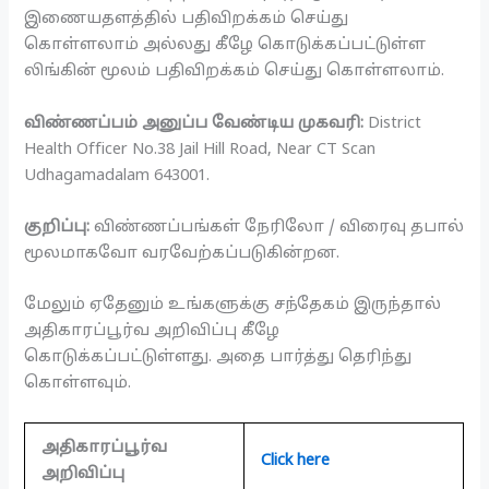
இணையதளத்தில் பதிவிறக்கம் செய்து
கொள்ளலாம் அல்லது கீழே கொடுக்கப்பட்டுள்ள
லிங்கின் மூலம் பதிவிறக்கம் செய்து கொள்ளலாம்.
விண்ணப்பம் அனுப்ப வேண்டிய முகவரி:
District
Health Officer No.38 Jail Hill Road, Near CT Scan
Udhagamadalam 643001.
குறிப்பு:
விண்ணப்பங்கள் நேரிலோ / விரைவு தபால்
மூலமாகவோ வரவேற்கப்படுகின்றன.
மேலும் ஏதேனும் உங்களுக்கு சந்தேகம் இருந்தால்
அதிகாரப்பூர்வ அறிவிப்பு கீழே
கொடுக்கப்பட்டுள்ளது. அதை பார்த்து தெரிந்து
கொள்ளவும்.
அதிகாரப்பூர்வ
Click here
அறிவிப்பு