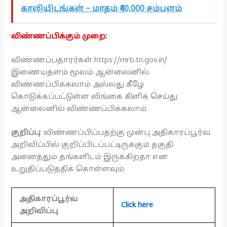
காலியிடங்கள் – மாதம் ₹40,000 சம்பளம்
விண்ணப்பிக்கும் முறை:
விண்ணப்பதாரர்கள் https://mrb.tn.gov.in/
இணையதளம் மூலம் ஆன்லைனில்
விண்ணப்பிக்கலாம் அல்லது கீழே
கொடுக்கப்பட்டுள்ள லிங்கை கிளிக் செய்து
ஆன்லைனில் விண்ணப்பிக்கலாம்.
குறிப்பு
: விண்ணப்பிப்பதற்கு முன்பு அதிகாரப்பூர்வ
அறிவிப்பில் குறிப்பிடப்பட்டிருக்கும் தகுதி
அனைத்தும் தங்களிடம் இருக்கிறதா என
உறுதிப்படுத்திக் கொள்ளவும்.
அதிகாரப்பூர்வ
Click here
அறிவிப்பு