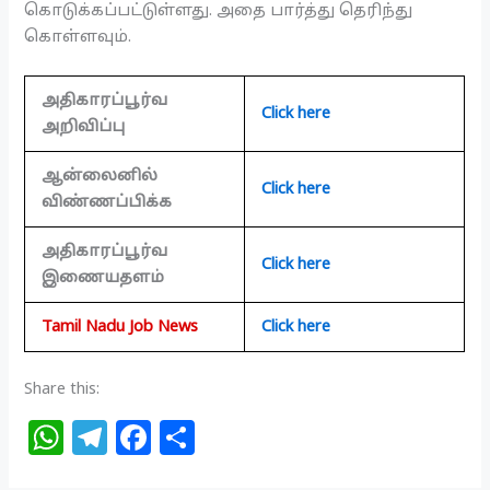
கொடுக்கப்பட்டுள்ளது. அதை பார்த்து தெரிந்து
கொள்ளவும்.
அதிகாரப்பூர்வ
Click here
அறிவிப்பு
ஆன்லைனில்
Click here
விண்ணப்பிக்க
அதிகாரப்பூர்வ
Click here
இணையதளம்
Tamil Nadu Job News
Click here
Share this:
W
T
F
S
h
el
a
h