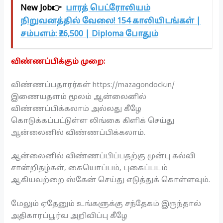
New Job👉
பாரத் பெட்ரோலியம்
நிறுவனத்தில் வேலை! 154 காலியிடங்கள் |
சம்பளம்: ₹26,500 | Diploma போதும்
விண்ணப்பிக்கும் முறை:
விண்ணப்பதாரர்கள் https://mazagondock.in/
இணையதளம் மூலம் ஆன்லைனில்
விண்ணப்பிக்கலாம் அல்லது கீழே
கொடுக்கப்பட்டுள்ள லிங்கை கிளிக் செய்து
ஆன்லைனில் விண்ணப்பிக்கலாம்.
ஆன்லைனில் விண்ணப்பிப்பதற்கு முன்பு கல்வி
சான்றிதழ்கள், கையொப்பம், புகைப்படம்
ஆகியவற்றை ஸ்கேன் செய்து எடுத்துக் கொள்ளவும்.
மேலும் ஏதேனும் உங்களுக்கு சந்தேகம் இருந்தால்
அதிகாரப்பூர்வ அறிவிப்பு கீழே