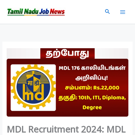
Skip
Search
to
content
MDL Recruitment 2024: MDL