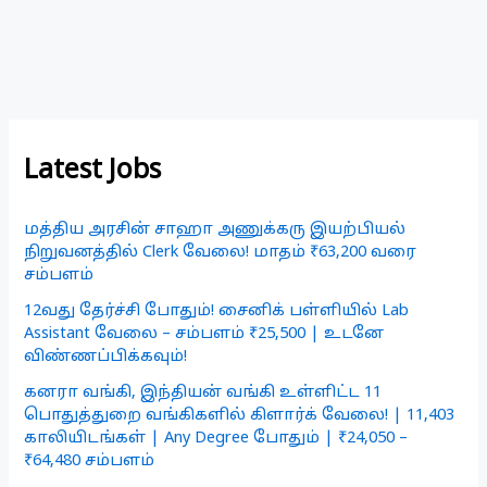
Latest Jobs
மத்திய அரசின் சாஹா அணுக்கரு இயற்பியல்
நிறுவனத்தில் Clerk வேலை! மாதம் ₹63,200 வரை
சம்பளம்
12வது தேர்ச்சி போதும்! சைனிக் பள்ளியில் Lab
Assistant வேலை – சம்பளம் ₹25,500 | உடனே
விண்ணப்பிக்கவும்!
கனரா வங்கி, இந்தியன் வங்கி உள்ளிட்ட 11
பொதுத்துறை வங்கிகளில் கிளார்க் வேலை! | 11,403
காலியிடங்கள் | Any Degree போதும் | ₹24,050 –
₹64,480 சம்பளம்