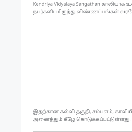
Kendriya Vidyalaya Sangathan காலியா
நபர்களிடமிருந்து விண்ணப்பங்கள் வரவ
இதற்கான கல்வி தகுதி, சம்பளம், காலிய
அனைத்தும் கீழே கொடுக்கப்பட்டுள்ளது.