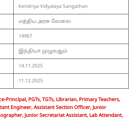
Kendriya Vidyalaya Sangathan
மத்திய அரசு வேலை
14967
இந்தியா முழுவதும்
14.11.2025
11.12.2025
e-Principal, PGTs, TGTs, Librarian, Primary Teachers,
tant Engineer, Assistant Section Officer, Junior
nographer, Junior Secretariat Assistant, Lab Attendant,