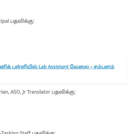
cipal பதவிக்கு:
னிக் பள்ளியில் Lab Assistant வேலை – சம்பளம்
rian, ASO, Jr Translator பதவிக்கு:
i-Tasking Staff பதவிக்கு: