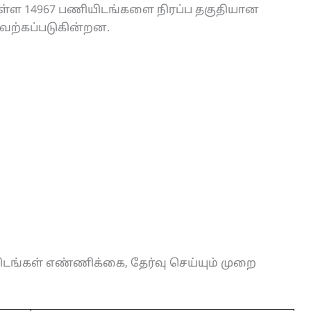
க உள்ள 14967 பணியிடங்களை நிரப்ப தகுதியான
ேற்கப்படுகின்றன.
ிடங்கள் எண்ணிக்கை, தேர்வு செய்யும் முறை