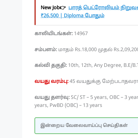
New Job👉
பாரத் பெட்ரோலியம் நிறுவ
₹26,500 | Diploma போதும்
காலியிடங்கள்:
14967
சம்பளம்:
மாதம் Rs.18,000 முதல் Rs.2,09,
கல்வி தகுதி:
10th, 12th, Any Degree, B.E/B.
வயது வரம்பு:
45 வயதுக்கு மேற்படாதவரா
வயது தளர்வு:
SC/ ST – 5 years, OBC – 3 ye
years, PwBD (OBC) – 13 years
இன்றைய வேலைவாய்ப்பு செய்திகள்