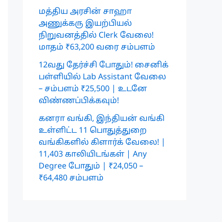
மத்திய அரசின் சாஹா
அணுக்கரு இயற்பியல்
நிறுவனத்தில் Clerk வேலை!
மாதம் ₹63,200 வரை சம்பளம்
12வது தேர்ச்சி போதும்! சைனிக்
பள்ளியில் Lab Assistant வேலை
– சம்பளம் ₹25,500 | உடனே
விண்ணப்பிக்கவும்!
கனரா வங்கி, இந்தியன் வங்கி
உள்ளிட்ட 11 பொதுத்துறை
வங்கிகளில் கிளார்க் வேலை! |
11,403 காலியிடங்கள் | Any
Degree போதும் | ₹24,050 –
₹64,480 சம்பளம்