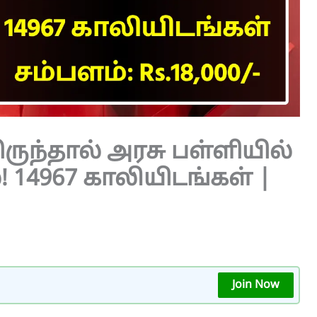
ிருந்தால் அரசு பள்ளியில்
14967 காலியிடங்கள் |
Join Now