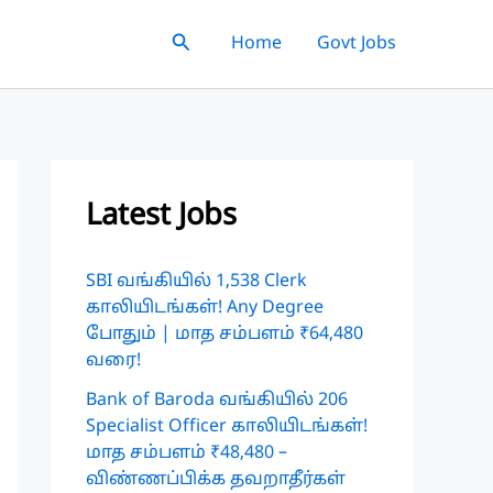
Search
Home
Govt Jobs
Latest Jobs
SBI வங்கியில் 1,538 Clerk
காலியிடங்கள்! Any Degree
போதும் | மாத சம்பளம் ₹64,480
வரை!
Bank of Baroda வங்கியில் 206
Specialist Officer காலியிடங்கள்!
மாத சம்பளம் ₹48,480 –
விண்ணப்பிக்க தவறாதீர்கள்