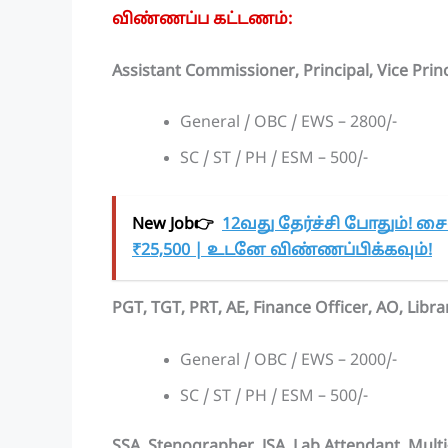
விண்ணப்ப கட்டணம்:
Assistant Commissioner, Principal, Vice Prin
General / OBC / EWS – 2800/-
SC / ST / PH / ESM – 500/-
New Job👉
12வது தேர்ச்சி போதும்! சை
₹25,500 | உடனே விண்ணப்பிக்கவும்!
PGT, TGT, PRT, AE, Finance Officer, AO, Libra
General / OBC / EWS – 2000/-
SC / ST / PH / ESM – 500/-
SSA, Stenographer, JSA, Lab Attendant, Mult