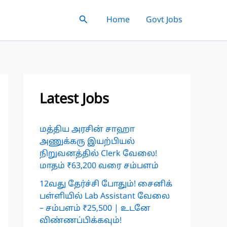
Search
Home
Govt Jobs
Latest Jobs
மத்திய அரசின் சாஹா
அணுக்கரு இயற்பியல்
நிறுவனத்தில் Clerk வேலை!
மாதம் ₹63,200 வரை சம்பளம்
12வது தேர்ச்சி போதும்! சைனிக்
பள்ளியில் Lab Assistant வேலை
– சம்பளம் ₹25,500 | உடனே
விண்ணப்பிக்கவும்!