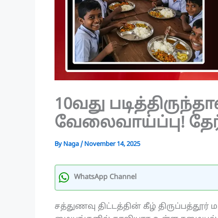
10வது படித்திருந்த
வேலைவாய்ப்பு! தேர
By
Naga
/
November 14, 2025
WhatsApp Channel
சத்துணவு திட்டத்தின் கீழ் திருப்பத்தூர