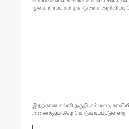
மையங்களில் காலியாக உள்ள சமையல்
மூலம் நிரப்ப தமிழ்நாடு அரசு அறிவிப்பு
இதற்கான கல்வி தகுதி, சம்பளம், காலிய
அனைத்தும் கீழே கொடுக்கப்பட்டுள்ளது.