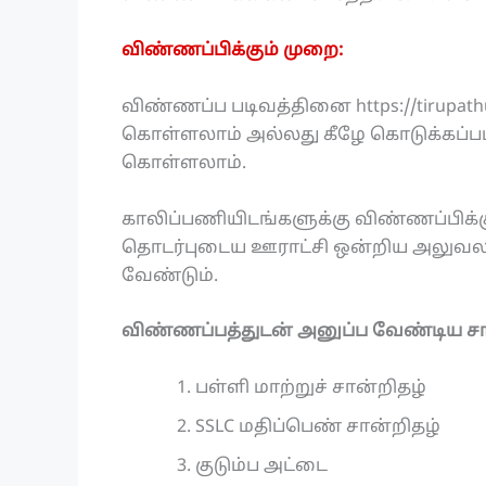
விண்ணப்பிக்கும் முறை:
விண்ணப்ப படிவத்தினை https://tirupath
கொள்ளலாம் அல்லது கீழே கொடுக்கப்பட்ட
கொள்ளலாம்.
காலிப்பணியிடங்களுக்கு விண்ணப்பிக்க
தொடர்புடைய ஊராட்சி ஒன்றிய அலுவலகம்
வேண்டும்.
விண்ணப்பத்துடன் அனுப்ப வேண்டிய சா
பள்ளி மாற்றுச் சான்றிதழ்
SSLC மதிப்பெண் சான்றிதழ்
குடும்ப அட்டை