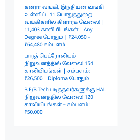
கனரா வங்கி, இந்தியன் வங்கி
உள்ளிட்ட 11 பொதுத்துறை
வங்கிகளில் கிளார்க் வேலை! |
11,403 காலியிடங்கள் | Any
Degree போதும் | ₹24,050 –
₹64,480 சம்பளம்
பாரத் பெட்ரோலியம்
நிறுவனத்தில் வேலை! 154
காலியிடங்கள் | சம்பளம்:
₹26,500 | Diploma போதும்
B.E/B.Tech படித்தவர்களுக்கு HAL
நிறுவனத்தில் வேலை! 120
காலியிடங்கள் – சம்பளம்:
₹50,000