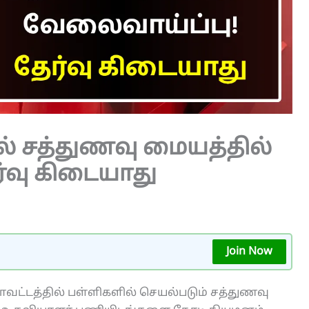
ால் சத்துணவு மையத்தில்
்வு கிடையாது
Join Now
் மாவட்டத்தில் பள்ளிகளில் செயல்படும் சத்துணவு