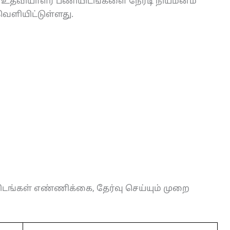
 உதவியாளர் பணியிடங்களை நேரடி நியமனம்
 வெளியிட்டுள்ளது.
ிடங்கள் எண்ணிக்கை, தேர்வு செய்யும் முறை