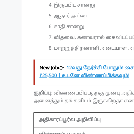
இருப்பிட சான்று
ஆதார் அட்டை
சாதி சான்று
விதவை, கணவரால் கைவிடப்பட்
மாற்றுத்திறனாளி அடையாள அ
New Job👉
12வது தேர்ச்சி போதும்! சை
₹25,500 | உடனே விண்ணப்பிக்கவும்!
குறிப்பு
: விண்ணப்பிப்பதற்கு முன்பு அதிகா
அனைத்தும் தங்களிடம் இருக்கிறதா என உ
அதிகாரப்பூர்வ அறிவிப்பு