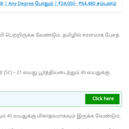
 | Any Degree போதும் | ₹24,050 - ₹64,480 சம்பளம்
ல்வி பெற்றிருக்க வேண்டும். தமிழில் சரளமாக பேசத்
 (SC) – 21 வயது பூர்த்தியடைந்தும் 40 வயதுக்கு
Click here
தும் 40 வயதுக்கு மிகாதவராகவும் இருக்க வேண்டும்.