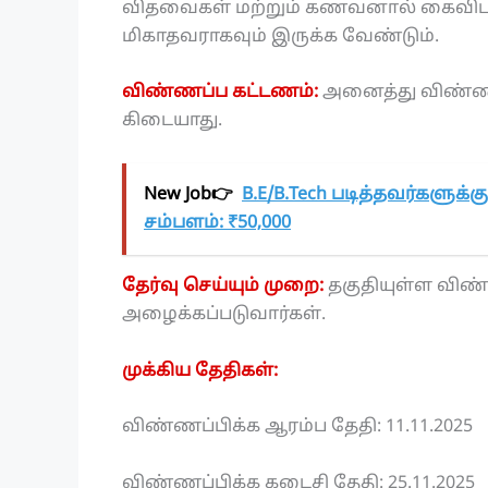
விதவைகள் மற்றும் கணவனால் கைவிடப்பட்
மிகாதவராகவும் இருக்க வேண்டும்.
விண்ணப்ப கட்டணம்:
அனைத்து விண்ணப
கிடையாது.
New Job👉
B.E/B.Tech படித்தவர்களுக்
சம்பளம்: ₹50,000
தேர்வு செய்யும் முறை:
தகுதியுள்ள விண்ண
அழைக்கப்படுவார்கள்.
முக்கிய தேதிகள்:
விண்ணப்பிக்க ஆரம்ப தேதி: 11.11.2025
விண்ணப்பிக்க கடைசி தேதி: 25.11.2025