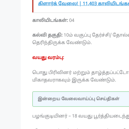
கிளார்க் வேலை! | 11,403 காலியிடங்கள்
காலியிடங்கள்:
04
கல்வி தகுதி:
10ம் வகுப்பு தேர்ச்சி/ தோ
தெரிந்திருக்க வேண்டும்.
வயது வரம்பு:
பொது பிரிவினர் மற்றும் தாழ்த்தப்பட்டோர்
மிகாதவராகவும் இருக்க வேண்டும்.
இன்றைய வேலைவாய்ப்பு செய்திகள்
பழங்குடியினர் – 18 வயது பூர்த்தியடைந்