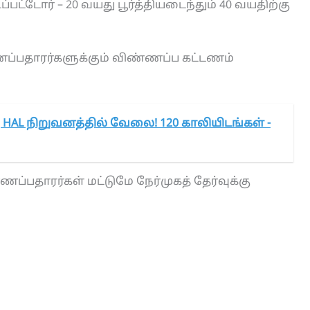
டோர் – 20 வயது பூர்த்தியடைந்தும் 40 வயதிற்கு
்பதாரர்களுக்கும் விண்ணப்ப கட்டணம்
கு HAL நிறுவனத்தில் வேலை! 120 காலியிடங்கள் -
ப்பதாரர்கள் மட்டுமே நேர்முகத் தேர்வுக்கு