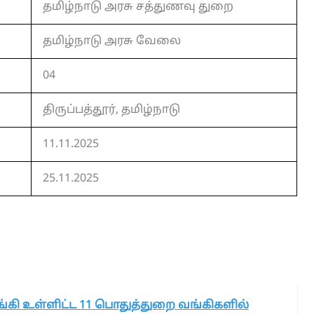
தமிழ்நாடு அரசு சத்துணவு துறை
தமிழ்நாடு அரசு வேலை
04
திருப்பத்தூர், தமிழ்நாடு
11.11.2025
25.11.2025
்கி உள்ளிட்ட 11 பொதுத்துறை வங்கிகளில்