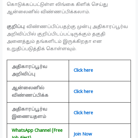
கொடுக்கப்பட்டுள்ள லிங்கை கிளிக் செய்து
ஆன்லைனில் விண்ணப்பிக்கலாம்.
குறிப்பு
: விண்ணப்பிப்பதற்கு முன்பு அதிகாரப்பூர்வ
அறிவிப்பில் குறிப்பிடப்பட்டிருக்கும் தகுதி
அனைத்தும் தங்களிடம் இருக்கிறதா என
உறுதிப்படுத்திக் கொள்ளவும்.
அதிகாரப்பூர்வ
Click here
அறிவிப்பு
ஆன்லைனில்
Click here
விண்ணப்பிக்க
அதிகாரப்பூர்வ
Click here
இணையதளம்
WhatsApp Channel (Free
Join Now