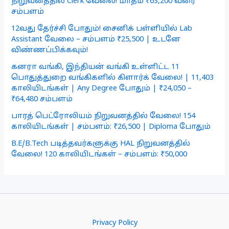
நிறுவனத்தில் Clerk வேலை! மாதம் ₹63,200 வரை
சம்பளம்
12வது தேர்ச்சி போதும்! சைனிக் பள்ளியில் Lab
Assistant வேலை – சம்பளம் ₹25,500 | உடனே
விண்ணப்பிக்கவும்!
கனரா வங்கி, இந்தியன் வங்கி உள்ளிட்ட 11
பொதுத்துறை வங்கிகளில் கிளார்க் வேலை! | 11,403
காலியிடங்கள் | Any Degree போதும் | ₹24,050 –
₹64,480 சம்பளம்
பாரத் பெட்ரோலியம் நிறுவனத்தில் வேலை! 154
காலியிடங்கள் | சம்பளம்: ₹26,500 | Diploma போதும்
B.E/B.Tech படித்தவர்களுக்கு HAL நிறுவனத்தில்
வேலை! 120 காலியிடங்கள் – சம்பளம்: ₹50,000
Privacy Policy