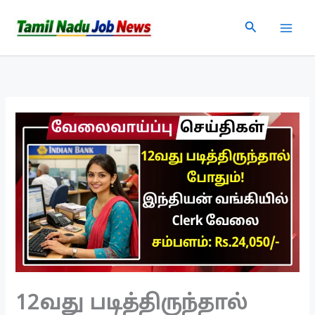
Skip
Search
to
content
12வது படித்திருந்தால்