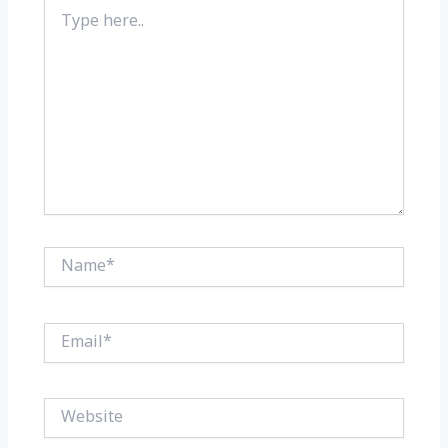
Type
here..
Name*
Email*
Website