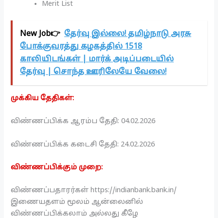
Merit List
New Job👉
தேர்வு இல்லை! தமிழ்நாடு அரசு
போக்குவரத்து கழகத்தில் 1518
காலியிடங்கள் | மார்க் அடிப்படையில்
தேர்வு | சொந்த ஊரிலேயே வேலை!
முக்கிய தேதிகள்:
விண்ணப்பிக்க ஆரம்ப தேதி: 04.02.2026
விண்ணப்பிக்க கடைசி தேதி: 24.02.2026
விண்ணப்பிக்கும் முறை:
விண்ணப்பதாரர்கள் https://indianbank.bank.in/
இணையதளம் மூலம் ஆன்லைனில்
விண்ணப்பிக்கலாம் அல்லது கீழே