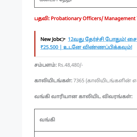
கடைசி தேதி
பதவி: Probationary Officers/ Management 
New Job👉
12வது தேர்ச்சி போதும்! சை
₹25,500 | உடனே விண்ணப்பிக்கவும்!
சம்பளம்:
Rs.48,480/-
காலியிடங்கள்:
7365 (காலியிடங்களின் 
வங்கி வாரியான காலியிட விவரங்கள்:
வங்கி