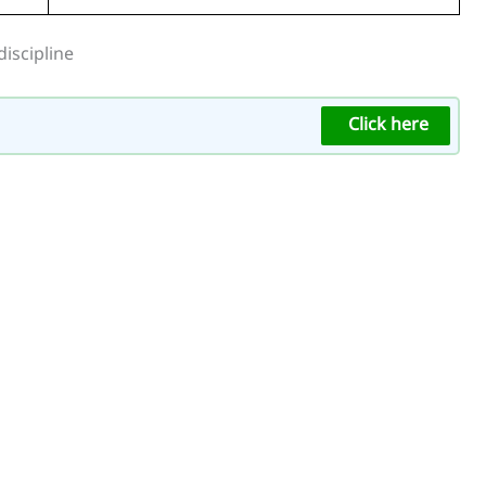
iscipline
Click here