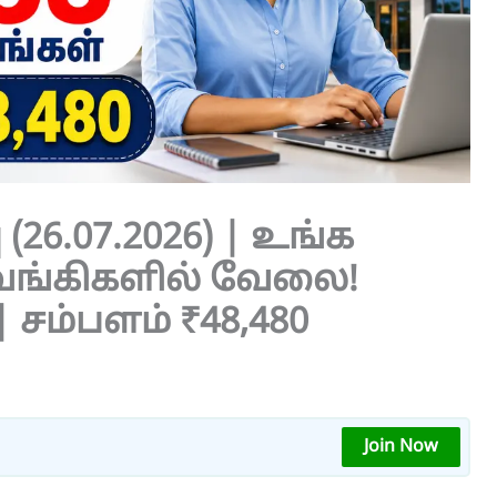
 (26.07.2026) | உங்க
வங்கிகளில் வேலை!
 சம்பளம் ₹48,480
Join Now