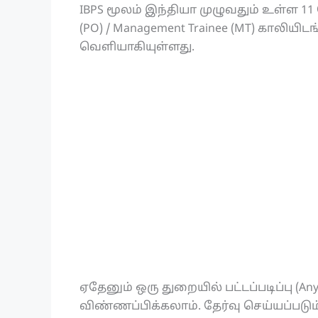
IBPS மூலம் இந்தியா முழுவதும் உள்ள 11 
(PO) / Management Trainee (MT) காலிய
வெளியாகியுள்ளது.
ஏதேனும் ஒரு துறையில் பட்டப்படிப்பு (An
விண்ணப்பிக்கலாம். தேர்வு செய்யப்படும்