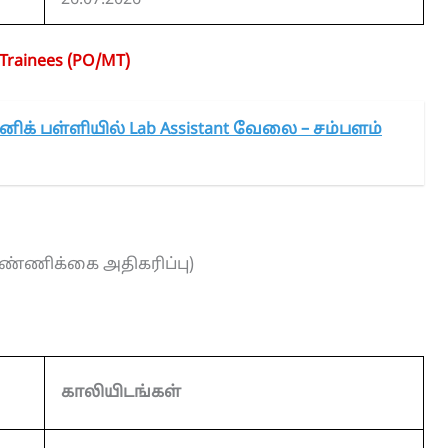
26.07.2026
Trainees (PO/MT)
னிக் பள்ளியில் Lab Assistant வேலை – சம்பளம்
எண்ணிக்கை அதிகரிப்பு)
காலியிடங்கள்