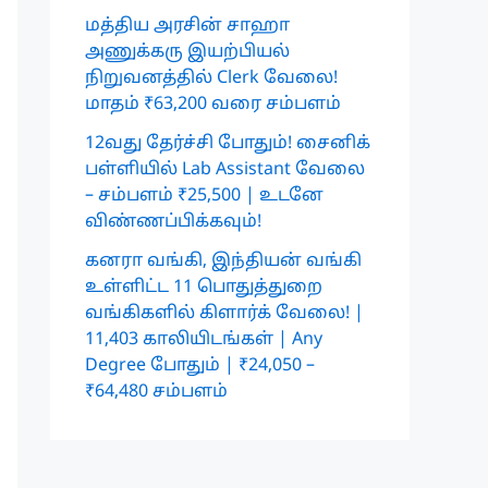
மத்திய அரசின் சாஹா
அணுக்கரு இயற்பியல்
நிறுவனத்தில் Clerk வேலை!
மாதம் ₹63,200 வரை சம்பளம்
12வது தேர்ச்சி போதும்! சைனிக்
பள்ளியில் Lab Assistant வேலை
– சம்பளம் ₹25,500 | உடனே
விண்ணப்பிக்கவும்!
கனரா வங்கி, இந்தியன் வங்கி
உள்ளிட்ட 11 பொதுத்துறை
வங்கிகளில் கிளார்க் வேலை! |
11,403 காலியிடங்கள் | Any
Degree போதும் | ₹24,050 –
₹64,480 சம்பளம்