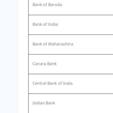
Bank of Baroda
Bank of India
Bank of Maharashtra
Canara Bank
Central Bank of India
Indian Bank