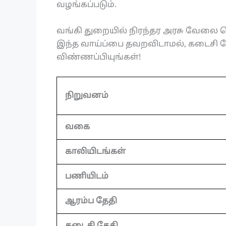
வழங்கப்படும்.
வங்கி துறையில் நிரந்தர அரசு வேலை பெ
இந்த வாய்ப்பை தவறவிடாமல், கடைசி 
விண்ணப்பியுங்கள்!
நிறுவனம்
வகை
காலியிடங்கள்
பணியிடம்
ஆரம்ப தேதி