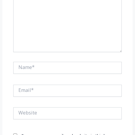
Name*
Email*
Website