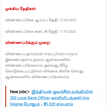
முக்கிய தேதிகள்:
விண்ணப்பிக்க ஆரம்ப தேதி: 27.09.2025
விண்ணப்பிக்க கடைசி தேதி: 17.10.2025
விண்ணப்பிக்கும் முறை:
விண்ணப்பதாரர்கள் https://hudco.org.in/
இணையதளம் மூலம் ஆன்லைனில்
விண்ணப்பிக்கலாம் அல்லது கீழே
கொடுக்கப்பட்டுள்ள லிங்கை கிளிக் செய்து
ஆன்லைனில் விண்ணப்பிக்கலாம்.
New Job👉
இந்தியன் ஓவர்சீஸ் வங்கியில்
250 Local Bank Officer காலியிடங்கள்! Any
Degree போதும் – ₹85,920 சம்பளம்