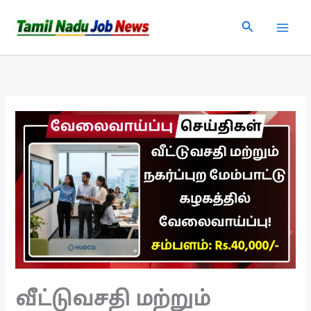
Skip
Search
to
content
வீட்டுவசதி மற்றும்