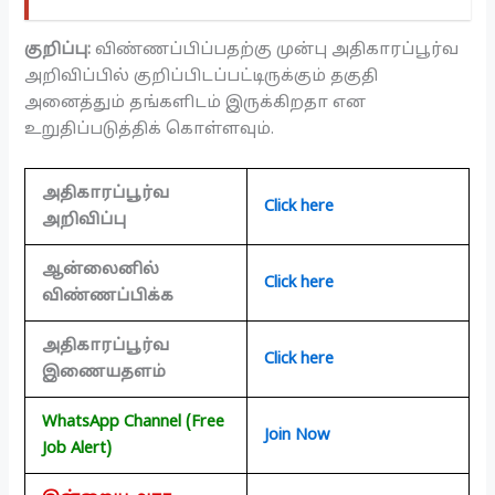
குறிப்பு:
விண்ணப்பிப்பதற்கு முன்பு அதிகாரப்பூர்வ
அறிவிப்பில் குறிப்பிடப்பட்டிருக்கும் தகுதி
அனைத்தும் தங்களிடம் இருக்கிறதா என
உறுதிப்படுத்திக் கொள்ளவும்.
அதிகாரப்பூர்வ
Click here
அறிவிப்பு
ஆன்லைனில்
Click here
விண்ணப்பிக்க
அதிகாரப்பூர்வ
Click here
இணையதளம்
WhatsApp Channel (Free
Join Now
Job Alert)