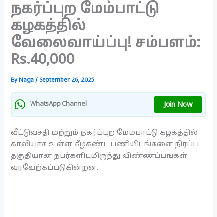
நகர்ப்புற மேம்பாட்டு
கழகத்தில்
வேலைவாய்ப்பு! சம்பளம்:
Rs.40,000
By
Naga
/
September 26, 2025
Join Now
WhatsApp Channel
வீட்டுவசதி மற்றும் நகர்ப்புற மேம்பாட்டு கழகத்தில்
காலியாக உள்ள கீழ்கண்ட பணியிடங்களை நிரப்ப
தகுதியான நபர்களிடமிருந்து விண்ணப்பங்கள்
வரவேற்கப்படுகின்றன.