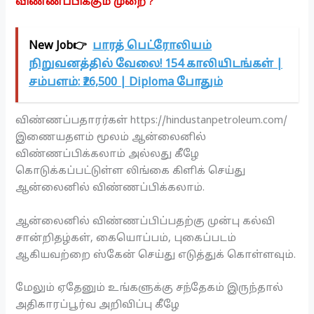
விண்ணப்பிக்கும் முறை ?
New Job👉
பாரத் பெட்ரோலியம்
நிறுவனத்தில் வேலை! 154 காலியிடங்கள் |
சம்பளம்: ₹26,500 | Diploma போதும்
விண்ணப்பதாரர்கள் https://hindustanpetroleum.com/
இணையதளம் மூலம் ஆன்லைனில்
விண்ணப்பிக்கலாம் அல்லது கீழே
கொடுக்கப்பட்டுள்ள லிங்கை கிளிக் செய்து
ஆன்லைனில் விண்ணப்பிக்கலாம்.
ஆன்லைனில் விண்ணப்பிப்பதற்கு முன்பு கல்வி
சான்றிதழ்கள், கையொப்பம், புகைப்படம்
ஆகியவற்றை ஸ்கேன் செய்து எடுத்துக் கொள்ளவும்.
மேலும் ஏதேனும் உங்களுக்கு சந்தேகம் இருந்தால்
அதிகாரப்பூர்வ அறிவிப்பு கீழே