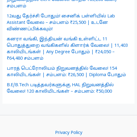
சம்பளம்
12வது தேர்ச்சி போதும்! சைனிக் பள்ளியில் Lab
Assistant வேலை – சம்பளம் ₹25,500 | உடனே
விண்ணப்பிக்கவும்!
கனரா வங்கி, இந்தியன் வங்கி உள்ளிட்ட 11
பொதுத்துறை வங்கிகளில் கிளார்க் வேலை! | 11,403
காலியிடங்கள் | Any Degree போதும் | ₹24,050 –
₹64,480 சம்பளம்
பாரத் பெட்ரோலியம் நிறுவனத்தில் வேலை! 154
காலியிடங்கள் | சம்பளம்: ₹26,500 | Diploma போதும்
B.E/B.Tech படித்தவர்களுக்கு HAL நிறுவனத்தில்
வேலை! 120 காலியிடங்கள் – சம்பளம்: ₹50,000
Privacy Policy