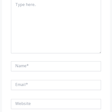
Type
here..
Name*
Email*
Website