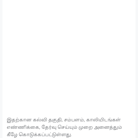
இதற்கான கல்வி தகுதி, சம்பளம், காலியிடங்கள்
எண்ணிக்கை, தேர்வு செய்யும் முறை அனைத்தும்
கீழே கொடுக்கப்பட்டுள்ளது.