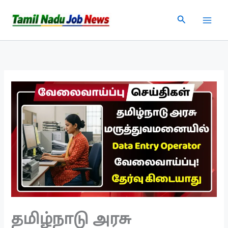
Skip
Search
to
content
தமிழ்நாடு அரசு