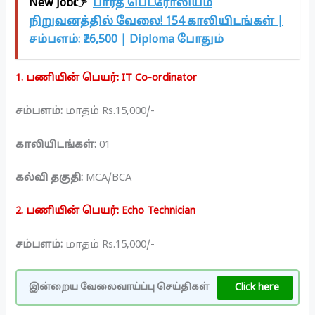
New Job👉
பாரத் பெட்ரோலியம்
நிறுவனத்தில் வேலை! 154 காலியிடங்கள் |
சம்பளம்: ₹26,500 | Diploma போதும்
1. பணியின் பெயர்: IT Co-ordinator
சம்பளம்:
மாதம் Rs.15,000/-
காலியிடங்கள்:
01
கல்வி தகுதி:
MCA/BCA
2. பணியின் பெயர்: Echo Technician
சம்பளம்:
மாதம் Rs.15,000/-
Click here
இன்றைய வேலைவாய்ப்பு செய்திகள்