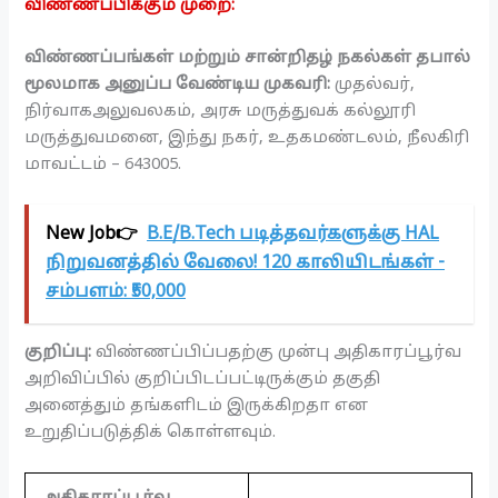
விண்ணப்பிக்கும் முறை:
விண்ணப்பங்கள் மற்றும் சான்றிதழ் நகல்கள் தபால்
மூலமாக அனுப்ப வேண்டிய முகவரி:
முதல்வர்,
நிர்வாகஅலுவலகம், அரசு மருத்துவக் கல்லூரி
மருத்துவமனை, இந்து நகர், உதகமண்டலம், நீலகிரி
மாவட்டம் – 643005.
New Job👉
B.E/B.Tech படித்தவர்களுக்கு HAL
நிறுவனத்தில் வேலை! 120 காலியிடங்கள் -
சம்பளம்: ₹50,000
குறிப்பு:
விண்ணப்பிப்பதற்கு முன்பு அதிகாரப்பூர்வ
அறிவிப்பில் குறிப்பிடப்பட்டிருக்கும் தகுதி
அனைத்தும் தங்களிடம் இருக்கிறதா என
உறுதிப்படுத்திக் கொள்ளவும்.
அதிகாரப்பூர்வ