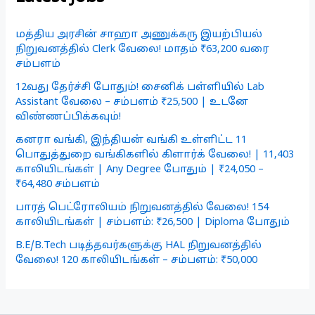
மத்திய அரசின் சாஹா அணுக்கரு இயற்பியல்
நிறுவனத்தில் Clerk வேலை! மாதம் ₹63,200 வரை
சம்பளம்
12வது தேர்ச்சி போதும்! சைனிக் பள்ளியில் Lab
Assistant வேலை – சம்பளம் ₹25,500 | உடனே
விண்ணப்பிக்கவும்!
கனரா வங்கி, இந்தியன் வங்கி உள்ளிட்ட 11
பொதுத்துறை வங்கிகளில் கிளார்க் வேலை! | 11,403
காலியிடங்கள் | Any Degree போதும் | ₹24,050 –
₹64,480 சம்பளம்
பாரத் பெட்ரோலியம் நிறுவனத்தில் வேலை! 154
காலியிடங்கள் | சம்பளம்: ₹26,500 | Diploma போதும்
B.E/B.Tech படித்தவர்களுக்கு HAL நிறுவனத்தில்
வேலை! 120 காலியிடங்கள் – சம்பளம்: ₹50,000