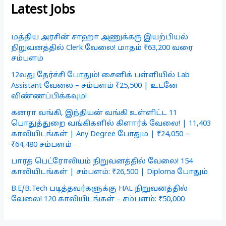
Latest Jobs
மத்திய அரசின் சாஹா அணுக்கரு இயற்பியல்
நிறுவனத்தில் Clerk வேலை! மாதம் ₹63,200 வரை
சம்பளம்
12வது தேர்ச்சி போதும்! சைனிக் பள்ளியில் Lab
Assistant வேலை – சம்பளம் ₹25,500 | உடனே
விண்ணப்பிக்கவும்!
கனரா வங்கி, இந்தியன் வங்கி உள்ளிட்ட 11
பொதுத்துறை வங்கிகளில் கிளார்க் வேலை! | 11,403
காலியிடங்கள் | Any Degree போதும் | ₹24,050 –
₹64,480 சம்பளம்
பாரத் பெட்ரோலியம் நிறுவனத்தில் வேலை! 154
காலியிடங்கள் | சம்பளம்: ₹26,500 | Diploma போதும்
B.E/B.Tech படித்தவர்களுக்கு HAL நிறுவனத்தில்
வேலை! 120 காலியிடங்கள் – சம்பளம்: ₹50,000