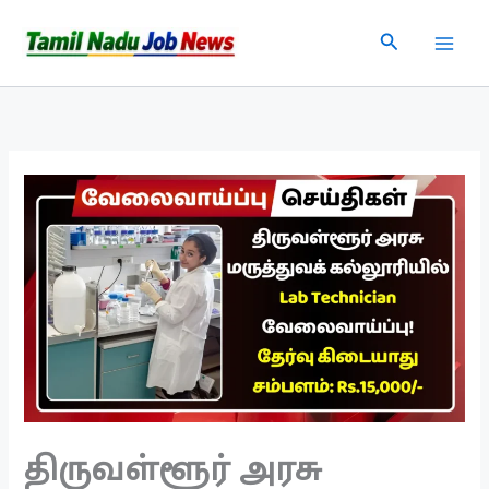
Skip
Search
to
content
திருவள்ளூர் அரசு