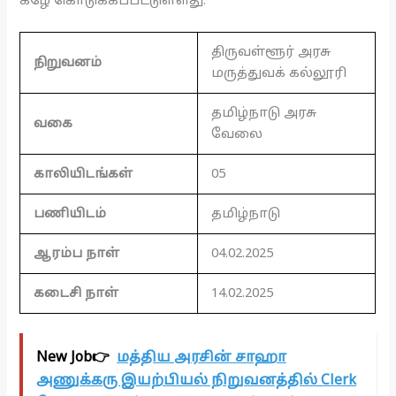
கீழே கொடுக்கப்பட்டுள்ளது.
திருவள்ளூர் அரசு
நிறுவனம்
மருத்துவக் கல்லூரி
தமிழ்நாடு அரசு
வகை
வேலை
காலியிடங்கள்
05
பணியிடம்
தமிழ்நாடு
ஆரம்ப நாள்
04.02.2025
கடைசி நாள்
14.02.2025
New Job👉
மத்திய அரசின் சாஹா
அணுக்கரு இயற்பியல் நிறுவனத்தில் Clerk