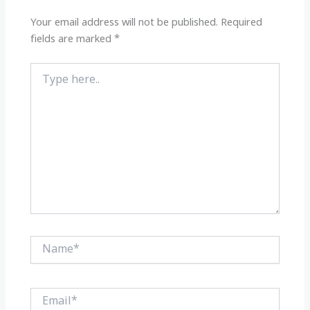
p
o
k
Your email address will not be published.
Required
fields are marked
*
Type
here..
Name*
Email*