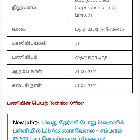
ECIL (Electronics
நிறுவனம்
Corporation of India
Limited)
வகை
மத்திய அரசு வேலை
காலியிடங்கள்
01
பணியிடம்
ஹைதராபாத்
ஆரம்ப நாள்
21.06.2024
கடைசி நாள்
01.07.2024
பணியின் பெயர்: Technical Officer
New Job👉
12வது தேர்ச்சி போதும்! சைனிக்
பள்ளியில் Lab Assistant வேலை – சம்பளம்
₹25,500 | உடனே விண்ணப்பிக்கவும்!