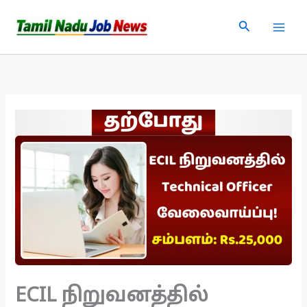
Skip
Search
to
content
ECIL நிறுவனத்தில்