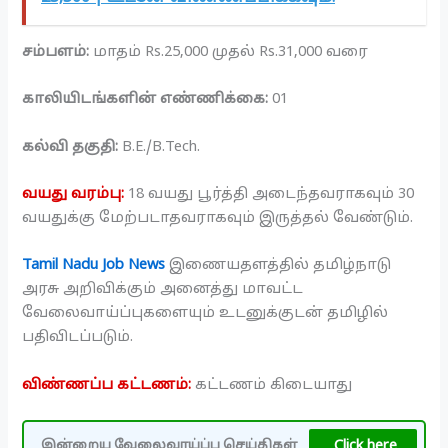
சம்பளம்:
மாதம் Rs.25,000 முதல் Rs.31,000 வரை
காலியிடங்களின் எண்ணிக்கை:
01
கல்வி தகுதி:
B.E./B.Tech.
வயது வரம்பு:
18 வயது பூர்த்தி அடைந்தவராகவும் 30
வயதுக்கு மேற்படாதவராகவும் இருத்தல் வேண்டும்.
Tamil Nadu Job News
இணையதளத்தில் தமிழ்நாடு
அரசு அறிவிக்கும் அனைத்து மாவட்ட
வேலைவாய்ப்புகளையும் உடனுக்குடன் தமிழில்
பதிவிடப்படும்.
விண்ணப்ப கட்டணம்:
கட்டணம் கிடையாது
Click here
இன்றைய வேலைவாய்ப்பு செய்திகள்