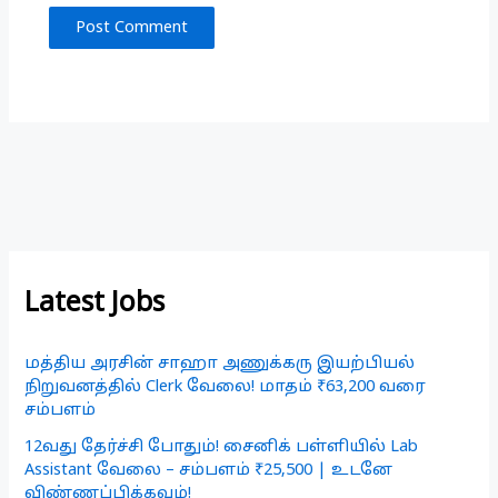
Latest Jobs
மத்திய அரசின் சாஹா அணுக்கரு இயற்பியல்
நிறுவனத்தில் Clerk வேலை! மாதம் ₹63,200 வரை
சம்பளம்
12வது தேர்ச்சி போதும்! சைனிக் பள்ளியில் Lab
Assistant வேலை – சம்பளம் ₹25,500 | உடனே
விண்ணப்பிக்கவும்!