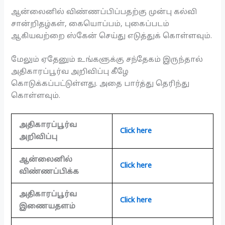
ஆன்லைனில் விண்ணப்பிப்பதற்கு முன்பு கல்வி
சான்றிதழ்கள், கையொப்பம், புகைப்படம்
ஆகியவற்றை ஸ்கேன் செய்து எடுத்துக் கொள்ளவும்.
மேலும் ஏதேனும் உங்களுக்கு சந்தேகம் இருந்தால்
அதிகாரப்பூர்வ அறிவிப்பு கீழே
கொடுக்கப்பட்டுள்ளது. அதை பார்த்து தெரிந்து
கொள்ளவும்.
அதிகாரப்பூர்வ
Click here
அறிவிப்பு
ஆன்லைனில்
Click here
விண்ணப்பிக்க
அதிகாரப்பூர்வ
Click here
இணையதளம்