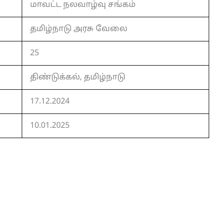
மாவட்ட நலவாழ்வு சங்கம்
தமிழ்நாடு அரசு வேலை
25
திண்டுக்கல், தமிழ்நாடு
17.12.2024
10.01.2025