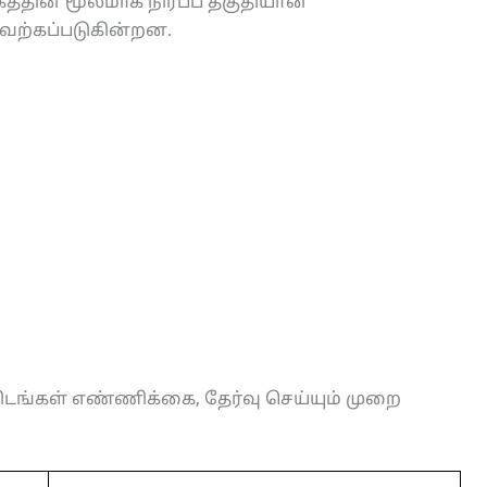
்தின் மூலமாக நிரப்ப தகுதியான
ேற்கப்படுகின்றன.
ிடங்கள் எண்ணிக்கை, தேர்வு செய்யும் முறை