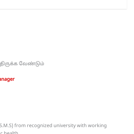
்திருக்க வேண்டும்
anager
.M.S) from recognized university with working
c health.