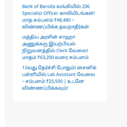
Bank of Baroda வங்கியில் 206
Specialist Officer காலியிடங்கள்!
மாத சம்பளம் ₹48,480 –
விண்ணப்பிக்க தவறாதீர்கள்
மத்திய அரசின் சாஹா
அணுக்கரு இயற்பியல்
நிறுவனத்தில் Clerk வேலை!
மாதம் ₹63,200 வரை சம்பளம்
12வது தேர்ச்சி போதும்! சைனிக்
பள்ளியில் Lab Assistant வேலை
– சம்பளம் ₹25,500 | உடனே
விண்ணப்பிக்கவும்!