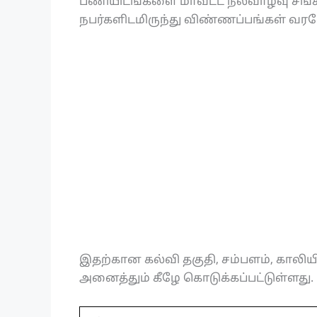
பணியிடங்களை மாவட்ட நலவாழ்வு சங்கத
நபர்களிடமிருந்து விண்ணப்பங்கள் வரவ
இதற்கான கல்வி தகுதி, சம்பளம், காலிய
அனைத்தும் கீழே கொடுக்கப்பட்டுள்ளது.