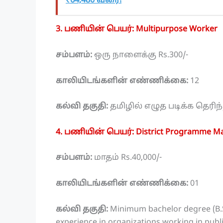
₹64,480 வரை!
3. பணியின் பெயர்: Multipurpose Worker
சம்பளம்:
ஒரு நாளைக்கு Rs.300/-
காலியிடங்களின் எண்ணிக்கை:
12
கல்வி தகுதி:
தமிழில் எழுத படிக்க தெரிந
4. பணியின் பெயர்: District Programme M
சம்பளம்:
மாதம் Rs.40,000/-
காலியிடங்களின் எண்ணிக்கை:
01
கல்வி தகுதி:
Minimum bachelor degree (B.S
experience in organizations working in publi