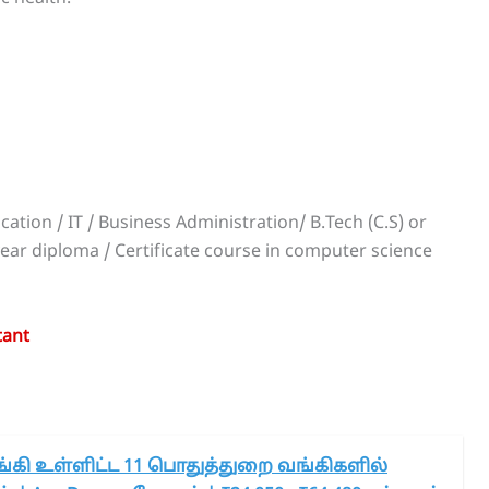
tion / IT / Business Administration/ B.Tech (C.S) or
ear diploma / Certificate course in computer science
tant
்கி உள்ளிட்ட 11 பொதுத்துறை வங்கிகளில்