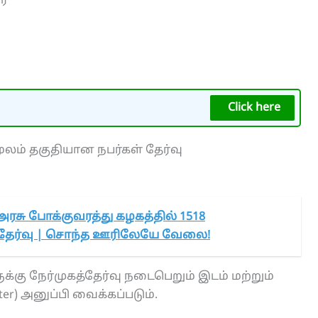
ரை
Click here
மூலம் தகுதியான நபர்கள் தேர்வு
அரசு போக்குவரத்து கழகத்தில் 1518
ல் தேர்வு | சொந்த ஊரிலேயே வேலை!
்கு நேர்முகத்தேர்வு நடைபெறும் இடம் மற்றும்
tter) அனுப்பி வைக்கப்படும்.