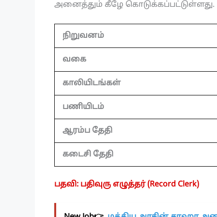
அனைத்தும் கீழே கொடுக்கப்பட்டுள்ளது.
நிறுவனம்
வகை
காலியிடங்கள்
பணியிடம்
ஆரம்ப தேதி
கடைசி தேதி
பதவி: பதிவுரு எழுத்தர் (Record Clerk)