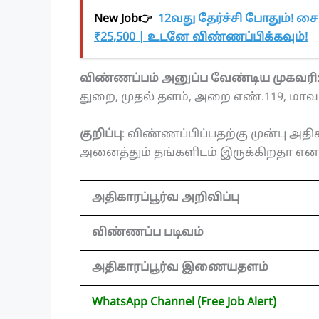
New Job👉
12வது தேர்ச்சி போதும்! சை
₹25,500 | உடனே விண்ணப்பிக்கவும்!
விண்ணப்பம் அனுப்ப வேண்டிய முகவரி
துறை, முதல் தளம், அறை எண்.119, மாவ
குறிப்பு
: விண்ணப்பிப்பதற்கு முன்பு அதிகா
அனைத்தும் தங்களிடம் இருக்கிறதா என உ
அதிகாரப்பூர்வ அறிவிப்பு
விண்ணப்ப படிவம்
அதிகாரப்பூர்வ இணையதளம்
WhatsApp Channel (Free Job Alert)