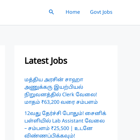
Search
Home
Govt Jobs
Latest Jobs
மத்திய அரசின் சாஹா
அணுக்கரு இயற்பியல்
நிறுவனத்தில் Clerk வேலை!
மாதம் ₹63,200 வரை சம்பளம்
12வது தேர்ச்சி போதும்! சைனிக்
பள்ளியில் Lab Assistant வேலை
– சம்பளம் ₹25,500 | உடனே
விண்ணப்பிக்கவும்!