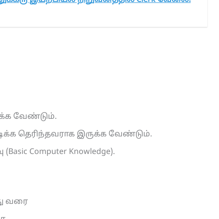
க்கரு இயற்பியல் நிறுவனத்தில் Clerk வேலை!
ுக்க வேண்டும்.
டிக்க தெரிந்தவராக இருக்க வேண்டும்.
Basic Computer Knowledge).
யது வரை