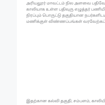
அரியலூர் மாவட்டம் நில அளவை பதிவே
காலியாக உள்ள பதிவுரு எழுத்தர் பணியிட
நிரப்பும் பொருட்டு தகுதியான நபர்களிடமி
மணிக்குள் விண்ணப்பங்கள் வரவேற்கப
இதற்கான கல்வி தகுதி, சம்பளம், காலிய