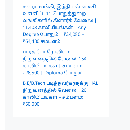
கனரா வங்கி, இந்தியன் வங்கி
உள்ளிட்ட 11 பொதுத்துறை
வங்கிகளில் கிளார்க் வேலை! |
11,403 காலியிடங்கள் | Any
Degree போதும் | ₹24,050 –
₹64,480 சம்பளம்
பாரத் பெட்ரோலியம்
நிறுவனத்தில் வேலை! 154
காலியிடங்கள் | சம்பளம்:
₹26,500 | Diploma போதும்
B.E/B.Tech படித்தவர்களுக்கு HAL
நிறுவனத்தில் வேலை! 120
காலியிடங்கள் – சம்பளம்:
₹50,000