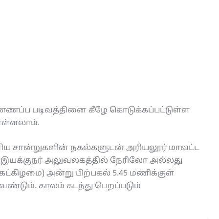
விண்ணப்ப படிவத்தினை கீழே கொடுக்கப்பட்டுள்ள
ொள்ளலாம்.
உரிய சான்றுகளின் நகல்களுடன் அரியலூர் மாவட்ட
இயக்குநர் அலுவலகத்தில் நேரிலோ அல்லது
கட்கிழமை) அன்று பிற்பகல் 5.45 மணிக்குள்
ண்டும். காலம் கடந்து பெறப்படும்