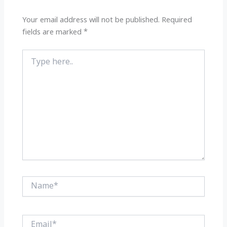
p
o
k
Your email address will not be published.
Required
fields are marked
*
Type
here..
Name*
Email*