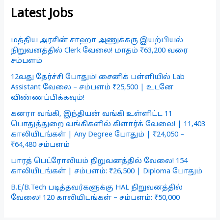
Latest Jobs
மத்திய அரசின் சாஹா அணுக்கரு இயற்பியல்
நிறுவனத்தில் Clerk வேலை! மாதம் ₹63,200 வரை
சம்பளம்
12வது தேர்ச்சி போதும்! சைனிக் பள்ளியில் Lab
Assistant வேலை – சம்பளம் ₹25,500 | உடனே
விண்ணப்பிக்கவும்!
கனரா வங்கி, இந்தியன் வங்கி உள்ளிட்ட 11
பொதுத்துறை வங்கிகளில் கிளார்க் வேலை! | 11,403
காலியிடங்கள் | Any Degree போதும் | ₹24,050 –
₹64,480 சம்பளம்
பாரத் பெட்ரோலியம் நிறுவனத்தில் வேலை! 154
காலியிடங்கள் | சம்பளம்: ₹26,500 | Diploma போதும்
B.E/B.Tech படித்தவர்களுக்கு HAL நிறுவனத்தில்
வேலை! 120 காலியிடங்கள் – சம்பளம்: ₹50,000