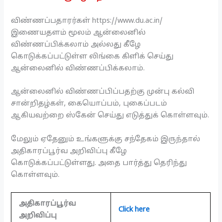
விண்ணப்பதாரர்கள் https://www.du.ac.in/
இணையதளம் மூலம் ஆன்லைனில்
விண்ணப்பிக்கலாம் அல்லது கீழே
கொடுக்கப்பட்டுள்ள லிங்கை கிளிக் செய்து
ஆன்லைனில் விண்ணப்பிக்கலாம்.
ஆன்லைனில் விண்ணப்பிப்பதற்கு முன்பு கல்வி
சான்றிதழ்கள், கையொப்பம், புகைப்படம்
ஆகியவற்றை ஸ்கேன் செய்து எடுத்துக் கொள்ளவும்.
மேலும் ஏதேனும் உங்களுக்கு சந்தேகம் இருந்தால்
அதிகாரப்பூர்வ அறிவிப்பு கீழே
கொடுக்கப்பட்டுள்ளது. அதை பார்த்து தெரிந்து
கொள்ளவும்.
அதிகாரப்பூர்வ
Click here
அறிவிப்பு