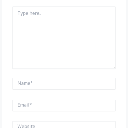
Type
here..
Name*
Email*
Website