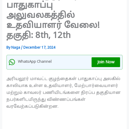
பாதுகாப்பு
அலுவலகத்தில்
உதவியாளர் வேலை!
தகுதி: 8th, 12th
By
Naga
/
December 17, 2024
Join Now
WhatsApp Channel
அரியலூர் மாவட்ட குழந்தைகள் பாதுகாப்பு அலகில்
காலியாக உள்ள உதவியாளர், மேற்பார்வையாளர்
மற்றும் காவலர் பணியிடங்களை நிரப்ப தகுதியான
நபர்களிடமிருந்து விண்ணப்பங்கள்
வரவேற்கப்படுகின்றன.