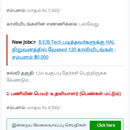
சம்பளம்:
மாதம் Rs.7,500/-
காலியிடங்களின் எண்ணிக்கை:
பல்வேறு
New Job👉
B.E/B.Tech படித்தவர்களுக்கு HAL
நிறுவனத்தில் வேலை! 120 காலியிடங்கள் -
சம்பளம்: ₹50,000
கல்வி தகுதி:
12ம் வகுப்பு தேர்ச்சி பெற்றிருக்க
வேண்டும்.
2. பணியின் பெயர்: உதவியாளர் (பெண்கள் மட்டும்)
சம்பளம்:
மாதம் Rs.4,500/-
Click here
இன்றைய வேலைவாய்ப்பு செய்திகள்