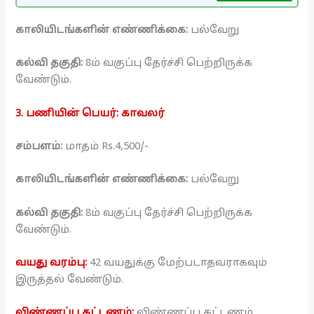
காலியிடங்களின் எண்ணிக்கை:
பல்வேறு
கல்வி தகுதி:
8ம் வகுப்பு தேர்ச்சி பெற்றிருக்க
வேண்டும்.
3. பணியின் பெயர்: காவலர்
சம்பளம்:
மாதம் Rs.4,500/-
காலியிடங்களின் எண்ணிக்கை:
பல்வேறு
கல்வி தகுதி:
8ம் வகுப்பு தேர்ச்சி பெற்றிருக்க
வேண்டும்.
வயது வரம்பு:
42 வயதுக்கு மேற்படாதவராகவும்
இருத்தல் வேண்டும்.
விண்ணப்ப கட்டணம்:
விண்ணப்ப கட்டணம்