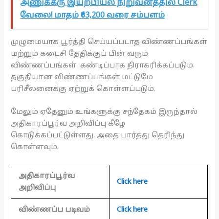
அணுக்கரு இயற்பியல் நிறுவனத்தில் Clerk
வேலை! மாதம் ₹63,200 வரை சம்பளம்
முழுமையாக பூர்த்தி செய்யப்படாத விண்ணப்பங்கள்
மற்றும் கடைசி தேதிக்குப் பின் வரும்
விண்ணப்பங்கள் கண்டிப்பாக நிராகரிக்கப்படும்.
தகுதியான விண்ணப்பங்கள் மட்டுமே
பரிசீலனைக்கு ஏற்றுக் கொள்ளப்படும்.
மேலும் ஏதேனும் உங்களுக்கு சந்தேகம் இருந்தால்
அதிகாரப்பூர்வ அறிவிப்பு கீழே
கொடுக்கப்பட்டுள்ளது. அதை பார்த்து தெரிந்து
கொள்ளவும்.
அதிகாரப்பூர்வ
Click here
அறிவிப்பு
விண்ணப்ப படிவம்
Click here