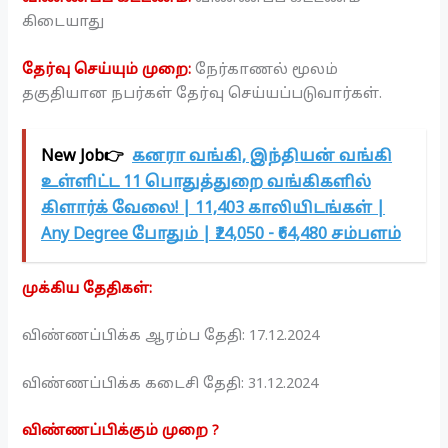
கிடையாது
தேர்வு செய்யும் முறை:
நேர்காணல் மூலம்
தகுதியான நபர்கள் தேர்வு செய்யப்படுவார்கள்.
New Job👉
கனரா வங்கி, இந்தியன் வங்கி
உள்ளிட்ட 11 பொதுத்துறை வங்கிகளில்
கிளார்க் வேலை! | 11,403 காலியிடங்கள் |
Any Degree போதும் | ₹24,050 - ₹64,480 சம்பளம்
முக்கிய தேதிகள்:
விண்ணப்பிக்க ஆரம்ப தேதி: 17.12.2024
விண்ணப்பிக்க கடைசி தேதி: 31.12.2024
விண்ணப்பிக்கும் முறை ?