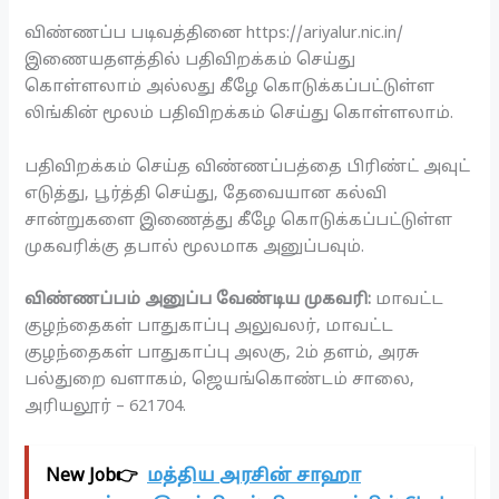
விண்ணப்ப படிவத்தினை https://ariyalur.nic.in/
இணையதளத்தில் பதிவிறக்கம் செய்து
கொள்ளலாம் அல்லது கீழே கொடுக்கப்பட்டுள்ள
லிங்கின் மூலம் பதிவிறக்கம் செய்து கொள்ளலாம்.
பதிவிறக்கம் செய்த விண்ணப்பத்தை பிரிண்ட் அவுட்
எடுத்து, பூர்த்தி செய்து, தேவையான கல்வி
சான்றுகளை இணைத்து கீழே கொடுக்கப்பட்டுள்ள
முகவரிக்கு தபால் மூலமாக அனுப்பவும்.
விண்ணப்பம் அனுப்ப வேண்டிய முகவரி:
மாவட்ட
குழந்தைகள் பாதுகாப்பு அலுவலர், மாவட்ட
குழந்தைகள் பாதுகாப்பு அலகு, 2ம் தளம், அரசு
பல்துறை வளாகம், ஜெயங்கொண்டம் சாலை,
அரியலூர் – 621704.
New Job👉
மத்திய அரசின் சாஹா