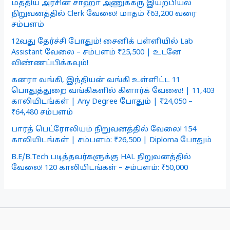
மத்திய அரசின் சாஹா அணுக்கரு இயற்பியல்
நிறுவனத்தில் Clerk வேலை! மாதம் ₹63,200 வரை
சம்பளம்
12வது தேர்ச்சி போதும்! சைனிக் பள்ளியில் Lab
Assistant வேலை – சம்பளம் ₹25,500 | உடனே
விண்ணப்பிக்கவும்!
கனரா வங்கி, இந்தியன் வங்கி உள்ளிட்ட 11
பொதுத்துறை வங்கிகளில் கிளார்க் வேலை! | 11,403
காலியிடங்கள் | Any Degree போதும் | ₹24,050 –
₹64,480 சம்பளம்
பாரத் பெட்ரோலியம் நிறுவனத்தில் வேலை! 154
காலியிடங்கள் | சம்பளம்: ₹26,500 | Diploma போதும்
B.E/B.Tech படித்தவர்களுக்கு HAL நிறுவனத்தில்
வேலை! 120 காலியிடங்கள் – சம்பளம்: ₹50,000