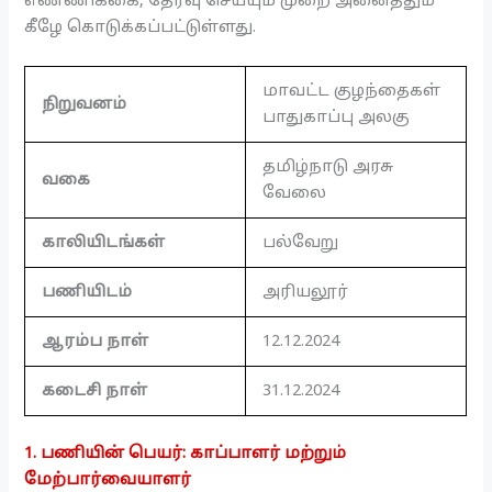
எண்ணிக்கை, தேர்வு செய்யும் முறை அனைத்தும்
கீழே கொடுக்கப்பட்டுள்ளது.
மாவட்ட குழந்தைகள்
நிறுவனம்
பாதுகாப்பு அலகு
தமிழ்நாடு அரசு
வகை
வேலை
காலியிடங்கள்
பல்வேறு
பணியிடம்
அரியலூர்
ஆரம்ப நாள்
12.12.2024
கடைசி நாள்
31.12.2024
1. பணியின் பெயர்: காப்பாளர் மற்றும்
மேற்பார்வையாளர்