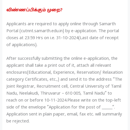
விண்ணப்பிக்கும் முறை?
Applicants are required to apply online through Samarth
Portal (cutnnt.samarth.edu.in) by e-application. The portal
closes at 23:59 Hrs on i.e. 31-10-2024(Last date of receipt
of applications).
After successfully submitting the online e-application, the
applicant shall take a print out of it, attach all relevant
enclosures(Educational, Experience, Reservation/ Relaxation
category Certificates, etc.,) and send it to the address “The
Joint Registrar, Recruitment cell, Central University of Tamil
Nadu, Neelakudi, Thiruvarur – 610 005, Tamil Nadu” to
reach on or before 10-11-2024.Please write on the top-left
side of the envelope ”Application for the post of ______”.
Application sent in plain paper, email, fax etc. will summarily
be rejected.