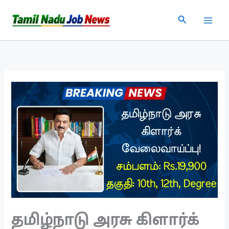
Skip
Search
to
content
தமிழ்நாடு அரசு கிளார்க்