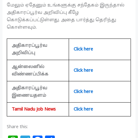
மேலும் ஏதேனும் உங்களுக்கு சந்தேகம் இருந்தால்
அதிகாரப்பூர்வ அறிவிப்பு கீழே
கொடுக்கப்பட்டுள்ளது. அதை பார்த்து தெரிந்து
கொள்ளவும்.
அதிகாரப்பூர்வ
Click here
அறிவிப்பு
ஆன்லைனில்
Click here
விண்ணப்பிக்க
அதிகாரப்பூர்வ
Click here
இணையதளம்
Tamil Nadu Job News
Click here
Share this: