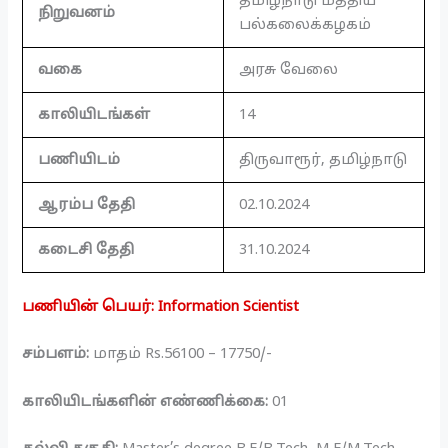
தமிழ்நாடு மத்திய
நிறுவனம்
பல்கலைக்கழகம்
வகை
அரசு வேலை
காலியிடங்கள்
14
பணியிடம்
திருவாரூர், தமிழ்நாடு
ஆரம்ப தேதி
02.10.2024
கடைசி தேதி
31.10.2024
பணியின் பெயர்: Information Scientist
சம்பளம்:
மாதம் Rs.56100 – 17750/-
காலியிடங்களின் எண்ணிக்கை:
01