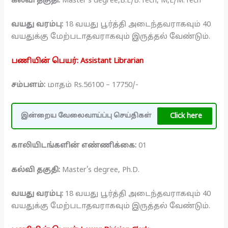
கல்வி தகுதி:
Master’s degree,B.E/B.Tech, M,E/M.Tech
வயது வரம்பு:
18 வயது பூர்த்தி அடைந்தவராகவும் 40
வயதுக்கு மேற்படாதவராகவும் இருத்தல் வேண்டும்.
பணியின் பெயர்: Assistant Librarian
சம்பளம்:
மாதம் Rs.56100 – 17750/-
Click here
இன்றைய வேலைவாய்ப்பு செய்திகள்
காலியிடங்களின் எண்ணிக்கை:
01
கல்வி தகுதி:
Master’s degree, Ph.D.
வயது வரம்பு:
18 வயது பூர்த்தி அடைந்தவராகவும் 40
வயதுக்கு மேற்படாதவராகவும் இருத்தல் வேண்டும்.