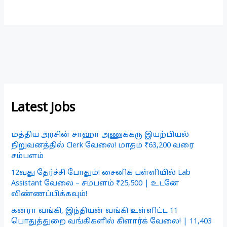
Latest Jobs
மத்திய அரசின் சாஹா அணுக்கரு இயற்பியல்
நிறுவனத்தில் Clerk வேலை! மாதம் ₹63,200 வரை
சம்பளம்
12வது தேர்ச்சி போதும்! சைனிக் பள்ளியில் Lab
Assistant வேலை – சம்பளம் ₹25,500 | உடனே
விண்ணப்பிக்கவும்!
கனரா வங்கி, இந்தியன் வங்கி உள்ளிட்ட 11
பொதுத்துறை வங்கிகளில் கிளார்க் வேலை! | 11,403