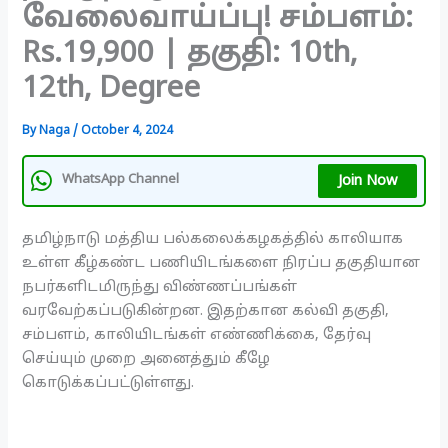
வேலைவாய்ப்பு! சம்பளம்:
Rs.19,900 | தகுதி: 10th,
12th, Degree
By
Naga
/
October 4, 2024
Join Now
WhatsApp Channel
தமிழ்நாடு மத்திய பல்கலைக்கழகத்தில் காலியாக
உள்ள கீழ்கண்ட பணியிடங்களை நிரப்ப தகுதியான
நபர்களிடமிருந்து விண்ணப்பங்கள்
வரவேற்கப்படுகின்றன. இதற்கான கல்வி தகுதி,
சம்பளம், காலியிடங்கள் எண்ணிக்கை, தேர்வு
செய்யும் முறை அனைத்தும் கீழே
கொடுக்கப்பட்டுள்ளது.