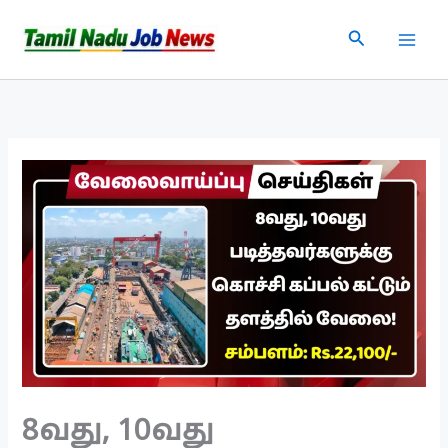
Skip
Search
to
content
8வது, 10வது