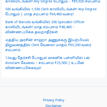
காலியிடங்கள்! Any Degree போதும் – ₹85,920 சம்பளம்
SBI வங்கியில் 1,538 Clerk காலியிடங்கள்! Any Degree
போதும் | மாத சம்பளம் ₹64,480 வரை!
Bank of Baroda வங்கியில் 206 Specialist Officer
காலியிடங்கள்! மாத சம்பளம் ₹48,480 –
விண்ணப்பிக்க தவறாதீர்கள்
மத்திய அரசின் சாஹா அணுக்கரு இயற்பியல்
நிறுவனத்தில் Clerk வேலை! மாதம் ₹63,200 வரை
சம்பளம்
12வது தேர்ச்சி போதும்! சைனிக் பள்ளியில் Lab
Assistant வேலை – சம்பளம் ₹25,500 | உடனே
விண்ணப்பிக்கவும்!
Privacy Policy
Disclaimer