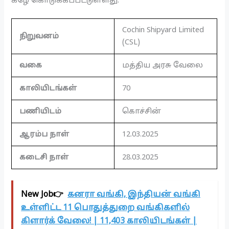
கீழே கொடுக்கப்பட்டுள்ளது.
Cochin Shipyard Limited
நிறுவனம்
(CSL)
வகை
மத்திய அரசு வேலை
காலியிடங்கள்
70
பணியிடம்
கொச்சின்
ஆரம்ப நாள்
12.03.2025
கடைசி நாள்
28.03.2025
New Job👉
கனரா வங்கி, இந்தியன் வங்கி
உள்ளிட்ட 11 பொதுத்துறை வங்கிகளில்
கிளார்க் வேலை! | 11,403 காலியிடங்கள் |