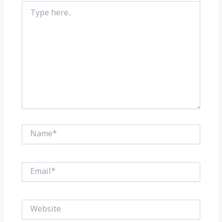
Type
here..
Name*
Email*
Website