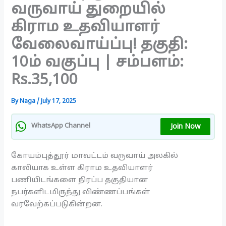
வருவாய் துறையில்
கிராம உதவியாளர்
வேலைவாய்ப்பு! தகுதி:
10ம் வகுப்பு | சம்பளம்:
Rs.35,100
By
Naga
/
July 17, 2025
Join Now
WhatsApp Channel
கோயம்புத்தூர் மாவட்டம் வருவாய் அலகில்
காலியாக உள்ள கிராம உதவியாளர்
பணியிடங்களை நிரப்ப தகுதியான
நபர்களிடமிருந்து விண்ணப்பங்கள்
வரவேற்கப்படுகின்றன.