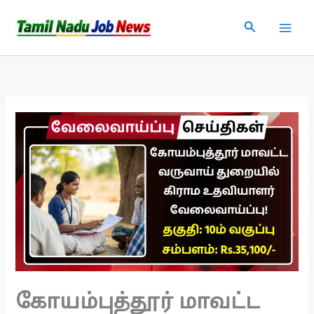
Skip
Search
to
content
கோயம்புத்தூர் மாவட்ட