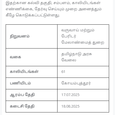
இதற்கான கல்வி தகுதி, சம்பளம், காலியிடங்கள்
எண்ணிக்கை, தேர்வு செய்யும் முறை அனைத்தும்
கீழே கொடுக்கப்பட்டுள்ளது.
வருவாய் மற்றும்
நிறுவனம்
பேரிடர்
மேலாண்மைத் துறை
தமிழ்நாடு அரசு
வகை
வேலை
காலியிடங்கள்
61
பணியிடம்
கோயம்புத்தூர்
ஆரம்ப தேதி
17.07.2025
கடைசி தேதி
18.08.2025