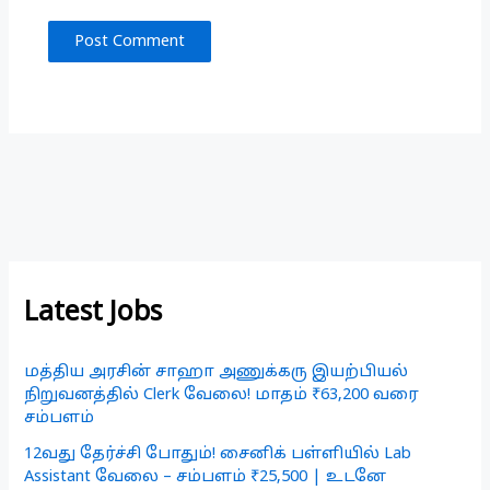
Latest Jobs
மத்திய அரசின் சாஹா அணுக்கரு இயற்பியல்
நிறுவனத்தில் Clerk வேலை! மாதம் ₹63,200 வரை
சம்பளம்
12வது தேர்ச்சி போதும்! சைனிக் பள்ளியில் Lab
Assistant வேலை – சம்பளம் ₹25,500 | உடனே