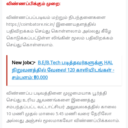
விண்ணப்பிக்கும் முறை:
விண்ணப்பப்படிவம் மற்றும் நிபந்தனைகளை
https://coimbatore.nic.in/ இணையதளத்தில்
பதிவிறக்கம் செய்து கொள்ளலாம் அல்லது கீழே
கொடுக்கப்பட்டுள்ள லிங்கின் மூலம் பதிவிறக்கம்
செய்து கொள்ளலாம்.
New Job👉
B.E/B.Tech படித்தவர்களுக்கு HAL
நிறுவனத்தில் வேலை! 120 காலியிடங்கள் -
சம்பளம்: ₹50,000
விண்ணப்ப படிவத்தினை முழுமையாக பூர்த்தி
செய்து உரிய ஆவணங்களை இணைத்து
சம்பந்தப்பட்ட வட்டாட்சியர் அலுவலகத்தில் காலை
10 மணி முதல் மாலை 5.45 மணி வரை நேரிலோ
அல்லது அஞ்சல் மூலமாகவோ விண்ணப்பிக்கலாம்.