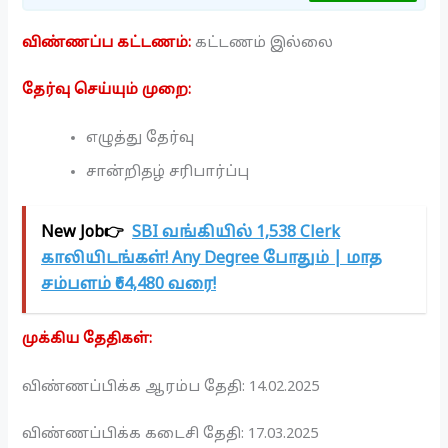
விண்ணப்ப கட்டணம்:
கட்டணம் இல்லை
தேர்வு செய்யும் முறை:
எழுத்து தேர்வு
சான்றிதழ் சரிபார்ப்பு
New Job👉
SBI வங்கியில் 1,538 Clerk
காலியிடங்கள்! Any Degree போதும் | மாத
சம்பளம் ₹64,480 வரை!
முக்கிய தேதிகள்:
விண்ணப்பிக்க ஆரம்ப தேதி: 14.02.2025
விண்ணப்பிக்க கடைசி தேதி: 17.03.2025