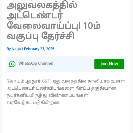
அலுவலகத்தில்
அட்டெண்டர்
வேலைவாய்ப்பு! 10ம்
வகுப்பு தேர்ச்சி
By
Naga
/
February 23, 2025
Join Now
WhatsApp Channel
கோயம்புத்தூர் GST அலுவலகத்தில் காலியாக உள்ள
அட்டெண்டர் பணியிடங்களை நிரப்ப தகுதியான
நபர்களிடமிருந்து விண்ணப்பங்கள்
வரவேற்கப்படுகின்றன.