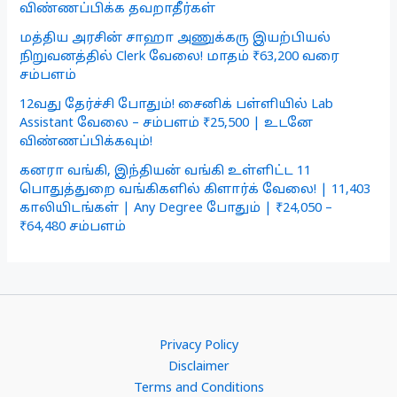
விண்ணப்பிக்க தவறாதீர்கள்
மத்திய அரசின் சாஹா அணுக்கரு இயற்பியல்
நிறுவனத்தில் Clerk வேலை! மாதம் ₹63,200 வரை
சம்பளம்
12வது தேர்ச்சி போதும்! சைனிக் பள்ளியில் Lab
Assistant வேலை – சம்பளம் ₹25,500 | உடனே
விண்ணப்பிக்கவும்!
கனரா வங்கி, இந்தியன் வங்கி உள்ளிட்ட 11
பொதுத்துறை வங்கிகளில் கிளார்க் வேலை! | 11,403
காலியிடங்கள் | Any Degree போதும் | ₹24,050 –
₹64,480 சம்பளம்
Privacy Policy
Disclaimer
Terms and Conditions