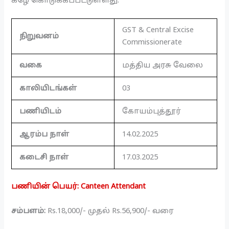
கீழே கொடுக்கப்பட்டுள்ளது.
GST & Central Excise
நிறுவனம்
Commissionerate
வகை
மத்திய அரசு வேலை
காலியிடங்கள்
03
பணியிடம்
கோயம்புத்தூர்
ஆரம்ப நாள்
14.02.2025
கடைசி நாள்
17.03.2025
பணியின் பெயர்: Canteen Attendant
சம்பளம்:
Rs.18,000/- முதல் Rs.56,900/- வரை