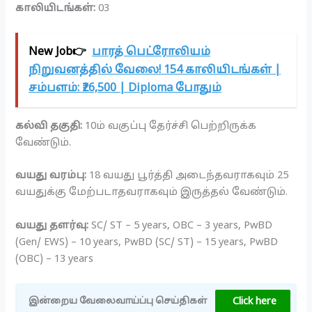
காலியிடங்கள்:
03
New Job👉
பாரத் பெட்ரோலியம்
நிறுவனத்தில் வேலை! 154 காலியிடங்கள் |
சம்பளம்: ₹26,500 | Diploma போதும்
கல்வி தகுதி:
10ம் வகுப்பு தேர்ச்சி பெற்றிருக்க
வேண்டும்.
வயது வரம்பு:
18 வயது பூர்த்தி அடைந்தவராகவும் 25
வயதுக்கு மேற்படாதவராகவும் இருத்தல் வேண்டும்.
வயது தளர்வு:
SC/ ST – 5 years, OBC – 3 years, PwBD
(Gen/ EWS) – 10 years, PwBD (SC/ ST) – 15 years, PwBD
(OBC) – 13 years
Click here
இன்றைய வேலைவாய்ப்பு செய்திகள்