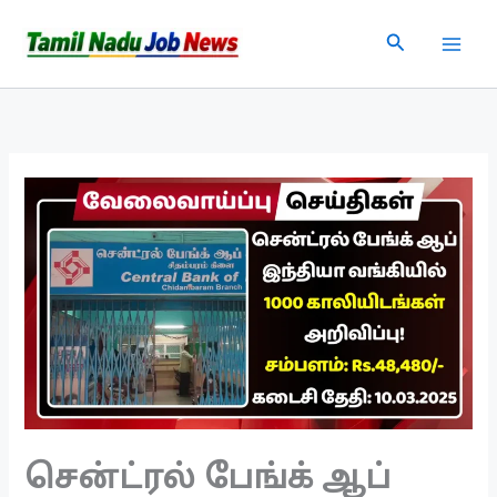
Skip
Search
to
content
சென்ட்ரல் பேங்க் ஆப்