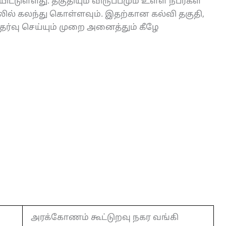
்டுள்ளது. தகுதியும் விருப்பமும் உள்ள நபர்கள்
லில் கலந்து கொள்ளவும். இதற்கான கல்வி தகுதி,
ர்வு செய்யும் முறை அனைத்தும் கீழே
அரக்கோணம் கூட்டுறவு நகர வங்கி