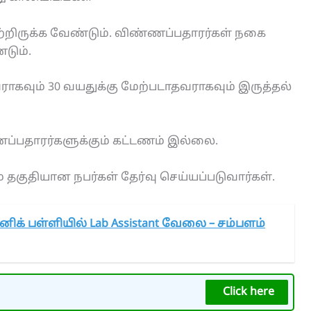
பெற்றிருக்க வேண்டும். விண்ணப்பதாரர்கள் நகை
்டும்.
ராகவும் 30 வயதுக்கு மேற்படாதவராகவும் இருத்தல்
்பதாரர்களுக்கும் கட்டணம் இல்லை.
 தகுதியான நபர்கள் தேர்வு செய்யப்படுவார்கள்.
னிக் பள்ளியில் Lab Assistant வேலை – சம்பளம்
Click here