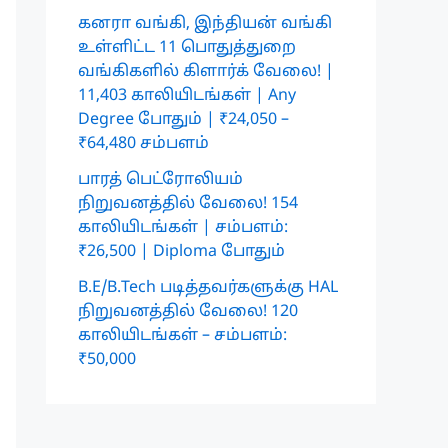
கனரா வங்கி, இந்தியன் வங்கி
உள்ளிட்ட 11 பொதுத்துறை
வங்கிகளில் கிளார்க் வேலை! |
11,403 காலியிடங்கள் | Any
Degree போதும் | ₹24,050 –
₹64,480 சம்பளம்
பாரத் பெட்ரோலியம்
நிறுவனத்தில் வேலை! 154
காலியிடங்கள் | சம்பளம்:
₹26,500 | Diploma போதும்
B.E/B.Tech படித்தவர்களுக்கு HAL
நிறுவனத்தில் வேலை! 120
காலியிடங்கள் – சம்பளம்:
₹50,000