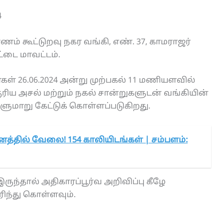
4
ம் கூட்டுறவு நகர வங்கி, எண். 37, காமராஜர்
்டை மாவட்டம்.
கள் 26.06.2024 அன்று முற்பகல் 11 மணியளவில்
குரிய அசல் மற்றும் நகல் சான்றுகளுடன் வங்கியின்
மாறு கேட்டுக் கொள்ளப்படுகிறது.
னத்தில் வேலை! 154 காலியிடங்கள் | சம்பளம்:
ருந்தால் அதிகாரப்பூர்வ அறிவிப்பு கீழே
ரிந்து கொள்ளவும்.