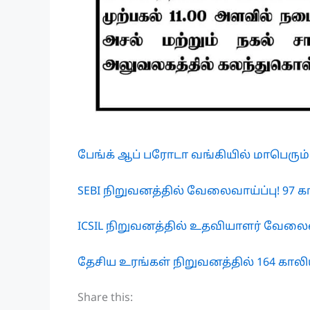
பேங்க் ஆப் பரோடா வங்கியில் மாபெரும்
SEBI நிறுவனத்தில் வேலைவாய்ப்பு! 97 கா
ICSIL நிறுவனத்தில் உதவியாளர் வேலைவாய
தேசிய உரங்கள் நிறுவனத்தில் 164 காலியி
Share this: