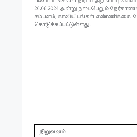
பணியிடங்களை நிரப்ப அறிவிப்பு வெளியிட
26.06.2024 அன்று நடைபெறும் நேர்காண
சம்பளம், காலியிடங்கள் எண்ணிக்கை, தே
கொடுக்கப்பட்டுள்ளது.
நிறுவனம்