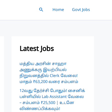
Search
Home
Govt Jobs
Latest Jobs
மத்திய அரசின் சாஹா
அணுக்கரு இயற்பியல்
நிறுவனத்தில் Clerk வேலை!
மாதம் ₹63,200 வரை சம்பளம்
12வது தேர்ச்சி போதும்! சைனிக்
பள்ளியில் Lab Assistant வேலை
– சம்பளம் ₹25,500 | உடனே
விண்ணப்பிக்கவும்!