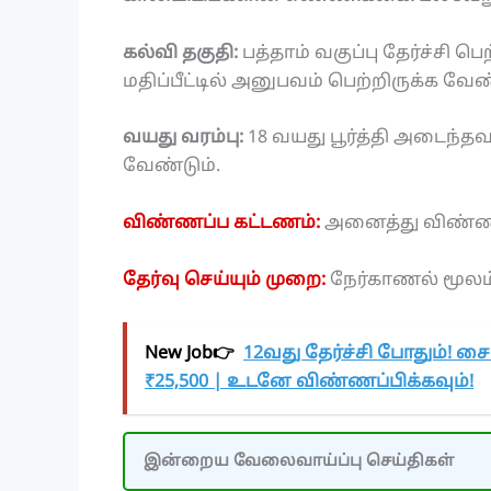
கல்வி தகுதி:
பத்தாம் வகுப்பு தேர்ச்சி 
மதிப்பீட்டில் அனுபவம் பெற்றிருக்க வேண
வயது வரம்பு:
18 வயது பூர்த்தி அடைந்தவ
வேண்டும்.
விண்ணப்ப கட்டணம்:
அனைத்து விண்ணப
தேர்வு செய்யும் முறை:
நேர்காணல் மூலம்
New Job👉
12வது தேர்ச்சி போதும்! சை
₹25,500 | உடனே விண்ணப்பிக்கவும்!
இன்றைய வேலைவாய்ப்பு செய்திகள்