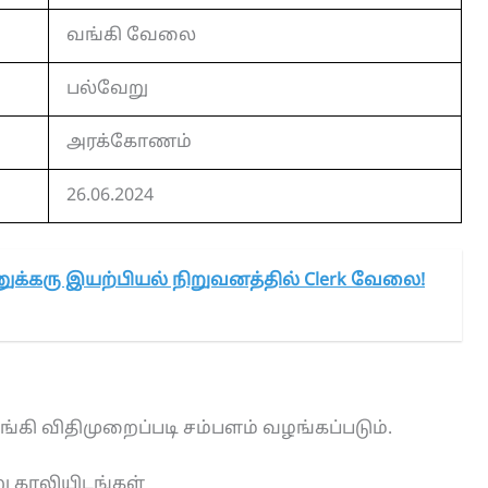
வங்கி வேலை
பல்வேறு
அரக்கோணம்
26.06.2024
க்கரு இயற்பியல் நிறுவனத்தில் Clerk வேலை!
கி விதிமுறைப்படி சம்பளம் வழங்கப்படும்.
ு காலியிடங்கள்