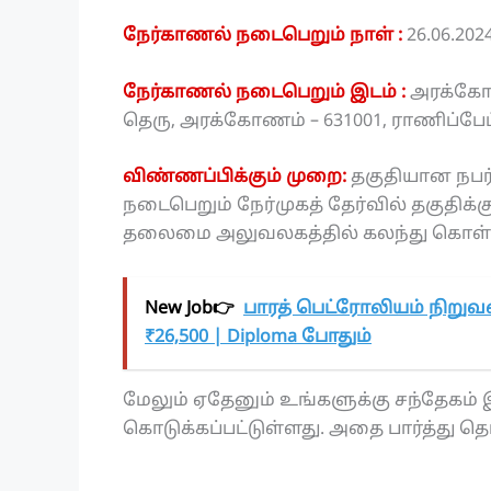
நேர்காணல் நடைபெறும் நாள் :
26.06.202
நேர்காணல் நடைபெறும் இடம் :
அரக்கோண
தெரு, அரக்கோணம் – 631001, ராணிப்பேட
விண்ணப்பிக்கும் முறை:
தகுதியான நபர்
நடைபெறும் நேர்முகத் தேர்வில் தகுதிக்
தலைமை அலுவலகத்தில் கலந்து கொள்ளு
New Job👉
பாரத் பெட்ரோலியம் நிறுவ
₹26,500 | Diploma போதும்
மேலும் ஏதேனும் உங்களுக்கு சந்தேகம் இ
கொடுக்கப்பட்டுள்ளது. அதை பார்த்து தெ