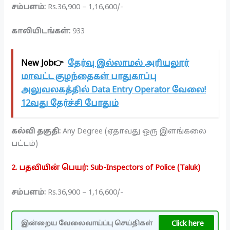
சம்பளம்:
Rs.36,900 – 1,16,600/-
காலியிடங்கள்:
933
New Job👉
தேர்வு இல்லாமல் அரியலூர்
மாவட்ட குழந்தைகள் பாதுகாப்பு
அலுவலகத்தில் Data Entry Operator வேலை!
12வது தேர்ச்சி போதும்
கல்வி தகுதி:
Any Degree (ஏதாவது ஒரு இளங்கலை
பட்டம்)
2. பதவியின் பெயர்: Sub-Inspectors of Police (Taluk)
சம்பளம்:
Rs.36,900 – 1,16,600/-
Click here
இன்றைய வேலைவாய்ப்பு செய்திகள்