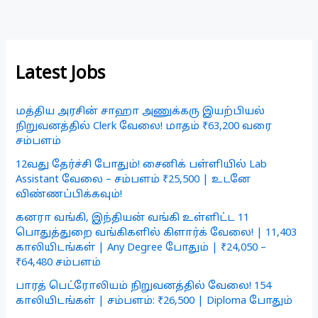
Latest Jobs
மத்திய அரசின் சாஹா அணுக்கரு இயற்பியல்
நிறுவனத்தில் Clerk வேலை! மாதம் ₹63,200 வரை
சம்பளம்
12வது தேர்ச்சி போதும்! சைனிக் பள்ளியில் Lab
Assistant வேலை – சம்பளம் ₹25,500 | உடனே
விண்ணப்பிக்கவும்!
கனரா வங்கி, இந்தியன் வங்கி உள்ளிட்ட 11
பொதுத்துறை வங்கிகளில் கிளார்க் வேலை! | 11,403
காலியிடங்கள் | Any Degree போதும் | ₹24,050 –
₹64,480 சம்பளம்
பாரத் பெட்ரோலியம் நிறுவனத்தில் வேலை! 154
காலியிடங்கள் | சம்பளம்: ₹26,500 | Diploma போதும்