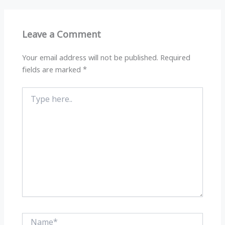
A
ra
b
p
m
o
Leave a Comment
p
o
k
Your email address will not be published.
Required
fields are marked
*
Type
here..
Name*