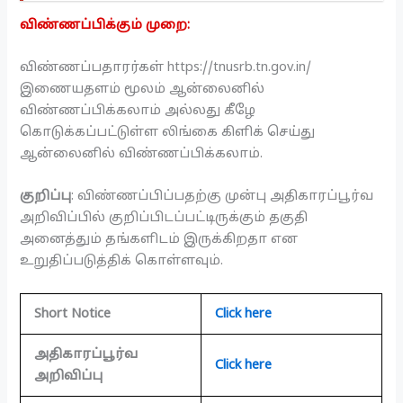
விண்ணப்பிக்கும் முறை:
விண்ணப்பதாரர்கள் https://tnusrb.tn.gov.in/
இணையதளம் மூலம் ஆன்லைனில்
விண்ணப்பிக்கலாம் அல்லது கீழே
கொடுக்கப்பட்டுள்ள லிங்கை கிளிக் செய்து
ஆன்லைனில் விண்ணப்பிக்கலாம்.
குறிப்பு
: விண்ணப்பிப்பதற்கு முன்பு அதிகாரப்பூர்வ
அறிவிப்பில் குறிப்பிடப்பட்டிருக்கும் தகுதி
அனைத்தும் தங்களிடம் இருக்கிறதா என
உறுதிப்படுத்திக் கொள்ளவும்.
Short Notice
Click here
அதிகாரப்பூர்வ
Click here
அறிவிப்பு