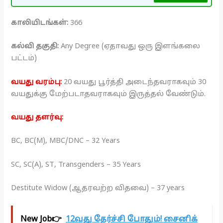
காலியிடங்கள்:
366
கல்வி தகுதி:
Any Degree (ஏதாவது ஒரு இளங்கலை
பட்டம்)
வயது
வரம்பு:
20 வயது பூர்த்தி அடைந்தவராகவும் 30
வயதுக்கு மேற்படாதவராகவும் இருத்தல் வேண்டும்.
வயது தளர்வு:
BC, BC(M), MBC/DNC – 32 Years
SC, SC(A), ST, Transgenders – 35 Years
Destitute Widow (ஆதரவற்ற விதவை) – 37 years
New Job👉
12வது தேர்ச்சி போதும்! சைனிக்