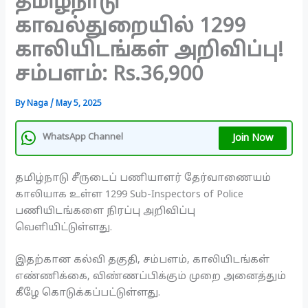
தமிழ்நாடு
காவல்துறையில் 1299
காலியிடங்கள் அறிவிப்பு!
சம்பளம்: Rs.36,900
By
Naga
/
May 5, 2025
Join Now
WhatsApp Channel
தமிழ்நாடு சீருடைப் பணியாளர் தேர்வாணையம்
காலியாக உள்ள 1299 Sub-Inspectors of Police
பணியிடங்களை நிரப்பு அறிவிப்பு
வெளியிட்டுள்ளது.
இதற்கான கல்வி தகுதி, சம்பளம், காலியிடங்கள்
எண்ணிக்கை, விண்ணப்பிக்கும் முறை அனைத்தும்
கீழே கொடுக்கப்பட்டுள்ளது.