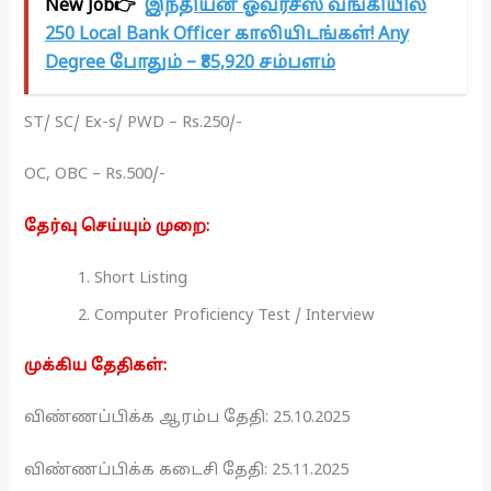
New Job👉
இந்தியன் ஓவர்சீஸ் வங்கியில்
250 Local Bank Officer காலியிடங்கள்! Any
Degree போதும் – ₹85,920 சம்பளம்
ST/ SC/ Ex-s/ PWD – Rs.250/-
OC, OBC – Rs.500/-
தேர்வு செய்யும் முறை:
Short Listing
Computer Proficiency Test / Interview
முக்கிய தேதிகள்:
விண்ணப்பிக்க ஆரம்ப தேதி: 25.10.2025
விண்ணப்பிக்க கடைசி தேதி: 25.11.2025