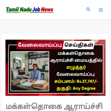
Skip
Search
to
content
மக்கள்தொகை ஆராய்ச்சி