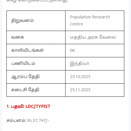
கீழே கொடுக்கப்பட்டுள்ளது.
Population Research
நிறுவனம்
Centre
வகை
மத்திய அரசு வேலை
காலியிடங்கள்
06
பணியிடம்
இந்தியா
ஆரம்ப தேதி
25.10.2025
கடைசி தேதி
25.11.2025
1. பதவி: LDC/TYPIST
சம்பளம்:
Rs.37,747/-