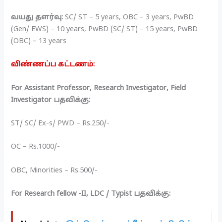
வயது தளர்வு:
SC/ ST – 5 years, OBC – 3 years, PwBD
(Gen/ EWS) – 10 years, PwBD (SC/ ST) – 15 years, PwBD
(OBC) – 13 years
விண்ணப்ப கட்டணம்:
For Assistant Professor, Research Investigator, Field
Investigator பதவிக்கு:
ST/ SC/ Ex-s/ PWD – Rs.250/-
OC – Rs.1000/-
OBC, Minorities – Rs.500/-
For
Research fellow -II, LDC / Typist பதவிக்கு: