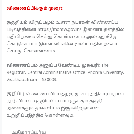
விண்ணப்பிக்கும் முறை:
தகுதியும் விருப்பமும் உள்ள நபர்கள் விண்ணப்ப
படிவத்தினை https://mohfw.gov.in/ இணையதளத்தில்
பதிவிறக்கம் செய்து கொள்ளலாம் அல்லது கீழே
கொடுக்கப்பட்டுள்ள லிங்கின் மூலம் பதிவிறக்கம்
செய்து கொள்ளலாம்.
விண்ணப்பம் அனுப்ப வேண்டிய முகவரி:
The
Registrar, Central Administrative Office, Andhra University,
Visakhapatnam – 530003.
குறிப்பு
: விண்ணப்பிப்பதற்கு முன்பு அதிகாரப்பூர்வ
அறிவிப்பில் குறிப்பிடப்பட்டிருக்கும் தகுதி
அனைத்தும் தங்களிடம் இருக்கிறதா என
உறுதிப்படுத்திக் கொள்ளவும்.
அதிகாரப்பூர்வ