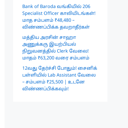
Bank of Baroda வங்கியில் 206
Specialist Officer காலியிடங்கள்!
மாத சம்பளம் ₹48,480 –
விண்ணப்பிக்க தவறாதீர்கள்
மத்திய அரசின் சாஹா
அணுக்கரு இயற்பியல்
நிறுவனத்தில் Clerk வேலை!
மாதம் ₹63,200 வரை சம்பளம்
12வது தேர்ச்சி போதும்! சைனிக்
பள்ளியில் Lab Assistant வேலை
– சம்பளம் ₹25,500 | உடனே
விண்ணப்பிக்கவும்!