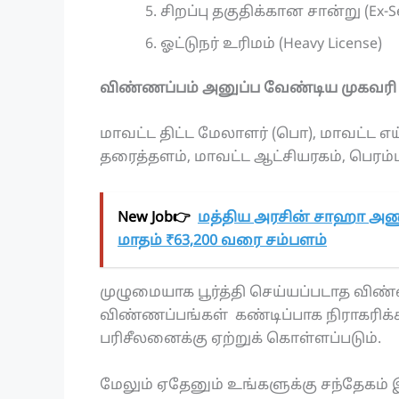
சிறப்பு தகுதிக்கான சான்று (Ex-S
ஓட்டுநர் உரிமம் (Heavy License)
விண்ணப்பம் அனுப்ப வேண்டிய முகவரி
மாவட்ட திட்ட மேலாளர் (பொ), மாவட்ட எய்ட்
தரைத்தளம், மாவட்ட ஆட்சியரகம், பெரம்பல
New Job👉
மத்திய அரசின் சாஹா அணு
மாதம் ₹63,200 வரை சம்பளம்
முழுமையாக பூர்த்தி செய்யப்படாத விண்ண
விண்ணப்பங்கள் கண்டிப்பாக நிராகரிக்
பரிசீலனைக்கு ஏற்றுக் கொள்ளப்படும்.
மேலும் ஏதேனும் உங்களுக்கு சந்தேகம் இ