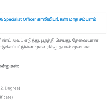
6 Specialist Officer காலியிடங்கள்! மாத சம்பளம்
்ட் அவுட் எடுத்து, பூர்த்தி செய்து, தேவையான
க்கப்பட்டுள்ள முகவரிக்கு தபால் மூலமாக
ன்றுகள்:
2, Degree)
ficate)