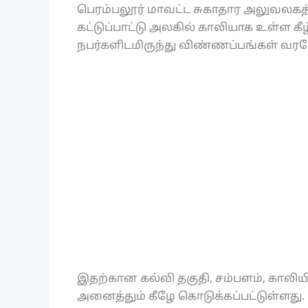
பெரம்பலூர் மாவட்ட சுகாதார அலுவலகத்தின
கட்டுப்பாட்டு அலகில் காலியாக உள்ள 
நபர்களிடமிருந்து விண்ணப்பங்கள் வரவ
இதற்கான கல்வி தகுதி, சம்பளம், காலிய
அனைத்தும் கீழே கொடுக்கப்பட்டுள்ளது.