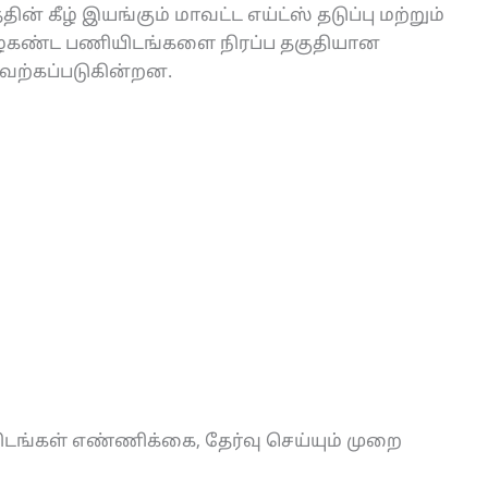
் கீழ் இயங்கும் மாவட்ட எய்ட்ஸ் தடுப்பு மற்றும்
கீழ்கண்ட பணியிடங்களை நிரப்ப தகுதியான
ேற்கப்படுகின்றன.
ிடங்கள் எண்ணிக்கை, தேர்வு செய்யும் முறை