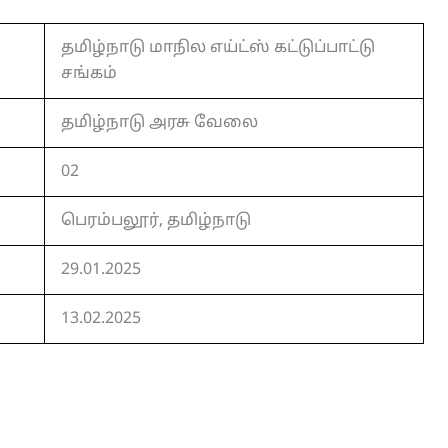
தமிழ்நாடு மாநில எய்ட்ஸ் கட்டுப்பாட்டு
சங்கம்
தமிழ்நாடு அரசு வேலை
02
பெரம்பலூர், தமிழ்நாடு
29.01.2025
13.02.2025