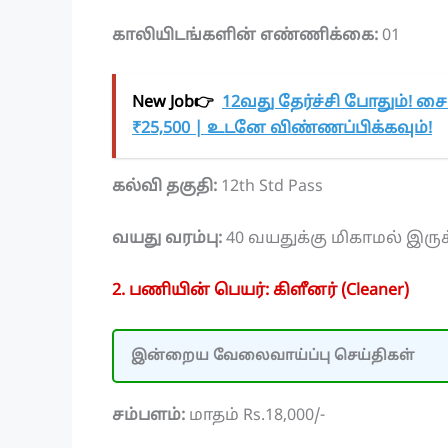
காலியிடங்களின் எண்ணிக்கை:
01
New Job👉
12வது தேர்ச்சி போதும்! சை
₹25,500 | உடனே விண்ணப்பிக்கவும்!
கல்வி தகுதி:
12th Std Pass
வயது வரம்பு:
40 வயதுக்கு மிகாமல் இரு
2. பணியின் பெயர்: கிளீனர் (Cleaner)
இன்றைய வேலைவாய்ப்பு செய்திகள்
சம்பளம்:
மாதம் Rs.18,000/-