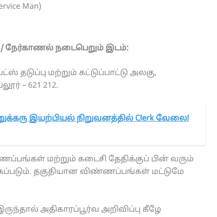
ervice Man)
 / நேர்காணல் நடைபெறும்
இடம்:
ஸ் தடுப்பு மற்றும் கட்டுப்பாட்டு அலகு,
ூர் – 621 212.
க்கரு இயற்பியல் நிறுவனத்தில் Clerk வேலை!
ப்பங்கள் மற்றும் கடைசி தேதிக்குப் பின் வரும்
கப்படும். தகுதியான விண்ணப்பங்கள் மட்டுமே
ருந்தால் அதிகாரப்பூர்வ அறிவிப்பு கீழே