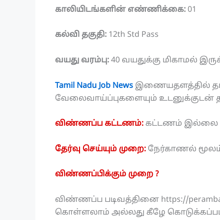
காலியிடங்களின் எண்ணிக்கை:
01
கல்வி தகுதி:
12th Std Pass
வயது வரம்பு:
40 வயதுக்கு மிகாமல் இரு
Tamil Nadu Job News
இணையதளத்தில் தமிழ
வேலைவாய்ப்புகளையும் உடனுக்குடன் தமி
விண்ணப்ப கட்டணம்:
கட்டணம் இல்லை
தேர்வு செய்யும் முறை:
நேர்காணல் மூலம் 
விண்ணப்பிக்கும் முறை ?
விண்ணப்ப படிவத்தினை https://peramba
கொள்ளலாம் அல்லது கீழே கொடுக்கப்பட்ட