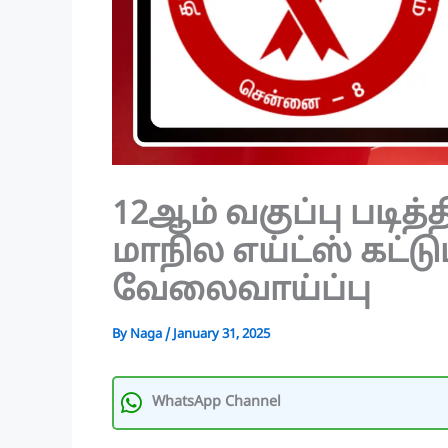
12ஆம் வகுப்பு படித்
மாநில எய்ட்ஸ் கட்டுப
வேலைவாய்ப்பு
By
Naga
/
January 31, 2025
WhatsApp Channel