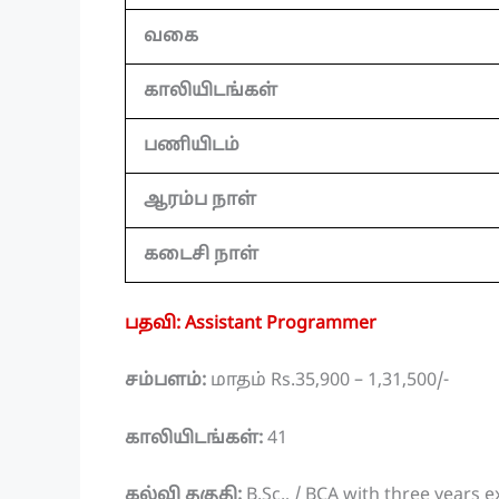
வகை
காலியிடங்கள்
பணியிடம்
ஆரம்ப நாள்
கடைசி நாள்
பதவி: Assistant Programmer
சம்பளம்:
மாதம் Rs.35,900 – 1,31,500/-
காலியிடங்கள்:
41
கல்வி தகுதி:
B.Sc., / BCA with three years e