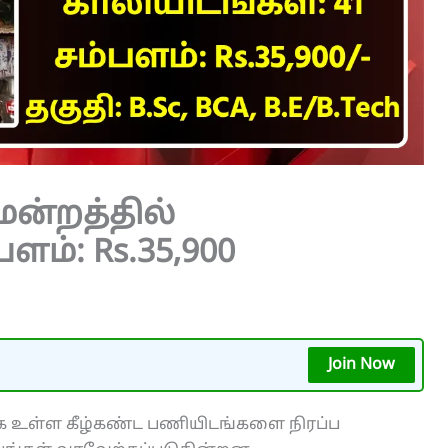
ன்றத்தில்
ளம்: Rs.35,900
Join Now
க உள்ள கீழ்கண்ட பணியிடங்களை நிரப்ப