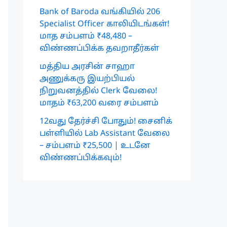
Bank of Baroda வங்கியில் 206
Specialist Officer காலியிடங்கள்!
மாத சம்பளம் ₹48,480 –
விண்ணப்பிக்க தவறாதீர்கள்
மத்திய அரசின் சாஹா
அணுக்கரு இயற்பியல்
நிறுவனத்தில் Clerk வேலை!
மாதம் ₹63,200 வரை சம்பளம்
12வது தேர்ச்சி போதும்! சைனிக்
பள்ளியில் Lab Assistant வேலை
– சம்பளம் ₹25,500 | உடனே
விண்ணப்பிக்கவும்!