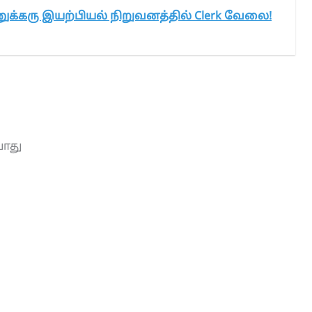
க்கரு இயற்பியல் நிறுவனத்தில் Clerk வேலை!
யாது