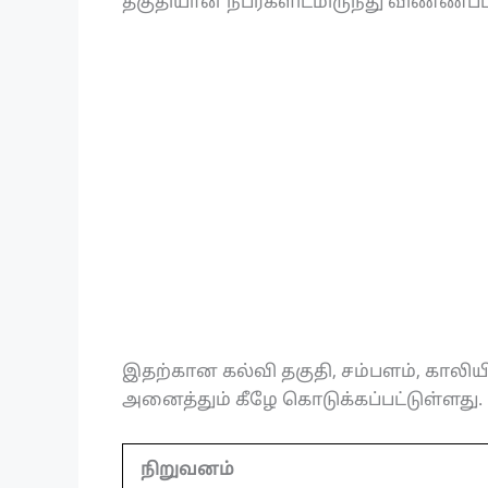
தகுதியான நபர்களிடமிருந்து விண்ணப்
இதற்கான கல்வி தகுதி, சம்பளம், காலிய
அனைத்தும் கீழே கொடுக்கப்பட்டுள்ளது.
நிறுவனம்