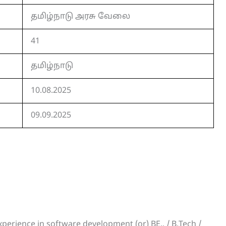
தமிழ்நாடு அரசு வேலை
41
தமிழ்நாடு
10.08.2025
09.09.2025
xperience in software development (or) BE., / B.Tech /