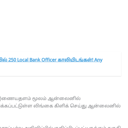
் 250 Local Bank Officer காலியிடங்கள்! Any
in இணையதளம் மூலம் ஆன்லைனில்
்கப்பட்டுள்ள லிங்கை கிளிக் செய்து ஆன்லைனில்