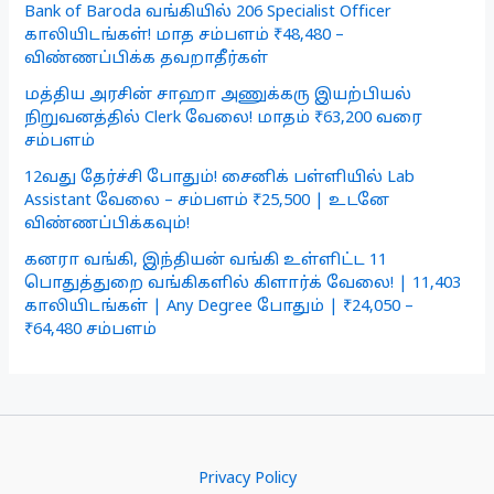
Bank of Baroda வங்கியில் 206 Specialist Officer
காலியிடங்கள்! மாத சம்பளம் ₹48,480 –
விண்ணப்பிக்க தவறாதீர்கள்
மத்திய அரசின் சாஹா அணுக்கரு இயற்பியல்
நிறுவனத்தில் Clerk வேலை! மாதம் ₹63,200 வரை
சம்பளம்
12வது தேர்ச்சி போதும்! சைனிக் பள்ளியில் Lab
Assistant வேலை – சம்பளம் ₹25,500 | உடனே
விண்ணப்பிக்கவும்!
கனரா வங்கி, இந்தியன் வங்கி உள்ளிட்ட 11
பொதுத்துறை வங்கிகளில் கிளார்க் வேலை! | 11,403
காலியிடங்கள் | Any Degree போதும் | ₹24,050 –
₹64,480 சம்பளம்
Privacy Policy