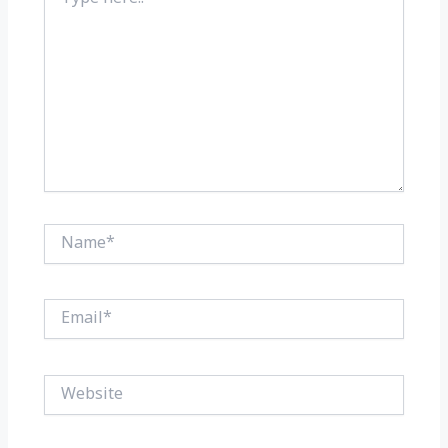
here..
Name*
Email*
Website