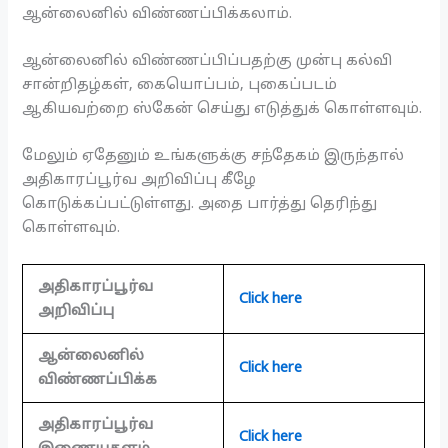
ஆன்லைனில் விண்ணப்பிக்கலாம்.
ஆன்லைனில் விண்ணப்பிப்பதற்கு முன்பு கல்வி
சான்றிதழ்கள், கையொப்பம், புகைப்படம்
ஆகியவற்றை ஸ்கேன் செய்து எடுத்துக் கொள்ளவும்.
மேலும் ஏதேனும் உங்களுக்கு சந்தேகம் இருந்தால்
அதிகாரப்பூர்வ அறிவிப்பு கீழே
கொடுக்கப்பட்டுள்ளது. அதை பார்த்து தெரிந்து
கொள்ளவும்.
அதிகாரப்பூர்வ
Click here
அறிவிப்பு
ஆன்லைனில்
Click here
விண்ணப்பிக்க
அதிகாரப்பூர்வ
Click here