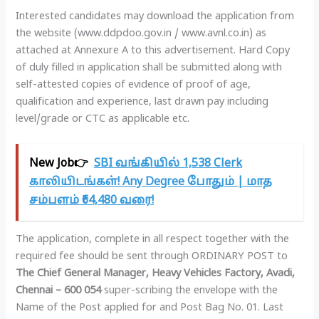
Interested candidates may download the application from
the website (www.ddpdoo.gov.in / www.avnl.co.in) as
attached at Annexure A to this advertisement. Hard Copy
of duly filled in application shall be submitted along with
self-attested copies of evidence of proof of age,
qualification and experience, last drawn pay including
level/grade or CTC as applicable etc.
New Job👉
SBI வங்கியில் 1,538 Clerk
காலியிடங்கள்! Any Degree போதும் | மாத
சம்பளம் ₹64,480 வரை!
The application, complete in all respect together with the
required fee should be sent through ORDINARY POST to
The Chief General Manager, Heavy Vehicles Factory, Avadi,
Chennai – 600 054
super-scribing the envelope with the
Name of the Post applied for and Post Bag No. 01. Last