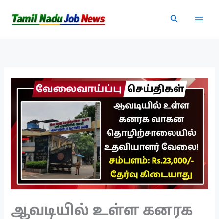
Skip
Search
to
content
ஆவடியில் உள்ள கனரக