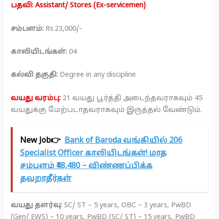
பதவி: Assistant/ Stores (Ex-servicemen)
சம்பளம்:
Rs.23,000/-
காலியிடங்கள்:
04
கல்வி தகுதி:
Degree in any discipline
வயது வரம்பு:
21 வயது பூர்த்தி அடைந்தவராகவும் 45
வயதுக்கு மேற்படாதவராகவும் இருத்தல் வேண்டும்.
New Job👉
Bank of Baroda வங்கியில் 206
Specialist Officer காலியிடங்கள்! மாத
சம்பளம் ₹48,480 – விண்ணப்பிக்க
தவறாதீர்கள்
வயது தளர்வு:
SC/ ST – 5 years, OBC – 3 years, PwBD
(Gen/ EWS) – 10 years, PwBD (SC/ ST) – 15 years, PwBD