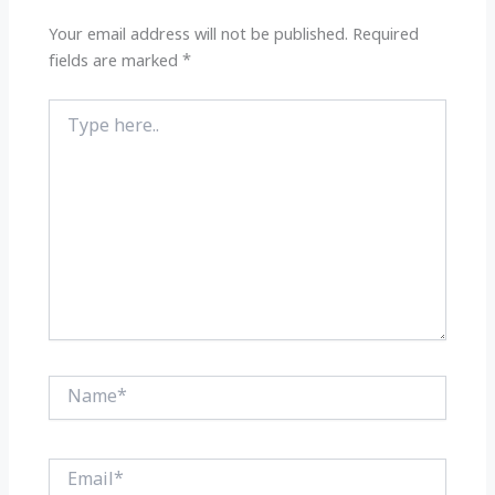
p
o
k
Your email address will not be published.
Required
fields are marked
*
Type
here..
Name*
Email*