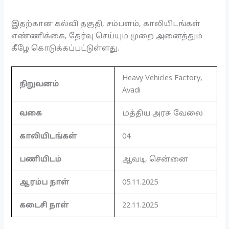
இதற்கான கல்வி தகுதி, சம்பளம், காலியிடங்கள்
எண்ணிக்கை, தேர்வு செய்யும் முறை அனைத்தும்
கீழே கொடுக்கப்பட்டுள்ளது.
Heavy Vehicles Factory,
நிறுவனம்
Avadi
வகை
மத்திய அரசு வேலை
காலியிடங்கள்
04
பணியிடம்
ஆவடி, சென்னை
ஆரம்ப நாள்
05.11.2025
கடைசி நாள்
22.11.2025