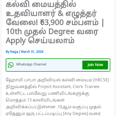
கல்வி மையத்தில்
உதவியாளர் & எழுத்தர்
வேலை! ₹63,900 சம்பளம் |
10th முதல் Degree வரை
Apply செய்யலாம்
By
Naga
/
March 31, 2026
Join Now
WhatsApp Channel
ஹோமி பாபா அறிவியல் கல்வி மையம் (HBCSE)
நிறுவனத்தில் Project Assistant, Clerk Trainee
உள்ளிட்ட பல்வேறு பணியிடங்களுக்கு
மொத்தம் 13 காலியிடங்கள்
அறிவிக்கப்பட்டுள்ளன. 10ஆம் வகுப்பு முதல்
ஏதேனும் ஒரு பட்டப்படிப்பு (Any Degree) வரை