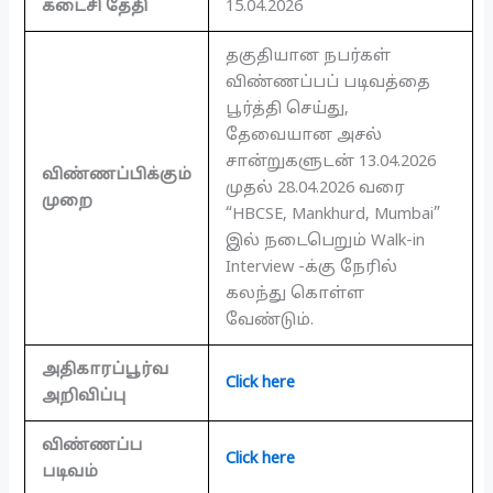
கடைசி தேதி
15.04.2026
தகுதியான நபர்கள்
விண்ணப்பப் படிவத்தை
பூர்த்தி செய்து,
தேவையான அசல்
சான்றுகளுடன் 13.04.2026
விண்ணப்பிக்கும்
முதல் 28.04.2026 வரை
முறை
“HBCSE, Mankhurd, Mumbai”
இல் நடைபெறும் Walk-in
Interview -க்கு நேரில்
கலந்து கொள்ள
வேண்டும்.
அதிகாரப்பூர்வ
Click here
அறிவிப்பு
விண்ணப்ப
Click here
படிவம்