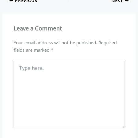
k
PREVIOUS
NEXT
Leave a Comment
Your email address will not be published.
Required
fields are marked
*
Type
here..