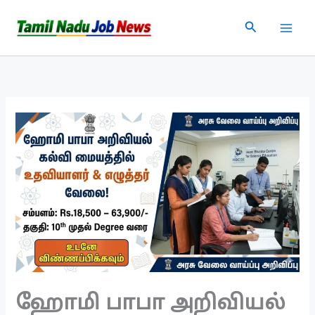
Skip
Search
to
content
ஹோமி பாபா அறிவியல்