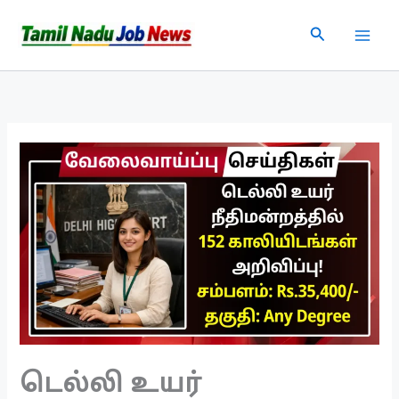
Skip
Search
to
content
டெல்லி உயர்