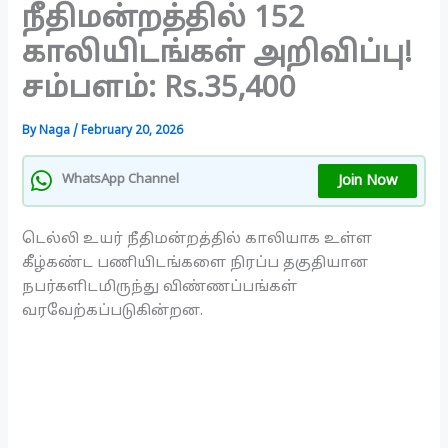
நீதிமன்றத்தில் 152
காலியிடங்கள் அறிவிப்பு!
சம்பளம்: Rs.35,400
By
Naga
/
February 20, 2026
Join Now
WhatsApp Channel
டெல்லி உயர் நீதிமன்றத்தில் காலியாக உள்ள
கீழ்கண்ட பணியிடங்களை நிரப்ப தகுதியான
நபர்களிடமிருந்து விண்ணப்பங்கள்
வரவேற்கப்படுகின்றன.