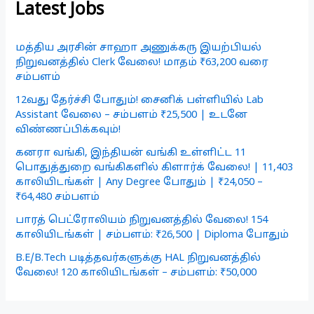
Latest Jobs
மத்திய அரசின் சாஹா அணுக்கரு இயற்பியல்
நிறுவனத்தில் Clerk வேலை! மாதம் ₹63,200 வரை
சம்பளம்
12வது தேர்ச்சி போதும்! சைனிக் பள்ளியில் Lab
Assistant வேலை – சம்பளம் ₹25,500 | உடனே
விண்ணப்பிக்கவும்!
கனரா வங்கி, இந்தியன் வங்கி உள்ளிட்ட 11
பொதுத்துறை வங்கிகளில் கிளார்க் வேலை! | 11,403
காலியிடங்கள் | Any Degree போதும் | ₹24,050 –
₹64,480 சம்பளம்
பாரத் பெட்ரோலியம் நிறுவனத்தில் வேலை! 154
காலியிடங்கள் | சம்பளம்: ₹26,500 | Diploma போதும்
B.E/B.Tech படித்தவர்களுக்கு HAL நிறுவனத்தில்
வேலை! 120 காலியிடங்கள் – சம்பளம்: ₹50,000