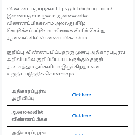
விண்ணப்பதாரர்கள் https://delhihighcourt.nic.in/
இணையதளம் மூலம் ஆன்லைனில்
விண்ணப்பிக்கலாம் அல்லது கீழே
கொடுக்கப்பட்டுள்ள லிங்கை கிளிக் செய்து
ஆன்லைனில் விண்ணப்பிக்கலாம்.
குறிப்பு
: விண்ணப்பிப்பதற்கு முன்பு அதிகாரப்பூர்வ
அறிவிப்பில் குறிப்பிடப்பட்டிருக்கும் தகுதி
அனைத்தும் தங்களிடம் இருக்கிறதா என
உறுதிப்படுத்திக் கொள்ளவும்.
அதிகாரப்பூர்வ
Click here
அறிவிப்பு
ஆன்லைனில்
Click here
விண்ணப்பிக்க
அதிகாரப்பூர்வ