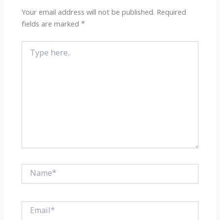
p
o
k
Your email address will not be published.
Required
fields are marked
*
Type
here..
Name*
Email*