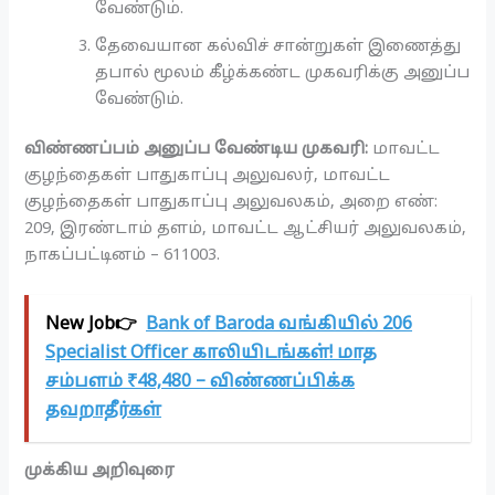
வேண்டும்.
தேவையான கல்விச் சான்றுகள் இணைத்து
தபால் மூலம் கீழ்க்கண்ட முகவரிக்கு அனுப்ப
வேண்டும்.
விண்ணப்பம் அனுப்ப வேண்டிய முகவரி:
மாவட்ட
குழந்தைகள் பாதுகாப்பு அலுவலர், மாவட்ட
குழந்தைகள் பாதுகாப்பு அலுவலகம், அறை எண்:
209, இரண்டாம் தளம், மாவட்ட ஆட்சியர் அலுவலகம்,
நாகப்பட்டினம் – 611003.
New Job👉
Bank of Baroda வங்கியில் 206
Specialist Officer காலியிடங்கள்! மாத
சம்பளம் ₹48,480 – விண்ணப்பிக்க
தவறாதீர்கள்
முக்கிய அறிவுரை