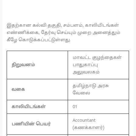
இதற்கான கல்வி தகுதி, சம்பளம், காலியிடங்கள்
எண்ணிக்கை, தேர்வு செய்யும் முறை அனைத்தும்
கீழே கொடுக்கப்பட்டுள்ளது.
மாவட்ட குழந்தைகள்
நிறுவனம்
பாதுகாப்பு
அலுவலகம்
தமிழ்நாடு அரசு
வகை
வேலை
காலியிடங்கள்
01
Accountant
பணியின் பெயர்
(கணக்காளர்)