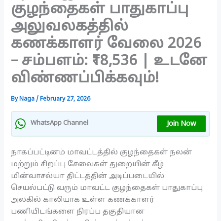
குழந்தைகள் பாதுகாப்பு
அலுவலகத்தில்
கணக்காளர் வேலை 2026
– சம்பளம்: ₹18,536 | உடனே
விண்ணப்பிக்கவும்!
By
Naga
/
February 27, 2026
Join Now
WhatsApp Channel
நாகப்பட்டினம் மாவட்டத்தில் குழந்தைகள் நலன்
மற்றும் சிறப்பு சேவைகள் துறையின் கீழ்
மின்வாசல்யா திட்டத்தின் அடிப்படையில்
செயல்பட்டு வரும் மாவட்ட குழந்தைகள் பாதுகாப்பு
அலகில் காலியாக உள்ள கணக்காளர்
பணியிடங்களை நிரப்ப தகுதியான