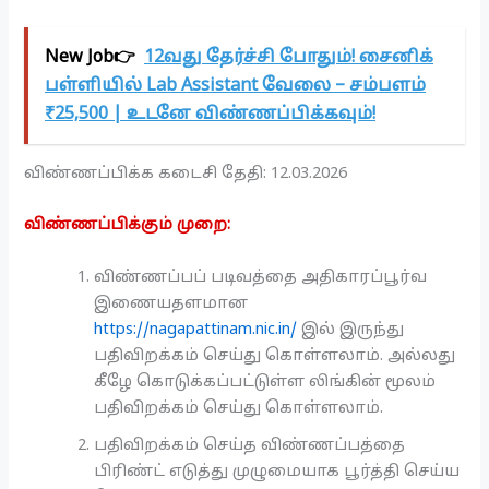
New Job👉
12வது தேர்ச்சி போதும்! சைனிக்
பள்ளியில் Lab Assistant வேலை – சம்பளம்
₹25,500 | உடனே விண்ணப்பிக்கவும்!
விண்ணப்பிக்க கடைசி தேதி: 12.03.2026
விண்ணப்பிக்கும் முறை:
விண்ணப்பப் படிவத்தை அதிகாரப்பூர்வ
இணையதளமான
https://nagapattinam.nic.in/
இல் இருந்து
பதிவிறக்கம் செய்து கொள்ளலாம். அல்லது
கீழே கொடுக்கப்பட்டுள்ள லிங்கின் மூலம்
பதிவிறக்கம் செய்து கொள்ளலாம்.
பதிவிறக்கம் செய்த விண்ணப்பத்தை
பிரிண்ட் எடுத்து முழுமையாக பூர்த்தி செய்ய