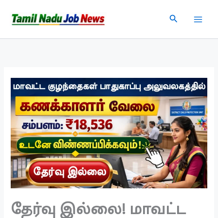
Skip
Search
to
content
தேர்வு இல்லை! மாவட்ட