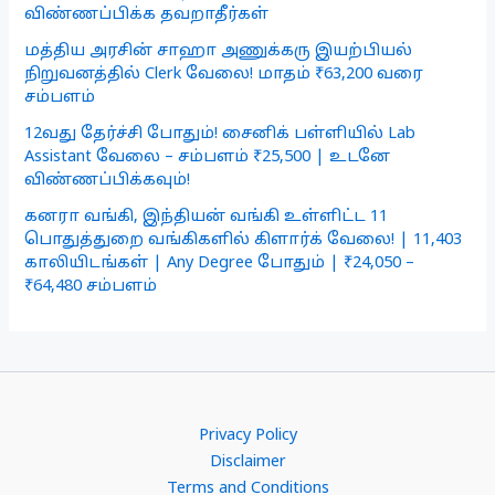
விண்ணப்பிக்க தவறாதீர்கள்
மத்திய அரசின் சாஹா அணுக்கரு இயற்பியல்
நிறுவனத்தில் Clerk வேலை! மாதம் ₹63,200 வரை
சம்பளம்
12வது தேர்ச்சி போதும்! சைனிக் பள்ளியில் Lab
Assistant வேலை – சம்பளம் ₹25,500 | உடனே
விண்ணப்பிக்கவும்!
கனரா வங்கி, இந்தியன் வங்கி உள்ளிட்ட 11
பொதுத்துறை வங்கிகளில் கிளார்க் வேலை! | 11,403
காலியிடங்கள் | Any Degree போதும் | ₹24,050 –
₹64,480 சம்பளம்
Privacy Policy
Disclaimer
Terms and Conditions