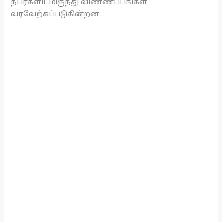
நபர்களிடமிருந்து விண்ணப்பங்கள்
வரவேற்கப்படுகின்றன.